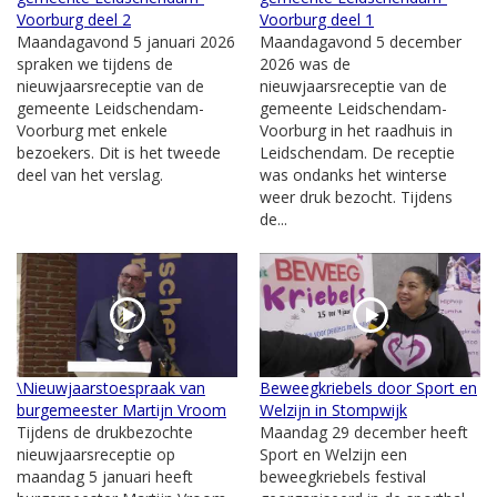
Voorburg deel 2
Voorburg deel 1
Maandagavond 5 januari 2026
Maandagavond 5 december
spraken we tijdens de
2026 was de
nieuwjaarsreceptie van de
nieuwjaarsreceptie van de
gemeente Leidschendam-
gemeente Leidschendam-
Voorburg met enkele
Voorburg in het raadhuis in
bezoekers. Dit is het tweede
Leidschendam. De receptie
deel van het verslag.
was ondanks het winterse
weer druk bezocht. Tijdens
de...
\Nieuwjaarstoespraak van
Beweegkriebels door Sport en
burgemeester Martijn Vroom
Welzijn in Stompwijk
Tijdens de drukbezochte
Maandag 29 december heeft
nieuwjaarsreceptie op
Sport en Welzijn een
maandag 5 januari heeft
beweegkriebels festival