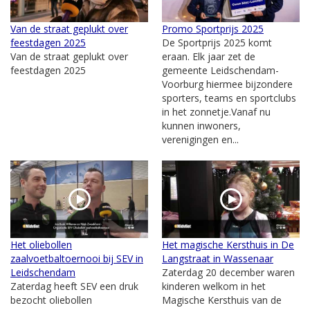
Van de straat geplukt over
Promo Sportprijs 2025
feestdagen 2025
De Sportprijs 2025 komt
Van de straat geplukt over
eraan. Elk jaar zet de
feestdagen 2025
gemeente Leidschendam-
Voorburg hiermee bijzondere
sporters, teams en sportclubs
in het zonnetje.Vanaf nu
kunnen inwoners,
verenigingen en...
Het oliebollen
Het magische Kersthuis in De
zaalvoetbaltoernooi bij SEV in
Langstraat in Wassenaar
Leidschendam
Zaterdag 20 december waren
Zaterdag heeft SEV een druk
kinderen welkom in het
bezocht oliebollen
Magische Kersthuis van de