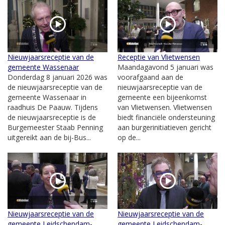
Nieuwjaarsreceptie van de
Receptie van Vlietwensen
gemeente Wassenaar
Maandagavond 5 januari was
Donderdag 8 januari 2026 was
voorafgaand aan de
de nieuwjaarsreceptie van de
nieuwjaarsreceptie van de
gemeente Wassenaar in
gemeente een bijeenkomst
raadhuis De Paauw. Tijdens
van Vlietwensen. Vlietwensen
de nieuwjaarsreceptie is de
biedt financiële ondersteuning
Burgemeester Staab Penning
aan burgerinitiatieven gericht
uitgereikt aan de bij-Bus...
op de...
Nieuwjaarsreceptie van de
Nieuwjaarsreceptie van de
gemeente Leidschendam-
gemeente Leidschendam-