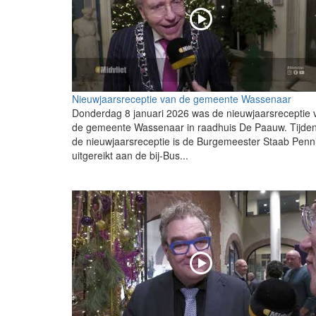
Nieuwjaarsreceptie van de gemeente Wassenaar
Donderdag 8 januari 2026 was de nieuwjaarsreceptie 
de gemeente Wassenaar in raadhuis De Paauw. Tijde
de nieuwjaarsreceptie is de Burgemeester Staab Penn
uitgereikt aan de bij-Bus...