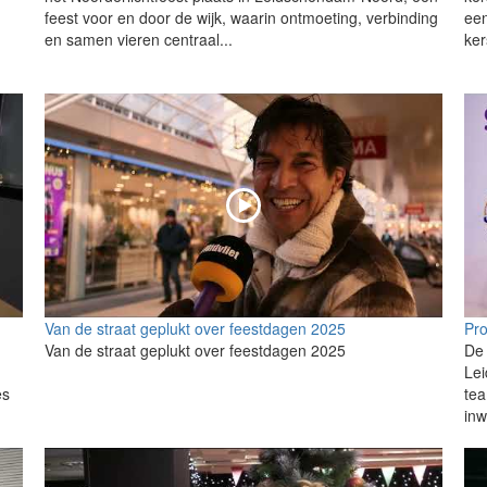
feest voor en door de wijk, waarin ontmoeting, verbinding
een
en samen vieren centraal...
ker
Van de straat geplukt over feestdagen 2025
Pro
Van de straat geplukt over feestdagen 2025
De 
Lei
es
tea
inw