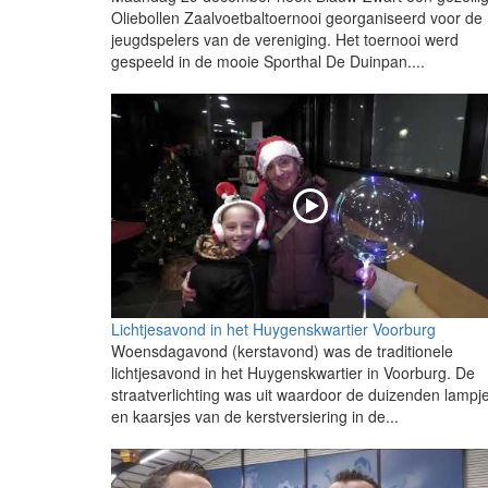
Oliebollen Zaalvoetbaltoernooi georganiseerd voor de
jeugdspelers van de vereniging. Het toernooi werd
gespeeld in de mooie Sporthal De Duinpan....
Lichtjesavond in het Huygenskwartier Voorburg
Woensdagavond (kerstavond) was de traditionele
lichtjesavond in het Huygenskwartier in Voorburg. De
straatverlichting was uit waardoor de duizenden lampj
en kaarsjes van de kerstversiering in de...