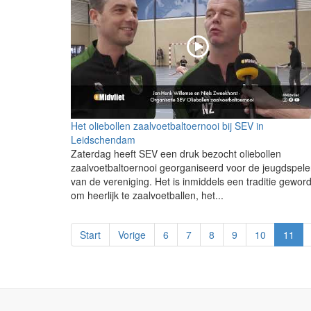
Het oliebollen zaalvoetbaltoernooi bij SEV in
Leidschendam
Zaterdag heeft SEV een druk bezocht oliebollen
zaalvoetbaltoernooi georganiseerd voor de jeugdspele
van de vereniging. Het is inmiddels een traditie gewor
om heerlijk te zaalvoetballen, het...
Start
Vorige
6
7
8
9
10
11