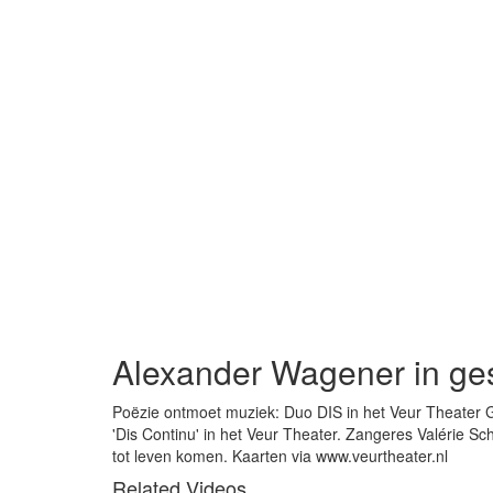
Alexander Wagener in ge
Poëzie ontmoet muziek: Duo DIS in het Veur Theater 
'Dis Continu' in het Veur Theater. Zangeres Valérie S
tot leven komen. Kaarten via www.veurtheater.nl
Related Videos