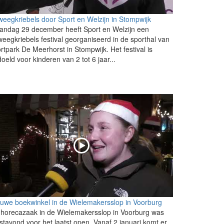
eegkriebels door Sport en Welzijn in Stompwijk
andag 29 december heeft Sport en Welzijn een
eegkriebels festival georganiseerd in de sporthal van
rtpark De Meerhorst in Stompwijk. Het festival is
oeld voor kinderen van 2 tot 6 jaar...
uwe boekwinkel in de Wielemakersslop in Voorburg
horecazaak in de Wielemakersslop in Voorburg was
stavond voor het laatst open. Vanaf 2 januari komt er