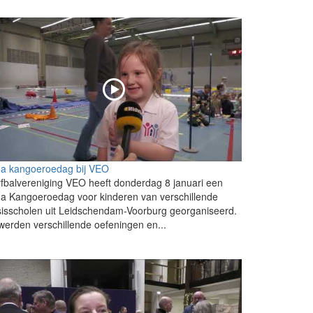
ga kangoeroedag bij VEO
fbalvereniging VEO heeft donderdag 8 januari een
a Kangoeroedag voor kinderen van verschillende
isscholen uit Leidschendam-Voorburg georganiseerd.
werden verschillende oefeningen en...