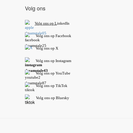
Volg ons
V
olg ons op L
inkedIn
Volg ons op Facebook
Volg ons op X
Volg ons op Instagram
Volg
ons op
YouTube
Volg ons op TikTok
Volg ons op Bluesky