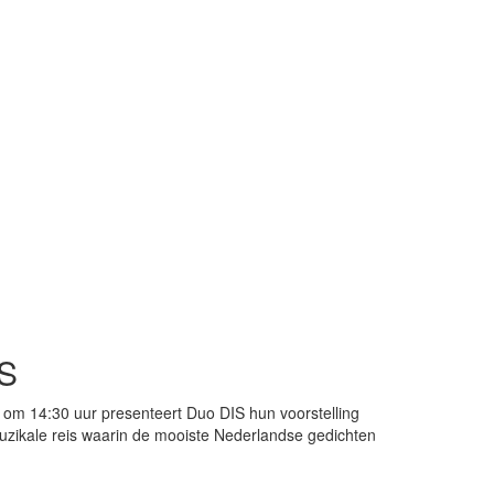
IS
om 14:30 uur presenteert Duo DIS hun voorstelling
muzikale reis waarin de mooiste Nederlandse gedichten