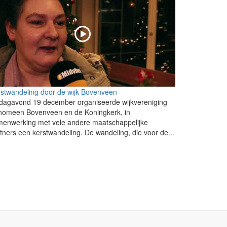
stwandeling door de wijk Bovenveen
jdagavond 19 december organiseerde wijkvereniging
nomeen Bovenveen en de Koningkerk, in
menwerking met vele andere maatschappelijke
tners een kerstwandeling. De wandeling, die voor de...