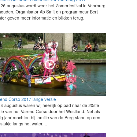
26 augustus wordt weer het Zomerfestival in Voorburg
houden. Organisator Ab Smit en programmeur Bert
ter geven meer informatie en blikken terug.
end Corso 2017 lange versie
4 augustus waren wij heerlijk op pad naar de 20ste
tie van het Varend Corso door het Westland. Net als
ig jaar mochten bij familie van de Berg staan op een
j stukje langs het water....