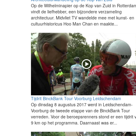
Op de Wilhelminapier op de Kop van Zuid in Rotterda
vindt de liefhebber, een bijzondere verzameling
architectuur. Midvliet TV wandelde mee met kunst- en
cultuurhistoricus Hoo Man Chan en maakte...
Tijdrit BinckBank Tour Voorburg Leidschendam
Op dinsdag 8 augustus 2017 werd in Leidschendam-
Voorburg de tweede etappe van de BinckBank Tour
verreden. Voor de beroepsrenners stond er een tijdrit 
9 km op het programma. Daarnaast was er...