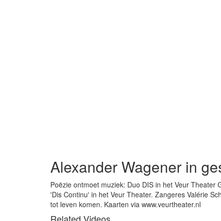
Alexander Wagener in ge
Poëzie ontmoet muziek: Duo DIS in het Veur Theater 
'Dis Continu' in het Veur Theater. Zangeres Valérie S
tot leven komen. Kaarten via www.veurtheater.nl
Related Videos