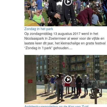
Zondag in het park
Op zondagmiddag 13 augustus 2017 werd in het
Nicolaaspark in Zoetermeer al weer voor de vijfde en
laatste keer dit jaar, het kleinschalige en gratis festival
“Zondag in ’t park” gehouden....
Architectuurwandeling op de Kop van Zuid