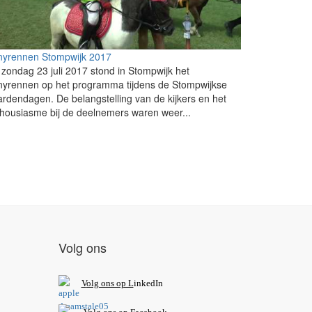
nyrennen Stompwijk 2017
zondag 23 juli 2017 stond in Stompwijk het
nyrennen op het programma tijdens de Stompwijkse
rdendagen. De belangstelling van de kijkers en het
housiasme bij de deelnemers waren weer...
Volg ons
V
olg ons op L
inkedIn