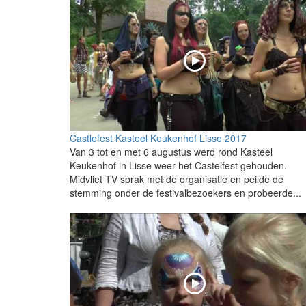
Castlefest Kasteel Keukenhof Lisse 2017
Van 3 tot en met 6 augustus werd rond Kasteel
Keukenhof in Lisse weer het Castelfest gehouden.
Midvliet TV sprak met de organisatie en peilde de
stemming onder de festivalbezoekers en probeerde...