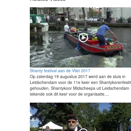
Shanty festival aan de Vliet 2017
Op zaterdag 19 augustus 2017 werd aan de sluis in
Leidschendam voor de 11e keer een Shantykorenfesti
gehouden. Shantykoor Midscheeps uit Leidschendam
tekende ook dit keer voor de organisatie....