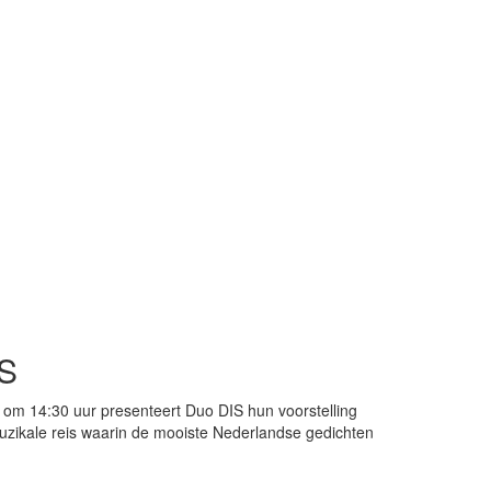
IS
om 14:30 uur presenteert Duo DIS hun voorstelling
muzikale reis waarin de mooiste Nederlandse gedichten