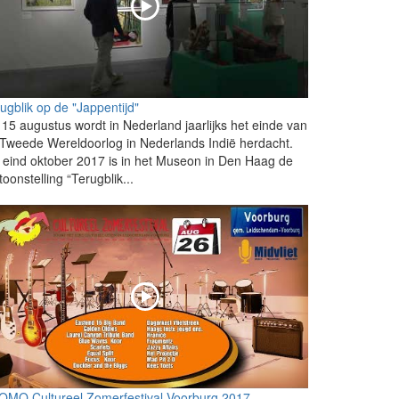
ugblik op de "Jappentijd"
15 augustus wordt in Nederland jaarlijks het einde van
Tweede Wereldoorlog in Nederlands Indië herdacht.
 eind oktober 2017 is in het Museon in Den Haag de
toonstelling “Terugblik...
OMO Cultureel Zomerfestival Voorburg 2017