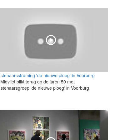
stenaarsstroming 'de nieuwe ploeg' in Voorburg
Midvliet blikt terug op de jaren 50 met
stenaarsgroep 'de nieuwe ploeg' in Voorburg