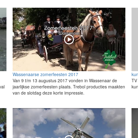
Wassenaarse zomerfeesten 2017
kun
Van 9 t/m 13 augustus 2017 vonden in Wassenaar de
TV 
val
jaarlijkse zomerfeesten plaats. Trebol producties maakten
kun
van de slotdag deze korte impressie.