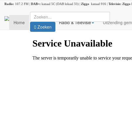
Radio:
107.2 FM |
DAB+:
kanaal 5C (DAB lokaal 33) |
Ziggo
kanaal 916 |
Televisie:
Ziggo
Home
Nieuws
Radio & Televisie
Uitzending gem
Zoeken