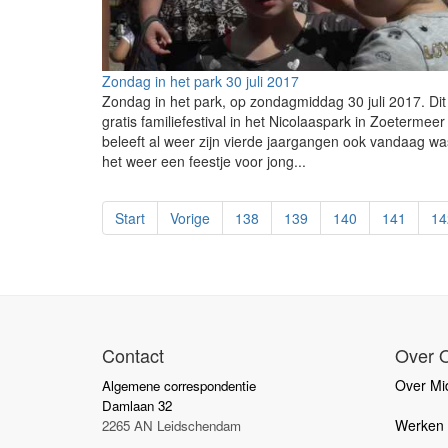
Zondag in het park 30 juli 2017
Zondag in het park, op zondagmiddag 30 juli 2017. Dit
gratis familiefestival in het Nicolaaspark in Zoetermeer
beleeft al weer zijn vierde jaargangen ook vandaag wa
het weer een feestje voor jong...
Start
Vorige
138
139
140
141
14
Contact
Over 
Over Mid
Algemene correspondentie
Damlaan 32
Werken b
2265 AN Leidschendam