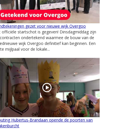
ndtekeningen gezet voor nieuwe wijk Overgoo
 officiële startschot is gegeven! Dinsdagmiddag zijn
 contracten ondertekend waarmee de bouw van de
ednieuwe wijk Overgoo definitief kan beginnen. Een
te mijlpaal voor de lokale...
outing Hubertus-Brandaan opende de poorten van
akenburcht