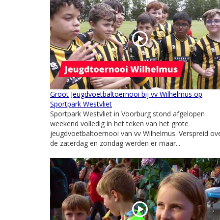
Groot Jeugdvoetbaltoernooi bij vv Wilhelmus op
Sportpark Westvliet
Sportpark Westvliet in Voorburg stond afgelopen
weekend volledig in het teken van het grote
jeugdvoetbaltoernooi van vv Wilhelmus. Verspreid ov
de zaterdag en zondag werden er maar...