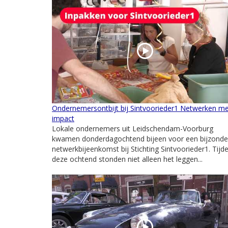
Ondernemersontbijt bij Sintvoorieder1 Netwerken m
impact
Lokale ondernemers uit Leidschendam-Voorburg
kwamen donderdagochtend bijeen voor een bijzonde
netwerkbijeenkomst bij Stichting Sintvoorieder1. Tijd
deze ochtend stonden niet alleen het leggen...