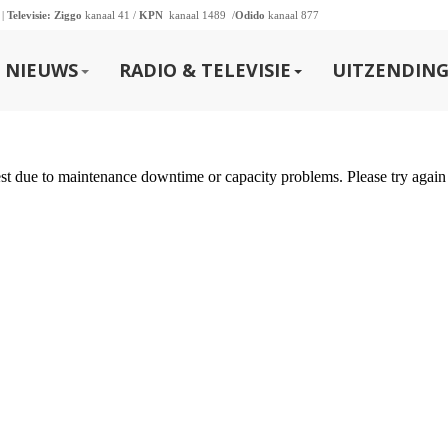
 |
Televisie:
Ziggo
kanaal 41 /
KPN
kanaal 1489 /
Odido
kanaal 877
NIEUWS
RADIO & TELEVISIE
UITZENDING