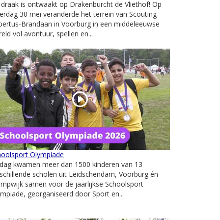
draak is ontwaakt op Drakenburcht de Vliethof! Op
erdag 30 mei veranderde het terrein van Scouting
bertus-Brandaan in Voorburg in een middeleeuwse
eld vol avontuur, spellen en...
hoolsport Olympiade
ijdag kwamen meer dan 1500 kinderen van 13
schillende scholen uit Leidschendam, Voorburg én
mpwijk samen voor de jaarlijkse Schoolsport
mpiade, georganiseerd door Sport en...