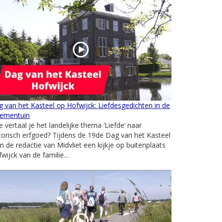
 van het Kasteel op Hofwijck: Liefdesgedichten in de
oementuin
 vertaal je het landelijke thema ‘Liefde’ naar
torisch erfgoed? Tijdens de 19de Dag van het Kasteel
 de redactie van Midvliet een kijkje op buitenplaats
wijck van de familie...