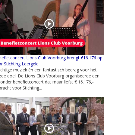
efietconcert Lions Club Voorburg brengt €16.176 op
r Stichting Leergeld
chtige muziek én een fantastisch bedrag voor het
de doel! De Lions Club Voorburg organiseerde een
zonder benefietconcert dat maar liefst € 16.176,-
racht voor Stichting...