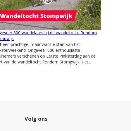
geveer 600 wandelaars bij de wandeltocht Rondom
ompwijk
 een prachtige, maar warme start van het
nksterweekend! Ongeveer 600 enthousiaste
elnemers verschenen op Eerste Pinksterdag aan de
rt van de wandeltocht Rondom Stompwijk. Het...
Volg ons