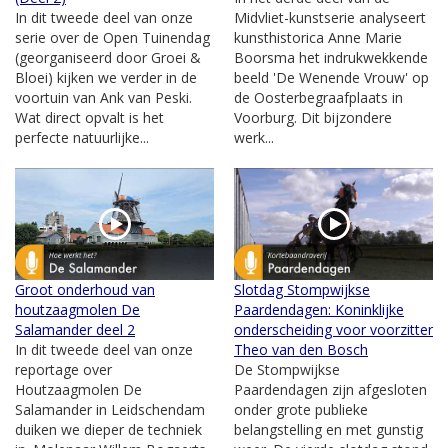
In dit tweede deel van onze
Midvliet-kunstserie analyseert
serie over de Open Tuinendag
kunsthistorica Anne Marie
(georganiseerd door Groei &
Boorsma het indrukwekkende
Bloei) kijken we verder in de
beeld 'De Wenende Vrouw' op
voortuin van Ank van Peski.
de Oosterbegraafplaats in
Wat direct opvalt is het
Voorburg. Dit bijzondere
perfecte natuurlijke...
werk...
Groot onderhoud van
Slotdag Stompwijkse
houtzaagmolen De
Paardendagen: Koninklijke
Salamander deel 2
onderscheiding voor voorzitter
In dit tweede deel van onze
Theo van den Bosch
reportage over
De Stompwijkse
Houtzaagmolen De
Paardendagen zijn afgesloten
Salamander in Leidschendam
onder grote publieke
duiken we dieper de techniek
belangstelling en met gunstig