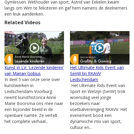
Gymlessen. Wethouder van sport, Astrid van Eekelen kwam
langs om Wim te feliciteren en gaf hem namens de deelnemers
een leuk aandenken.
Related Videos
Kunst in LV: 'Lezende kinderen'
Het Ultimate Kids Event van
van Marian Gobius
SenW bij RKAVV
In deel 5 van onze serie over
Leidschendam
kunstwerken in
Het Ultimate Kids Event van
Leidschendam-Voorburg
Sport en Welzijn (SenW) trok
neemt kunsthistorica Anne
woensdag veel jonge
Marie Boorsma ons mee naar
bezoekers naar
een bijzonder beeld in de
voetbalvereniging RKAVV. Het
openbare ruimte. Ze vertelt
evenement bood een
het complete verhaal...
dynamische mix van sport,
cultuur en...