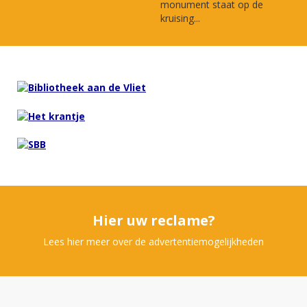
monument staat op de
kruising...
Hier uw reclame?
Lees hier meer over de advertentiemogelijkheden