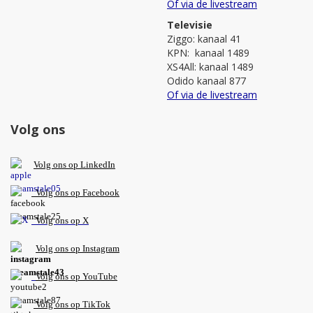
Of via de livestream
Televisie
Ziggo: kanaal 41
KPN: kanaal 1489
XS4All: kanaal 1489
Odido kanaal 877
Of via de livestream
Volg ons
V
olg ons op L
inkedIn
Volg ons op Facebook
Volg ons op X
Volg ons op Instagram
Volg
ons op
YouTube
Volg ons op TikTok