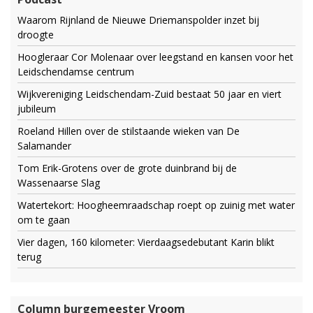
Waarom Rijnland de Nieuwe Driemanspolder inzet bij
droogte
Hoogleraar Cor Molenaar over leegstand en kansen voor het
Leidschendamse centrum
Wijkvereniging Leidschendam-Zuid bestaat 50 jaar en viert
jubileum
Roeland Hillen over de stilstaande wieken van De
Salamander
Tom Erik-Grotens over de grote duinbrand bij de
Wassenaarse Slag
Watertekort: Hoogheemraadschap roept op zuinig met water
om te gaan
Vier dagen, 160 kilometer: Vierdaagsedebutant Karin blikt
terug
Column burgemeester Vroom