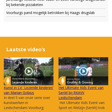
bij bekende pizzaketen
Voorburgs pand mogelijk betrokken bij Haags drugslab
Laatste video's
Kunst in LV: 'Lezende kinderen'
Het Ultimate Kids Event van
van Marian Gobius
SenW bij RKAVV
In deel 5 van onze serie over
Leidschendam
kunstwerken in
Het Ultimate Kids Event van
Leidschendam-Voorburg
Sport en Welzijn (SenW) trok