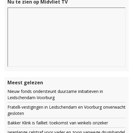
Nu te zien op Midvliet TV
Meest gelezen
Nieuw fonds ondersteunt duurzame initiatieven in
Leidschendam-Voorburg
Fratelli-vestigingen in Leidschendam en Voorburg onverwacht
gesloten
Bakker Klink is failliet: toekomst van winkels onzeker
Jarenlange celstraf voor vader en zoon vanwege drugshandel