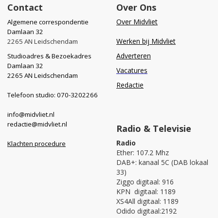
Contact
Over Ons
Over Midvliet
Algemene correspondentie
Damlaan 32
Werken bij Midvliet
2265 AN Leidschendam
Adverteren
Studioadres & Bezoekadres
Damlaan 32
Vacatures
2265 AN Leidschendam
Redactie
Telefoon studio: 070-3202266
info@midvliet.nl
redactie@midvliet.nl
Radio & Televisie
Radio
Klachten procedure
Ether: 107.2 Mhz
DAB+: kanaal 5C (DAB lokaal
33)
Ziggo digitaal: 916
KPN digitaal: 1189
XS4All digitaal: 1189
Odido digitaal:2192