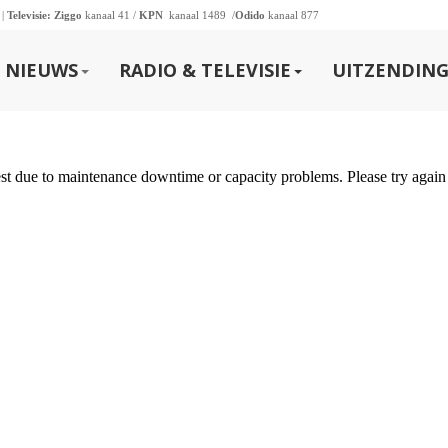
 |
Televisie:
Ziggo
kanaal 41 /
KPN
kanaal 1489 /
Odido
kanaal 877
NIEUWS
RADIO & TELEVISIE
UITZENDING