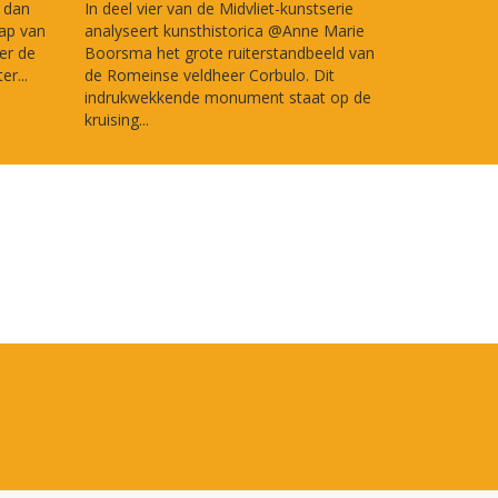
r dan
In deel vier van de Midvliet-kunstserie
ap van
analyseert kunsthistorica @Anne Marie
er de
Boorsma het grote ruiterstandbeeld van
r...
de Romeinse veldheer Corbulo. Dit
indrukwekkende monument staat op de
kruising...