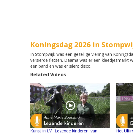
Koningsdag 2026 in Stompwi
In Stompwijk was een gezellige viering van Konings
versierde fietsen. Daarna was er een kleedjesmarkt wa
een band en was er silent disco.
Related Videos
Kunst in LV: 'Lezende kinderen' van
Het Ulti