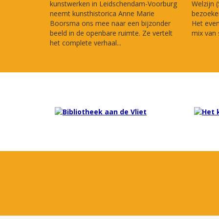
kunstwerken in Leidschendam-Voorburg
Welzijn 
neemt kunsthistorica Anne Marie
bezoeker
Boorsma ons mee naar een bijzonder
Het eve
beeld in de openbare ruimte. Ze vertelt
mix van s
het complete verhaal...