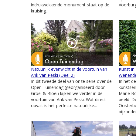
indrukwekkende monument staat op de
Voorburg.
kruising...
Natuurlijk evenwicht in de voortuin van
Kunst in
Ank van Peski (Deel 2)
Wenend
In dit tweede deel van onze serie over de
In het d
Open Tuinendag (georganiseerd door
kunstser
Groei & Bloei) kijken we verder in de
Marie B
voortuin van Ank van Peski. Wat direct
beeld '
opvalt is het perfecte natuurlijke...
Oosterbe
bijzonder