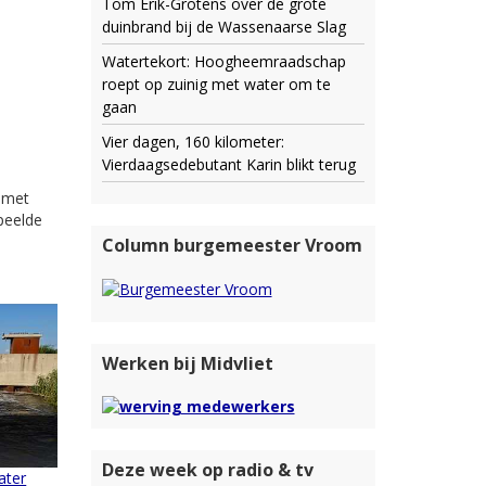
Tom Erik-Grotens over de grote
duinbrand bij de Wassenaarse Slag
Watertekort: Hoogheemraadschap
roept op zuinig met water om te
gaan
Vier dagen, 160 kilometer:
Vierdaagsedebutant Karin blikt terug
 met
peelde
Column burgemeester Vroom
Werken bij Midvliet
Deze week op radio & tv
ater