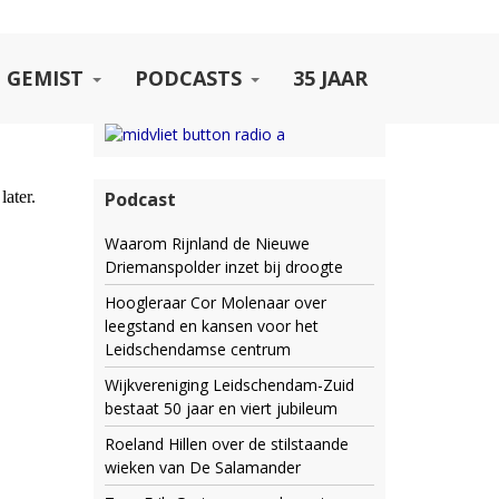
 GEMIST
PODCASTS
35 JAAR
Podcast
Waarom Rijnland de Nieuwe
Driemanspolder inzet bij droogte
Hoogleraar Cor Molenaar over
leegstand en kansen voor het
Leidschendamse centrum
Wijkvereniging Leidschendam-Zuid
bestaat 50 jaar en viert jubileum
Roeland Hillen over de stilstaande
wieken van De Salamander