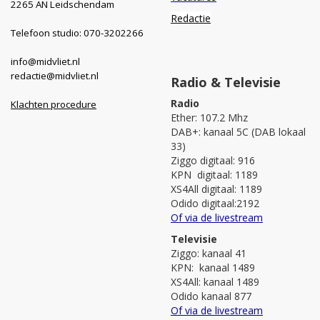
2265 AN Leidschendam
Redactie
Telefoon studio: 070-3202266
info@midvliet.nl
redactie@midvliet.nl
Radio & Televisie
Radio
Klachten procedure
Ether: 107.2 Mhz
DAB+: kanaal 5C (DAB lokaal
33)
Ziggo digitaal: 916
KPN digitaal: 1189
XS4All digitaal: 1189
Odido digitaal:2192
Of via de livestream
Televisie
Ziggo: kanaal 41
KPN: kanaal 1489
XS4All: kanaal 1489
Odido kanaal 877
Of via de livestream