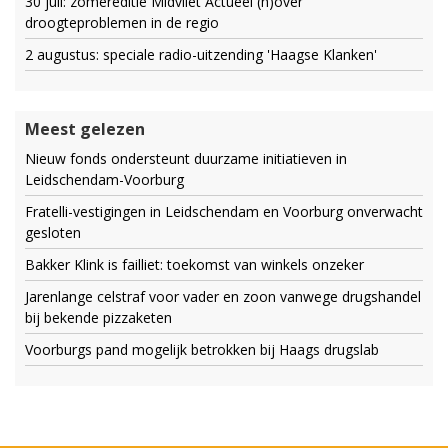
30 juli: zomereditie Midvliet Actueel (h)over
droogteproblemen in de regio
2 augustus: speciale radio-uitzending 'Haagse Klanken'
Meest gelezen
Nieuw fonds ondersteunt duurzame initiatieven in
Leidschendam-Voorburg
Fratelli-vestigingen in Leidschendam en Voorburg onverwacht
gesloten
Bakker Klink is failliet: toekomst van winkels onzeker
Jarenlange celstraf voor vader en zoon vanwege drugshandel
bij bekende pizzaketen
Voorburgs pand mogelijk betrokken bij Haags drugslab