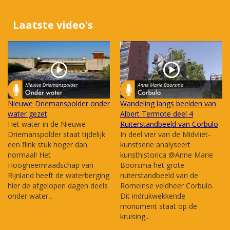
Laatste video's
Nieuwe Driemanspolder onder
Wandeling langs beelden van
water gezet
Albert Termote deel 4
Het water in de Nieuwe
Ruiterstandbeeld van Corbulo
Driemanspolder staat tijdelijk
In deel vier van de Midvliet-
een flink stuk hoger dan
kunstserie analyseert
normaal! Het
kunsthistorica @Anne Marie
Hoogheemraadschap van
Boorsma het grote
Rijnland heeft de waterberging
ruiterstandbeeld van de
hier de afgelopen dagen deels
Romeinse veldheer Corbulo.
onder water...
Dit indrukwekkende
monument staat op de
kruising...