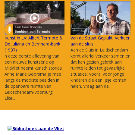
Kunst in LV: Albert Termote &
Van de Straat Geplukt: Verkeer
De Juliana en Bernhard-bank
aan de sluis
(1937)
Aan de Sluis in Leidschendam
n deze eerste aflevering van
komt allerlei verkeer samen en
een nieuwe kunstserie op
dat kan gezien gebrek aan
Midvliet neemt kunsthistorica
ruimte leiden tot gevaarlijke
Anne Marie Boorsma je mee
situaties, vooral voor jonge
langs de mooiste beelden in
kinderen die een ijsje komen
de openbare ruimte van
halen. Vraag aan de...
Leidschendam-Voorburg.
Elke...