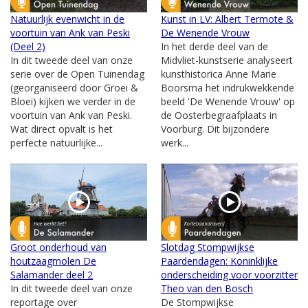
Natuurlijk evenwicht in de
Kunst in LV: Albert Termote &
voortuin van Ank van Peski
De Wenende Vrouw
(Deel 2)
In het derde deel van de
In dit tweede deel van onze
Midvliet-kunstserie analyseert
serie over de Open Tuinendag
kunsthistorica Anne Marie
(georganiseerd door Groei &
Boorsma het indrukwekkende
Bloei) kijken we verder in de
beeld 'De Wenende Vrouw' op
voortuin van Ank van Peski.
de Oosterbegraafplaats in
Wat direct opvalt is het
Voorburg. Dit bijzondere
perfecte natuurlijke...
werk...
Groot onderhoud van
Slotdag Stompwijkse
houtzaagmolen De
Paardendagen: Koninklijke
Salamander deel 2
onderscheiding voor voorzitter
In dit tweede deel van onze
Theo van den Bosch
reportage over
De Stompwijkse