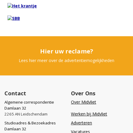
Hier uw reclame?
Lees hier meer over de advertentiemogelijkheden
Contact
Over Ons
Over Midvliet
Algemene correspondentie
Damlaan 32
Werken bij Midvliet
2265 AN Leidschendam
Adverteren
Studioadres & Bezoekadres
Damlaan 32
Vacatures