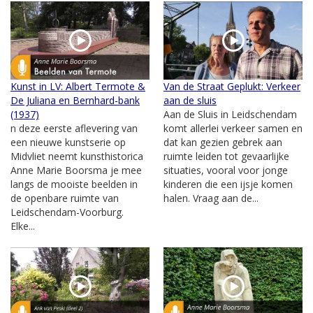
Kunst in LV: Albert Termote &
Van de Straat Geplukt: Verkeer
De Juliana en Bernhard-bank
aan de sluis
(1937)
Aan de Sluis in Leidschendam
n deze eerste aflevering van
komt allerlei verkeer samen en
een nieuwe kunstserie op
dat kan gezien gebrek aan
Midvliet neemt kunsthistorica
ruimte leiden tot gevaarlijke
Anne Marie Boorsma je mee
situaties, vooral voor jonge
langs de mooiste beelden in
kinderen die een ijsje komen
de openbare ruimte van
halen. Vraag aan de...
Leidschendam-Voorburg.
Elke...