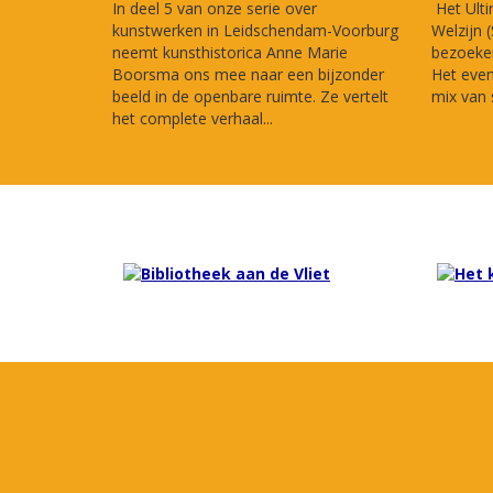
In deel 5 van onze serie over
Het Ulti
kunstwerken in Leidschendam-Voorburg
Welzijn 
neemt kunsthistorica Anne Marie
bezoeker
Boorsma ons mee naar een bijzonder
Het eve
beeld in de openbare ruimte. Ze vertelt
mix van s
het complete verhaal...