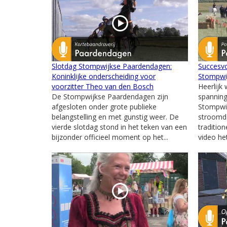
Slotdag Stompwijkse Paardendagen:
Succesvo
Koninklijke onderscheiding voor
Stompwi
voorzitter Theo van den Bosch
Heerlijk 
De Stompwijkse Paardendagen zijn
spanning
afgesloten onder grote publieke
Stompwij
belangstelling en met gunstig weer. De
stroomd
vierde slotdag stond in het teken van een
traditio
bijzonder officieel moment op het...
video het