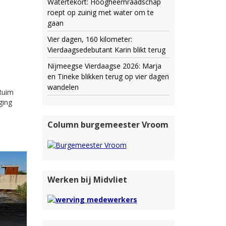
Watertekort: Hoogheemraadschap
roept op zuinig met water om te
gaan
Vier dagen, 160 kilometer:
Vierdaagsedebutant Karin blikt terug
Nijmeegse Vierdaagse 2026: Marja
en Tineke blikken terug op vier dagen
wandelen
Ruim
ging
Column burgemeester Vroom
Werken bij Midvliet