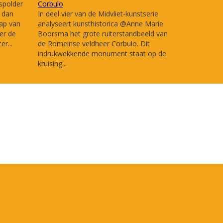
spolder
Corbulo
r dan
In deel vier van de Midvliet-kunstserie
ap van
analyseert kunsthistorica @Anne Marie
er de
Boorsma het grote ruiterstandbeeld van
r...
de Romeinse veldheer Corbulo. Dit
indrukwekkende monument staat op de
kruising...