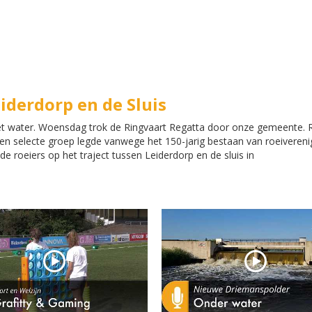
iderdorp en de Sluis
et water. Woensdag trok de Ringvaart Regatta door onze gemeente. 
een selecte groep legde vanwege het 150-jarig bestaan van roeivereni
 de roeiers op het traject tussen Leiderdorp en de sluis in