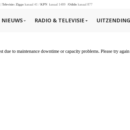
 |
Televisie:
Ziggo
kanaal 41 /
KPN
kanaal 1489 /
Odido
kanaal 877
NIEUWS
RADIO & TELEVISIE
UITZENDING