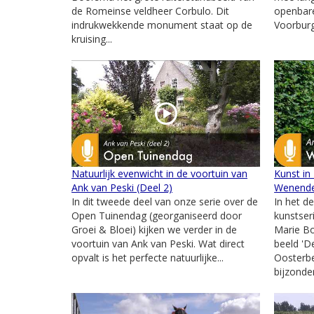
de Romeinse veldheer Corbulo. Dit
openbar
indrukwekkende monument staat op de
Voorburg.
kruising...
Natuurlijk evenwicht in de voortuin van
Kunst in
Ank van Peski (Deel 2)
Wenend
In dit tweede deel van onze serie over de
In het d
Open Tuinendag (georganiseerd door
kunstser
Groei & Bloei) kijken we verder in de
Marie B
voortuin van Ank van Peski. Wat direct
beeld '
opvalt is het perfecte natuurlijke...
Oosterbe
bijzonder