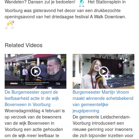
Wandelen? Dansen zul je bedoelen!
Het Stationsplein in
Voorburg was gisteravond het decor van een drukbezochte
openingsavond van het driedaagse festival A Walk Downtown.
Related Videos
De Burgemeester opent de
Burgemeester Martijn Vroom
leefbaarheid actie in de wijk
maakt winnende schetsbekend
Bovenveen in Voorburg
van gemeentelijke
Woensdagmiddag 4 februari is
jeugdpenning
op verzoek van de bewoners
De gemeente Leidschendam-
van de wijk Bovenveen in
Voorburg introduceert een
Voorburg een actie gehouden
nieuwe penning voor inwoners
om de wijk meer leefbaar te
die zich bijzonder inzetten voor