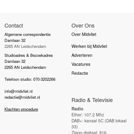
Contact
Over Ons
Over Midvliet
Algemene correspondentie
Damlaan 32
Werken bij Midvliet
2265 AN Leidschendam
Adverteren
Studioadres & Bezoekadres
Damlaan 32
Vacatures
2265 AN Leidschendam
Redactie
Telefoon studio: 070-3202266
info@midvliet.nl
redactie@midvliet.nl
Radio & Televisie
Radio
Klachten procedure
Ether: 107.2 Mhz
DAB+: kanaal 5C (DAB lokaal
33)
Ziggo digitaal: 916