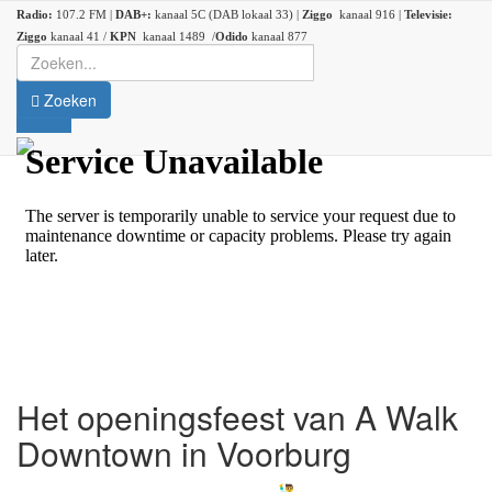
Radio:
107.2 FM |
DAB+:
kanaal 5C (DAB lokaal 33) |
Ziggo
kanaal 916 |
Televisie:
Ziggo
kanaal 41 /
KPN
kanaal 1489 /
Odido
kanaal 877
Zoeken
Het openingsfeest van A Walk
Downtown in Voorburg