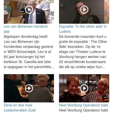
Leo van Bohemen honderd
Expositie 'To the other side' in
jaar
Ludens
Afgelopen donderdag heeft
De komende maanden kunt u
Leo van Bohemen zijn
gratis de expositie ' The Other
honderdste verjaardag gevierd
Side' bezoeken. Op de 1e
in WZH Schoorwijck. Leo is al
etage van Theater Ludens te
80 jaar koorzanger bij het
Voorburg hangen werken van
kerkkoor St. Caecilia wat later
20 verschillende kunstenaars
is opgegaan in het parochiële...
die elk op unieke wijze hun...
Denk en doe mee
Heel Voorburg Operakoor bakt
Leidschendam-Zuid
Heel Voorburg Operakoor bakt