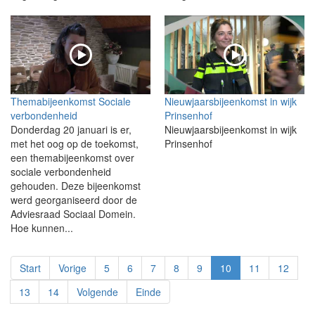
Themabijeenkomst Sociale
Nieuwjaarsbijeenkomst in wijk
verbondenheid
Prinsenhof
Donderdag 20 januari is er,
Nieuwjaarsbijeenkomst in wijk
met het oog op de toekomst,
Prinsenhof
een themabijeenkomst over
sociale verbondenheid
gehouden. Deze bijeenkomst
werd georganiseerd door de
Adviesraad Sociaal Domein.
Hoe kunnen...
Start
Vorige
5
6
7
8
9
10
11
12
13
14
Volgende
Einde