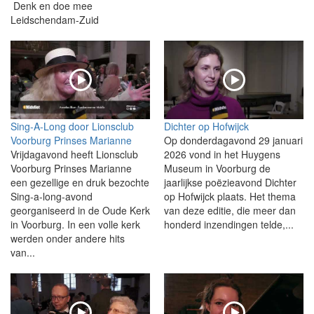
Denk en doe mee
Leidschendam-Zuid
Sing-A-Long door Lionsclub
Dichter op Hofwijck
Voorburg Prinses Marianne
Op donderdagavond 29 januari
Vrijdagavond heeft Lionsclub
2026 vond in het Huygens
Voorburg Prinses Marianne
Museum in Voorburg de
een gezellige en druk bezochte
jaarlijkse poëzieavond Dichter
Sing-a-long-avond
op Hofwijck plaats. Het thema
georganiseerd in de Oude Kerk
van deze editie, die meer dan
in Voorburg. In een volle kerk
honderd inzendingen telde,...
werden onder andere hits
van...