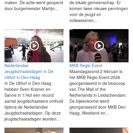
maken. De actie werd geopend
de lokale gemeenschap. Er
door burgemeester Martijn...
komen twee nieuwe penningen
voor de jeugd en
volwassenen...
Nederlandse
MKB Regio Event
Jeugdschaatsdagen in De
Maandagavond 2 februari is
Uithof in Den Haag
het MKB Regio Event 2026
In De Uithof in Den Haag
georganiseerd in de bioscoop
hebben Sven Kramer en
van The Mall of the
Sanne in 't Hof een record
Netherlands in Leidschendam.
aantal jeugdschaatsers onthuld
De bijeenkomst werd
tijdens de Nederlandse
georganiseerd door MKB Den
Jeugdschaatsdagen. Op deze
Haag, Westland en...
jeugdschaatsdagen worden...