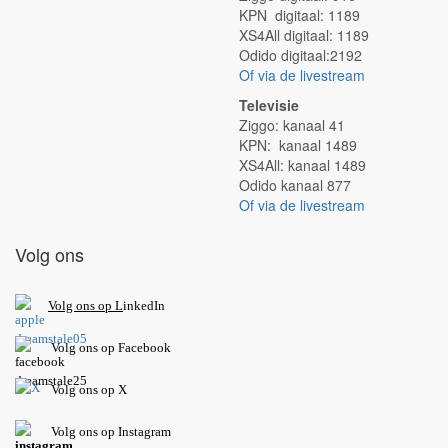
KPN digitaal: 1189
XS4All digitaal: 1189
Odido digitaal:2192
Of via de livestream
Televisie
Ziggo: kanaal 41
KPN: kanaal 1489
XS4All: kanaal 1489
Odido kanaal 877
Of via de livestream
Volg ons
V
olg ons op L
inkedIn
Volg ons op Facebook
Volg ons op X
Volg ons op Instagram