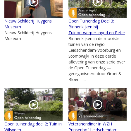
Nieuw Schilderij Huygens
Open Tuinendag Deel 3:
Museum
Binnenkijken bij
Nieuw Schilderij Huygens
Tuinontwerper Ingrid en Peter
Museum
Binnenkijken in de mooiste
tuinen van de regio
Leidschendam-Voorburg en
Stompwijk! In deze derde
aflevering van onze serie over
de Open Tuinendag —
georganiseerd door Groei &
Bloei —...
Open tuinendag deel 2; Tuin in
Veteranendiner in WZH
Wilsveen.
Prinsenhof Leidschendam