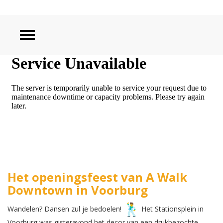
ZOEKEN
Het openingsfeest van A Walk
Downtown in Voorburg
Wandelen? Dansen zul je bedoelen!
Het Stationsplein in
Voorburg was gisteravond het decor van een drukbezochte