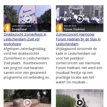
Drukbezocht Zomerfeest in
Zomerconcert Harmonie
Leidschendam-Zuid vol
Forum Hadriani bij de Sluis in
workshops!
Leidschendam
Afgelopen zaterdagmiddag
Vrijdagavond stroomde de
vond het drukbezochte
kade in Leidschendam vol
Zomerfeest in Leidschendam-
voor het jaarlijkse
Zuid plaats. Buurtbewoners
zomerconcert van Harmonie
van jong tot oud kwamen
Forum Hadriani. Het werd een
samen voor een gevarieerd
muzikaal feestje op een
programma vol verbinding en...
prachtige locatie aan het
water! De muzikale...