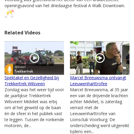
openingsavond van het driedaagse festival A Walk Downtown.
Related Videos
Spektakel en Gezelligheid bij
Marcel Breeuwsma ontvangt
Trekkertrek Wilsveen
Leeuwenharttrofee
Zondag was het weer tijd voor
Marcel Breeuwsma, al 35 jaar
de jaarlijkse Trekkertrek
een van de drijvende krachten
Wilsveen! Midvliet was erbij
achter Midvliet, is zaterdag
om al het geweld op de baan
verrast met de
én de sfeer in het publiek vast
Leeuwenharttrofee van
te leggen. Tussen de ronkende
Lionsclub Voorburg. De
motoren, de...
onderscheiding werd uitgereikt
tijdens een...