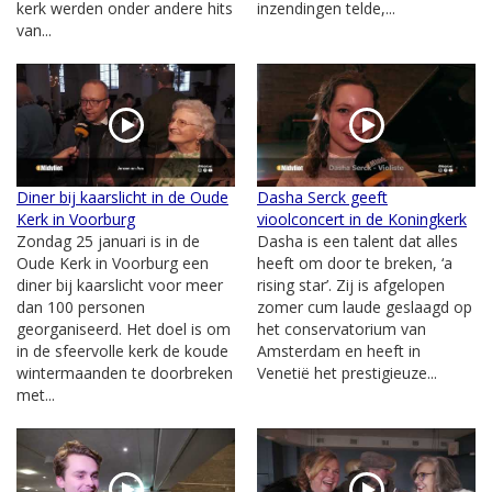
kerk werden onder andere hits
inzendingen telde,...
van...
Diner bij kaarslicht in de Oude
Dasha Serck geeft
Kerk in Voorburg
vioolconcert in de Koningkerk
Zondag 25 januari is in de
Dasha is een talent dat alles
Oude Kerk in Voorburg een
heeft om door te breken, ‘a
diner bij kaarslicht voor meer
rising star’. Zij is afgelopen
dan 100 personen
zomer cum laude geslaagd op
georganiseerd. Het doel is om
het conservatorium van
in de sfeervolle kerk de koude
Amsterdam en heeft in
wintermaanden te doorbreken
Venetië het prestigieuze...
met...