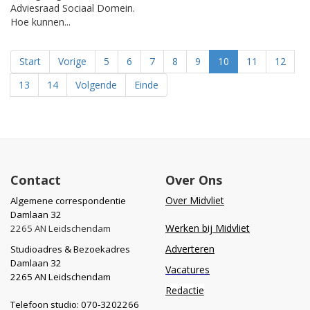
Adviesraad Sociaal Domein.
Hoe kunnen...
Start
Vorige
5
6
7
8
9
10
11
12
13
14
Volgende
Einde
Contact
Over Ons
Over Midvliet
Algemene correspondentie
Damlaan 32
Werken bij Midvliet
2265 AN Leidschendam
Adverteren
Studioadres & Bezoekadres
Damlaan 32
Vacatures
2265 AN Leidschendam
Redactie
Telefoon studio: 070-3202266