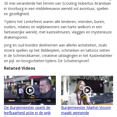
30 mei veranderde het terrein van Scouting Hubertus-Brandaan
in Voorburg in een middeleeuwse wereld vol avontuur, spellen
en gezelligheid.
Tijdens het Lentefeest waren alle kinderen, vrienden, buren,
ouders, relaties en wijkbewoners van harte welkom in een
fantasierijke wereld, met kasteelmuren, vlaggen en mysterieuze
drakensporen.
Jong en oud konden deelnemen aan allerlei activiteiten, zoals
stoere spellen op het Ridderplein, schminken en tattoos zetten
in de Schminckkamer, creatieve uitdagingen in het Kasteelatelier
en pijl- en boogschieten tijdens De Schuttersproef.
Related Videos
De Burgemeester opent de
Burgemeester Martijn Vroom
leefbaarheid actie in de wijk
maakt winnende