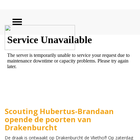
ZOEKEN
Scouting Hubertus-Brandaan
opende de poorten van
Drakenburcht
De draak is ontwaakt op Drakenburcht de Vliethof! Op zaterdag