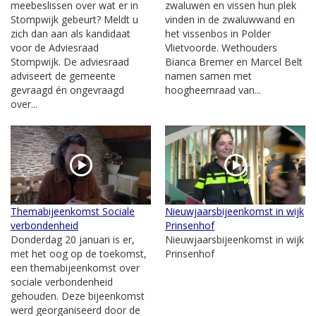
meebeslissen over wat er in
zwaluwen en vissen hun plek
Stompwijk gebeurt? Meldt u
vinden in de zwaluwwand en
zich dan aan als kandidaat
het vissenbos in Polder
voor de Adviesraad
Vlietvoorde. Wethouders
Stompwijk. De adviesraad
Bianca Bremer en Marcel Belt
adviseert de gemeente
namen samen met
gevraagd én ongevraagd
hoogheemraad van...
over...
Themabijeenkomst Sociale
Nieuwjaarsbijeenkomst in wijk
verbondenheid
Prinsenhof
Donderdag 20 januari is er,
Nieuwjaarsbijeenkomst in wijk
met het oog op de toekomst,
Prinsenhof
een themabijeenkomst over
sociale verbondenheid
gehouden. Deze bijeenkomst
werd georganiseerd door de