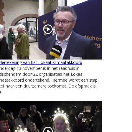
dertekening van het Lokaal Klimaatakkoord
derdag 13 november is in het raadhuis in
dschendam door 22 organisaties het Lokaal
imaatakkoord ondertekend. Hiermee wordt een stap
zet naar een duurzamere toekomst. De afspraak is
...