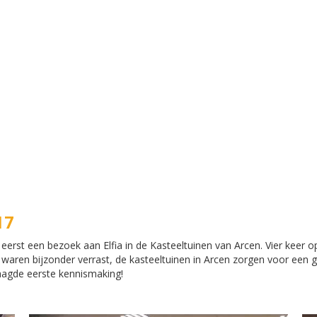
17
st een bezoek aan Elfia in de Kasteeltuinen van Arcen. Vier keer op 
j waren bijzonder verrast, de kasteeltuinen in Arcen zorgen voor een 
laagde eerste kennismaking!