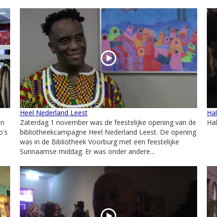
Heel Nederland Leest
Ha
an
Zaterdag 1 november was de feestelijke opening van de
Ha
o's
bibliotheekcampagne Heel Nederland Leest. De opening
was in de Bibliotheek Voorburg met een feestelijke
Surinaamse middag. Er was onder andere...