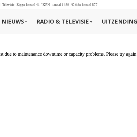
 |
Televisie:
Ziggo
kanaal 41 /
KPN
kanaal 1489 /
Odido
kanaal 877
NIEUWS
RADIO & TELEVISIE
UITZENDING