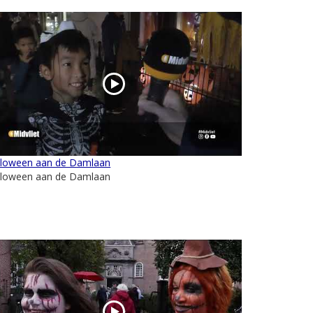
lloween aan de Damlaan
lloween aan de Damlaan