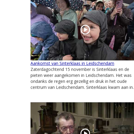
Aankomst van Sinterklaas in Leidschendam
Zaterdagochtend 15 november is Sinterklaas en de
pieten weer aangekomen in Leidschendam. Het was
ondanks de regen erg gezellig en druk in het oude
centrum van Leidschendam. Sinterklaas kwam aan in..