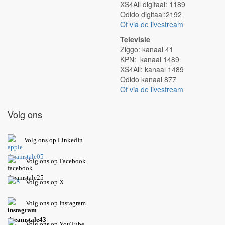
XS4All digitaal: 1189
Odido digitaal:2192
Of via de livestream
Televisie
Ziggo: kanaal 41
KPN: kanaal 1489
XS4All: kanaal 1489
Odido kanaal 877
Of via de livestream
Volg ons
V
olg ons op L
inkedIn
Volg ons op Facebook
Volg ons op X
Volg ons op Instagram
Volg
ons op
YouTube