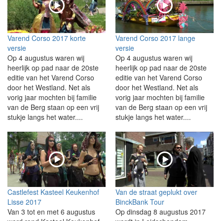
Varend Corso 2017 korte
Varend Corso 2017 lange
versie
versie
Op 4 augustus waren wij
Op 4 augustus waren wij
heerlijk op pad naar de 20ste
heerlijk op pad naar de 20ste
editie van het Varend Corso
editie van het Varend Corso
door het Westland. Net als
door het Westland. Net als
vorig jaar mochten bij familie
vorig jaar mochten bij familie
van de Berg staan op een vrij
van de Berg staan op een vrij
stukje langs het water....
stukje langs het water....
Castlefest Kasteel Keukenhof
Van de straat geplukt over
Lisse 2017
BinckBank Tour
Van 3 tot en met 6 augustus
Op dinsdag 8 augustus 2017