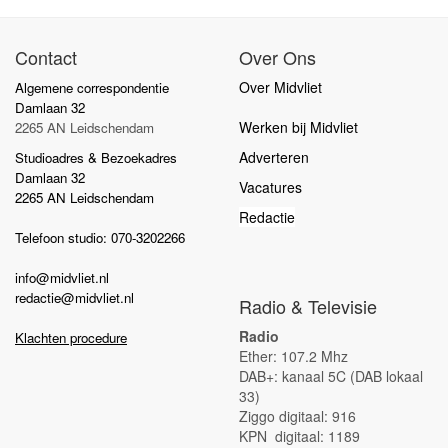
Contact
Over Ons
Over Midvliet
Algemene correspondentie
Damlaan 32
Werken bij Midvliet
2265 AN Leidschendam
Adverteren
Studioadres & Bezoekadres
Damlaan 32
Vacatures
2265 AN Leidschendam
Redactie
Telefoon studio: 070-3202266
info@midvliet.nl
redactie@midvliet.nl
Radio & Televisie
Radio
Klachten procedure
Ether: 107.2 Mhz
DAB+: kanaal 5C (DAB lokaal
33)
Ziggo digitaal: 916
KPN digitaal: 1189