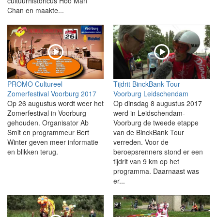
cultuurhistoricus Hoo Man
Chan en maakte...
PROMO Cultureel
Tijdrit BinckBank Tour
Zomerfestival Voorburg 2017
Voorburg Leidschendam
Op 26 augustus wordt weer het
Op dinsdag 8 augustus 2017
Zomerfestival in Voorburg
werd in Leidschendam-
gehouden. Organisator Ab
Voorburg de tweede etappe
Smit en programmeur Bert
van de BinckBank Tour
Winter geven meer informatie
verreden. Voor de
en blikken terug.
beroepsrenners stond er een
tijdrit van 9 km op het
programma. Daarnaast was
er...