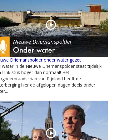
euwe Driemanspolder onder water gezet
 water in de Nieuwe Driemanspolder staat tijdelijk
 flink stuk hoger dan normaal! Het
ogheemraadschap van Rijnland heeft de
erberging hier de afgelopen dagen deels onder
er...