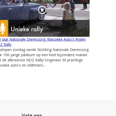
 Jaar Nationale Dierenzorg: Klassieke Auto's Rijden
Z Rally
elopen zondag vierde Stichting Nationale Dierenzorg
r 100-jarige jubileum op een heel bijzondere manier:
 de allereerste NDZ Rally! Ongeveer 30 prachtige
ssieke auto's en oldtimers...
Volg ons