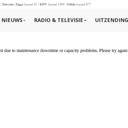
 |
Televisie:
Ziggo
kanaal 41 /
KPN
kanaal 1489 /
Odido
kanaal 877
NIEUWS
RADIO & TELEVISIE
UITZENDING