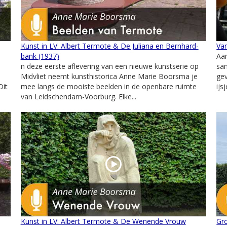
Kunst in LV: Albert Termote & De Juliana en Bernhard-
Van
bank (1937)
Aan
n deze eerste aflevering van een nieuwe kunstserie op
sam
Midvliet neemt kunsthistorica Anne Marie Boorsma je
gev
Dit
mee langs de mooiste beelden in de openbare ruimte
ijs
van Leidschendam-Voorburg. Elke...
Kunst in LV: Albert Termote & De Wenende Vrouw
Gr