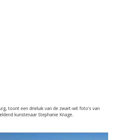
g, toont een drieluik van de zwart-wit foto's van
beeldend kunstenaar Stephanie Knage.