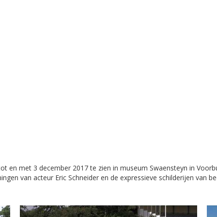
 tot en met 3 december 2017 te zien in museum Swaensteyn in Voorbur
ingen van acteur Eric Schneider en de expressieve schilderijen van 