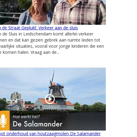
 de Straat Geplukt: Verkeer aan de sluis
 de Sluis in Leidschendam komt allerlei verkeer
en en dat kan gezien gebrek aan ruimte leiden tot
aarlijke situaties, vooral voor jonge kinderen die een
je komen halen. Vraag aan de...
oot onderhoud van houtzaagmolen De Salamander