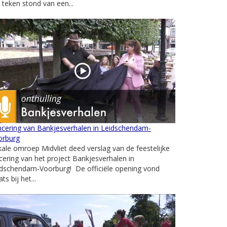
 teken stond van een...
ncering van Bankjesverhalen in Leidschendam-
orburg
ale omroep Midvliet deed verslag van de feestelijke
cering van het project Bankjesverhalen in
idschendam-Voorburg! De officiële opening vond
ats bij het...