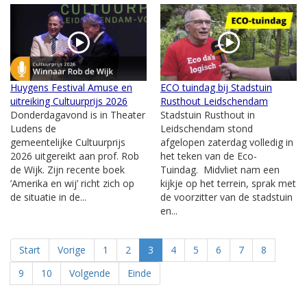
Huygens Festival Amuse en
ECO tuindag bij Stadstuin
uitreiking Cultuurprijs 2026
Rusthout Leidschendam
Donderdagavond is in Theater
Stadstuin Rusthout in
Ludens de
Leidschendam stond
gemeentelijke Cultuurprijs
afgelopen zaterdag volledig in
2026 uitgereikt aan prof. Rob
het teken van de Eco-
de Wijk. Zijn recente boek
Tuindag. Midvliet nam een
’Amerika en wij’ richt zich op
kijkje op het terrein, sprak met
de situatie in de...
de voorzitter van de stadstuin
en...
Start
Vorige
1
2
3
4
5
6
7
8
9
10
Volgende
Einde