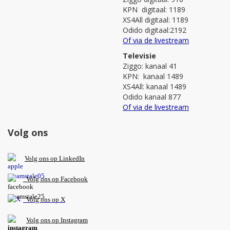
KPN digitaal: 1189
XS4All digitaal: 1189
Odido digitaal:2192
Of via de livestream
Televisie
Ziggo: kanaal 41
KPN: kanaal 1489
XS4All: kanaal 1489
Odido kanaal 877
Of via de livestream
Volg ons
V
olg ons op L
inkedIn
Volg ons op Facebook
Volg ons op X
Volg ons op Instagram