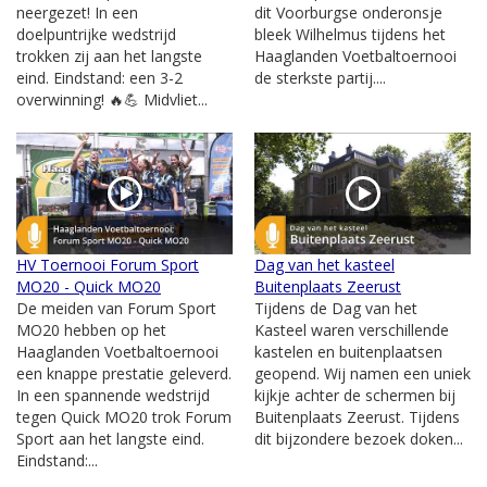
neergezet! In een
dit Voorburgse onderonsje
doelpuntrijke wedstrijd
bleek Wilhelmus tijdens het
trokken zij aan het langste
Haaglanden Voetbaltoernooi
eind. Eindstand: een 3-2
de sterkste partij....
overwinning! 🔥💪 Midvliet...
HV Toernooi Forum Sport
Dag van het kasteel
MO20 - Quick MO20
Buitenplaats Zeerust
De meiden van Forum Sport
Tijdens de Dag van het
MO20 hebben op het
Kasteel waren verschillende
Haaglanden Voetbaltoernooi
kastelen en buitenplaatsen
een knappe prestatie geleverd.
geopend. Wij namen een uniek
In een spannende wedstrijd
kijkje achter de schermen bij
tegen Quick MO20 trok Forum
Buitenplaats Zeerust. Tijdens
Sport aan het langste eind.
dit bijzondere bezoek doken...
Eindstand:...