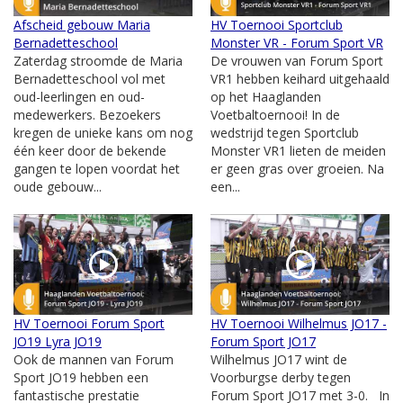
Afscheid gebouw Maria
HV Toernooi Sportclub
Bernadetteschool
Monster VR - Forum Sport VR
Zaterdag stroomde de Maria
De vrouwen van Forum Sport
Bernadetteschool vol met
VR1 hebben keihard uitgehaald
oud-leerlingen en oud-
op het Haaglanden
medewerkers. Bezoekers
Voetbaltoernooi! In de
kregen de unieke kans om nog
wedstrijd tegen Sportclub
één keer door de bekende
Monster VR1 lieten de meiden
gangen te lopen voordat het
er geen gras over groeien. Na
oude gebouw...
een...
HV Toernooi Forum Sport
HV Toernooi Wilhelmus JO17 -
JO19 Lyra JO19
Forum Sport JO17
Ook de mannen van Forum
Wilhelmus JO17 wint de
Sport JO19 hebben een
Voorburgse derby tegen
fantastische prestatie
Forum Sport JO17 met 3-0. In