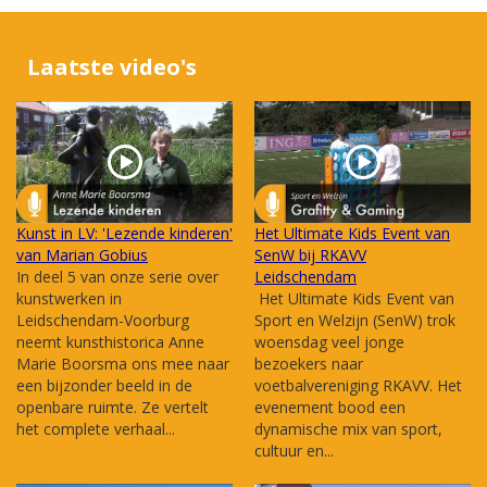
Laatste video's
Kunst in LV: 'Lezende kinderen'
Het Ultimate Kids Event van
van Marian Gobius
SenW bij RKAVV
In deel 5 van onze serie over
Leidschendam
kunstwerken in
Het Ultimate Kids Event van
Leidschendam-Voorburg
Sport en Welzijn (SenW) trok
neemt kunsthistorica Anne
woensdag veel jonge
Marie Boorsma ons mee naar
bezoekers naar
een bijzonder beeld in de
voetbalvereniging RKAVV. Het
openbare ruimte. Ze vertelt
evenement bood een
het complete verhaal...
dynamische mix van sport,
cultuur en...