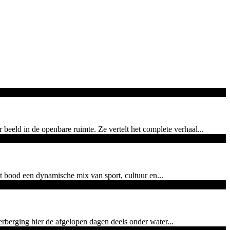
eld in de openbare ruimte. Ze vertelt het complete verhaal...
bood een dynamische mix van sport, cultuur en...
rberging hier de afgelopen dagen deels onder water...