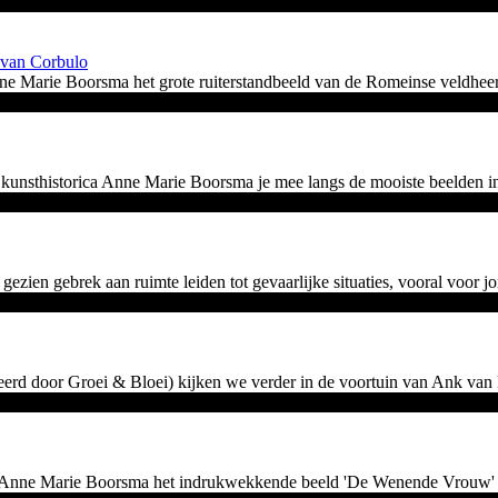
 van Corbulo
Anne Marie Boorsma het grote ruiterstandbeeld van de Romeinse veldhe
t kunsthistorica Anne Marie Boorsma je mee langs de mooiste beelden 
ezien gebrek aan ruimte leiden tot gevaarlijke situaties, vooral voor j
rd door Groei & Bloei) kijken we verder in de voortuin van Ank van Pesk
ica Anne Marie Boorsma het indrukwekkende beeld 'De Wenende Vrouw' o