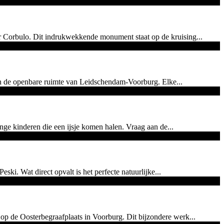
er Corbulo. Dit indrukwekkende monument staat op de kruising...
in de openbare ruimte van Leidschendam-Voorburg. Elke...
onge kinderen die een ijsje komen halen. Vraag aan de...
i. Wat direct opvalt is het perfecte natuurlijke...
p de Oosterbegraafplaats in Voorburg. Dit bijzondere werk...