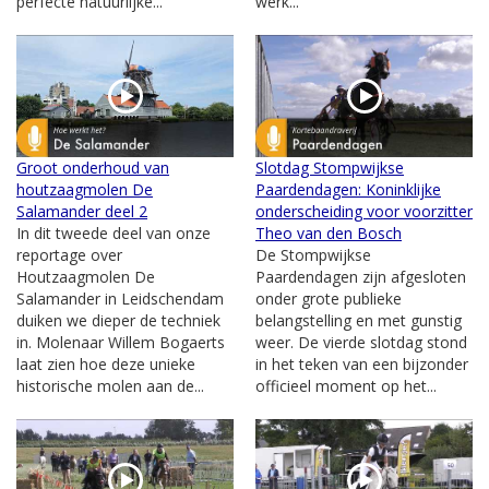
perfecte natuurlijke...
werk...
Groot onderhoud van
Slotdag Stompwijkse
houtzaagmolen De
Paardendagen: Koninklijke
Salamander deel 2
onderscheiding voor voorzitter
In dit tweede deel van onze
Theo van den Bosch
reportage over
De Stompwijkse
Houtzaagmolen De
Paardendagen zijn afgesloten
Salamander in Leidschendam
onder grote publieke
duiken we dieper de techniek
belangstelling en met gunstig
in. Molenaar Willem Bogaerts
weer. De vierde slotdag stond
laat zien hoe deze unieke
in het teken van een bijzonder
historische molen aan de...
officieel moment op het...