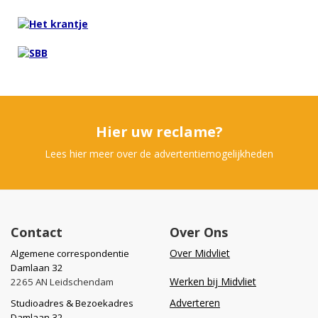
Hier uw reclame?
Lees hier meer over de advertentiemogelijkheden
Contact
Over Ons
Over Midvliet
Algemene correspondentie
Damlaan 32
Werken bij Midvliet
2265 AN Leidschendam
Adverteren
Studioadres & Bezoekadres
Damlaan 32