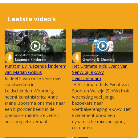
Laatste video's
Kunst in LV: 'Lezende kinderen'
Het Ultimate Kids Event van
van Marian Gobius
SenW bij RKAVV
In deel 5 van onze serie over
Leidschendam
kunstwerken in
Het Ultimate Kids Event van
Leidschendam-Voorburg
Sport en Welzijn (SenW) trok
neemt kunsthistorica Anne
woensdag veel jonge
Marie Boorsma ons mee naar
bezoekers naar
een bijzonder beeld in de
voetbalvereniging RKAVV. Het
openbare ruimte. Ze vertelt
evenement bood een
het complete verhaal...
dynamische mix van sport,
cultuur en...