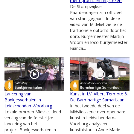
met optocht en ringsteken!
De Stompwijkse
Paardendagen zijn officieel
van start gegaan! In deze
video van Midvliet zie je de
traditionele optocht door het
dorp. Burgemeester Martijn
Vroom en loco-burgemeester
Bianca...
Lancering van
Kunst in LV: Albert Termote &
Bankjesverhalen in
De Barmhartige Samaritaan
Leidschendam-Voorburg
In het tweede deel van de
Lokale omroep Midvliet deed
Midvliet-serie over openbare
verslag van de feestelijke
kunst in Leidschendam-
lancering van het
Voorburg analyseert
project Bankjesverhalen in
kunsthistorica Anne Marie