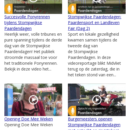
Succesvolle Ponyrennen
Stompwijkse Paardendagen:
tijdens Stompwijkse
Paardensport en Landleven
Paardendagen
Fair (Dag 2)
Heerlijk weer, volle tribunes en
Sport en lokale gezelligheid
pure spanning tijdens de derde
kwamen samen tijdens de
dag van de Stompwijkse
tweede dag van
Paardendagen! Het publiek
de Stompwijkse
stroomde massaal toe voor
Paardendagen. In deze
het traditionele Ponyrennen.
videoreportage blikt Midvliet
Bekijk in deze video het...
terug op de zaterdag, die in
het teken stond van een...
Opening Doe Mee Weken
Burgemeesters openen
Opening Doe Mee Weken
Stompwijkse Paardendagen