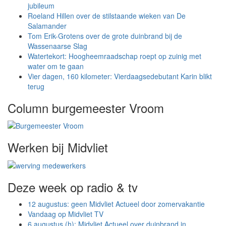
jubileum
Roeland Hillen over de stilstaande wieken van De
Salamander
Tom Erik-Grotens over de grote duinbrand bij de
Wassenaarse Slag
Watertekort: Hoogheemraadschap roept op zuinig met
water om te gaan
Vier dagen, 160 kilometer: Vierdaagsedebutant Karin blikt
terug
Column burgemeester Vroom
Werken bij Midvliet
Deze week op radio & tv
12 augustus: geen Midvliet Actueel door zomervakantie
Vandaag op Midvliet TV
6 augustus (h): Midvliet Actueel over duinbrand in