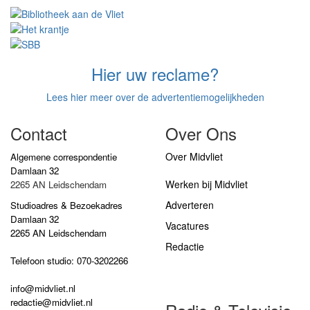
Hier uw reclame?
Lees hier meer over de advertentiemogelijkheden
Contact
Over Ons
Over Midvliet
Algemene correspondentie
Damlaan 32
Werken bij Midvliet
2265 AN Leidschendam
Adverteren
Studioadres & Bezoekadres
Damlaan 32
Vacatures
2265 AN Leidschendam
Redactie
Telefoon studio: 070-3202266
info@midvliet.nl
redactie@midvliet.nl