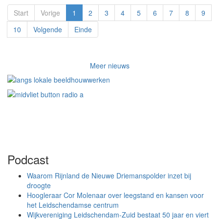
Start
Vorige
1
2
3
4
5
6
7
8
9
10
Volgende
Einde
Meer nieuws
Podcast
Waarom Rijnland de Nieuwe Driemanspolder inzet bij
droogte
Hoogleraar Cor Molenaar over leegstand en kansen voor
het Leidschendamse centrum
Wijkvereniging Leidschendam-Zuid bestaat 50 jaar en viert