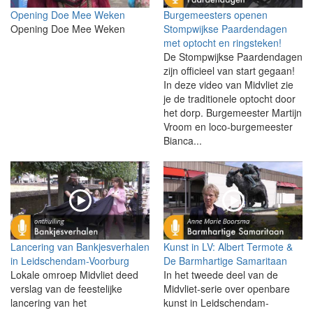
Opening Doe Mee Weken
Burgemeesters openen
Opening Doe Mee Weken
Stompwijkse Paardendagen
met optocht en ringsteken!
De Stompwijkse Paardendagen
zijn officieel van start gegaan!
In deze video van Midvliet zie
je de traditionele optocht door
het dorp. Burgemeester Martijn
Vroom en loco-burgemeester
Bianca...
Lancering van Bankjesverhalen
Kunst in LV: Albert Termote &
in Leidschendam-Voorburg
De Barmhartige Samaritaan
Lokale omroep Midvliet deed
In het tweede deel van de
verslag van de feestelijke
Midvliet-serie over openbare
lancering van het
kunst in Leidschendam-