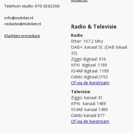
Telefoon studio: 070-3202266
info@midvliet.nl
redactie@midvliet.nl
Radio & Televisie
Radio
Klachten procedure
Ether: 107.2 Mhz
DAB+: kanaal 5C (DAB lokaal
33)
Ziggo digitaal: 916
KPN digitaal: 1189
XS4All digitaal: 1189
Odido digitaal:2192
Of via de livestream
Televisie
Ziggo: kanaal 41
KPN: kanaal 1489
XS4All: kanaal 1489
Odido kanaal 877
Of via de livestream