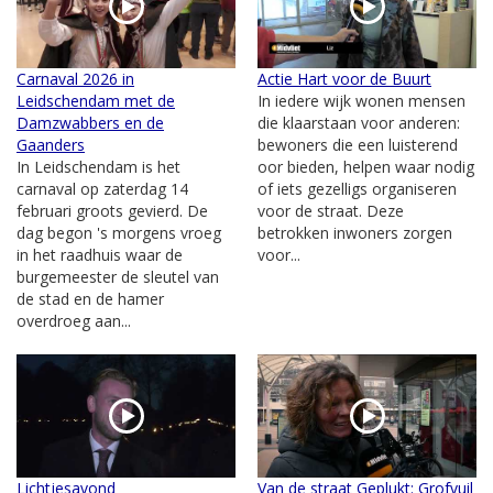
Carnaval 2026 in
Actie Hart voor de Buurt
Leidschendam met de
In iedere wijk wonen mensen
Damzwabbers en de
die klaarstaan voor anderen:
Gaanders
bewoners die een luisterend
In Leidschendam is het
oor bieden, helpen waar nodig
carnaval op zaterdag 14
of iets gezelligs organiseren
februari groots gevierd. De
voor de straat. Deze
dag begon 's morgens vroeg
betrokken inwoners zorgen
in het raadhuis waar de
voor...
burgemeester de sleutel van
de stad en de hamer
overdroeg aan...
Lichtjesavond
Van de straat Geplukt: Grofvuil