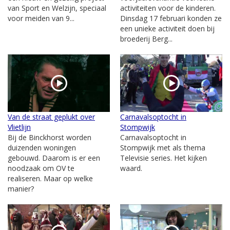
van Sport en Welzijn, speciaal
activiteiten voor de kinderen.
voor meiden van 9...
Dinsdag 17 februari konden ze
een unieke activiteit doen bij
broederij Berg...
Van de straat geplukt over
Carnavalsoptocht in
Vlietlijn
Stompwijk
Bij de Binckhorst worden
Carnavalsoptocht in
duizenden woningen
Stompwijk met als thema
gebouwd. Daarom is er een
Televisie series. Het kijken
noodzaak om OV te
waard.
realiseren. Maar op welke
manier?