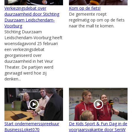
Verkiezingsdebat over
Kom op de fiets!
duurzaamheid door Stichting
De gemeente roept
Duurzaam Leidschendam-
regelmatig op om op de fiets
Voorburg
naar the mall te komen.
Stichting Duurzaam
Leidschendam-Voorburg heeft
woensdagavond 25 februari
een verkiezingsdebat
georganiseerd over
duurzaamheid in het Veur
Theater. De partijen werd
gevraagd werd hoe zij
denken...
Start ondernemersspreekuur
De Kids Sport & Fun Dag in de
BusinessLoket070
voorjaarsvakantie door SenW