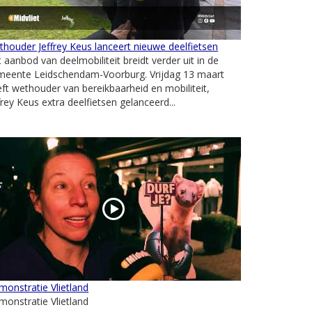
houder Jeffrey Keus lanceert nieuwe deelfietsen
 aanbod van deelmobiliteit breidt verder uit in de
meente Leidschendam-Voorburg. Vrijdag 13 maart
ft wethouder van bereikbaarheid en mobiliteit,
frey Keus extra deelfietsen gelanceerd...
onstratie Vlietland
onstratie Vlietland