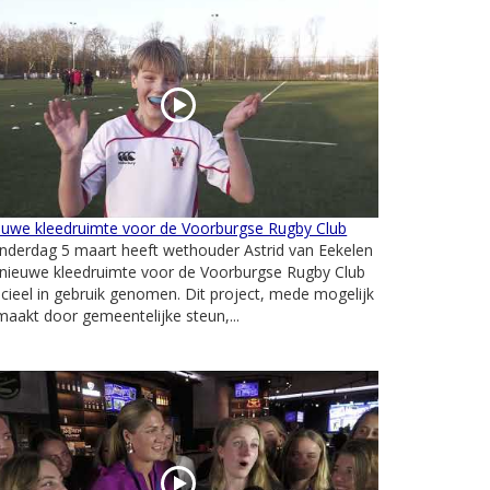
euwe kleedruimte voor de Voorburgse Rugby Club
nderdag 5 maart heeft wethouder Astrid van Eekelen
 nieuwe kleedruimte voor de Voorburgse Rugby Club
icieel in gebruik genomen. Dit project, mede mogelijk
aakt door gemeentelijke steun,...