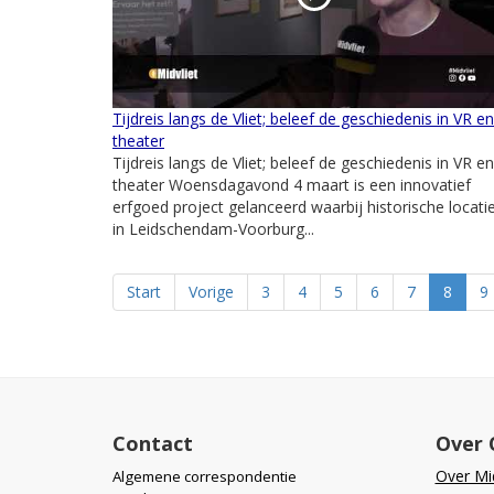
Tijdreis langs de Vliet; beleef de geschiedenis in VR en
theater
Tijdreis langs de Vliet; beleef de geschiedenis in VR en
theater Woensdagavond 4 maart is een innovatief
erfgoed project gelanceerd waarbij historische locati
in Leidschendam-Voorburg...
Start
Vorige
3
4
5
6
7
8
9
Contact
Over 
Over Mid
Algemene correspondentie