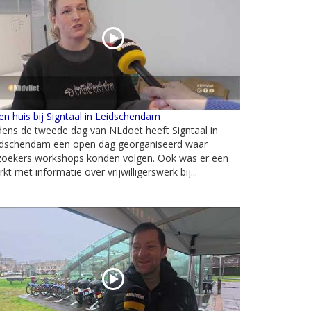
n huis bij Signtaal in Leidschendam
dens de tweede dag van NLdoet heeft Signtaal in
idschendam een open dag georganiseerd waar
zoekers workshops konden volgen. Ook was er een
kt met informatie over vrijwilligerswerk bij...