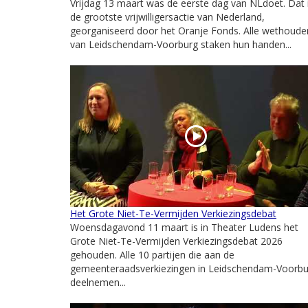
Vrijdag 13 maart was de eerste dag van NLdoet. Dat 
de grootste vrijwilligersactie van Nederland,
georganiseerd door het Oranje Fonds. Alle wethoude
van Leidschendam-Voorburg staken hun handen...
Het Grote Niet-Te-Vermijden Verkiezingsdebat
Woensdagavond 11 maart is in Theater Ludens het
Grote Niet-Te-Vermijden Verkiezingsdebat 2026
gehouden. Alle 10 partijen die aan de
gemeenteraadsverkiezingen in Leidschendam-Voorbu
deelnemen...