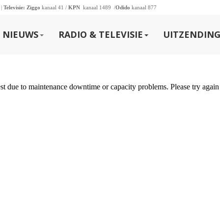
 |
Televisie:
Ziggo
kanaal 41 /
KPN
kanaal 1489 /
Odido
kanaal 877
NIEUWS
RADIO & TELEVISIE
UITZENDING