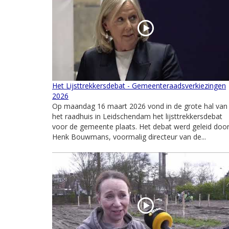
Het Lijsttrekkersdebat - Gemeenteraadsverkiezingen
2026
Op maandag 16 maart 2026 vond in de grote hal van
het raadhuis in Leidschendam het lijsttrekkersdebat
voor de gemeente plaats. Het debat werd geleid doo
Henk Bouwmans, voormalig directeur van de...