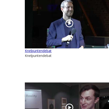
Knelpuntendebat
Knelpuntendebat