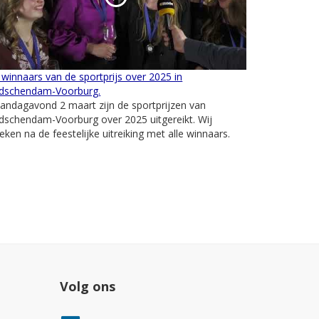
winnaars van de sportprijs over 2025 in
idschendam-Voorburg.
ndagavond 2 maart zijn de sportprijzen van
dschendam-Voorburg over 2025 uitgereikt. Wij
eken na de feestelijke uitreiking met alle winnaars.
Volg ons