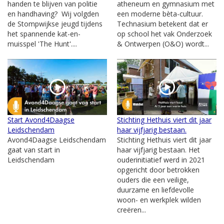
handen te blijven van politie
atheneum en gymnasium met
en handhaving? Wij volgden
een moderne bèta-cultuur.
de Stompwijkse jeugd tijdens
Technasium betekent dat er
het spannende kat-en-
op school het vak Onderzoek
muisspel 'The Hunt'....
& Ontwerpen (O&O) wordt...
Start Avond4Daagse
Stichting Hethuis viert dit jaar
Leidschendam
haar vijfjarig bestaan.
Avond4Daagse Leidschendam
Stichting Hethuis viert dit jaar
gaat van start in
haar vijfjarig bestaan. Het
Leidschendam
ouderinitiatief werd in 2021
opgericht door betrokken
ouders die een veilige,
duurzame en liefdevolle
woon- en werkplek wilden
creëren...