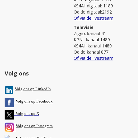
XS4All digitaal: 1189
Odido digitaal:2192
Of via de livestream
Televisie
Ziggo: kanaal 41
KPN: kanaal 1489
XS4All: kanaal 1489
Odido kanaal 877
Of via de livestream
Volg ons
V
olg ons op L
inkedIn
Volg ons op Facebook
Volg ons op X
Volg ons op Instagram