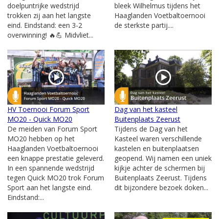
doelpuntrijke wedstrijd
bleek Wilhelmus tijdens het
trokken zij aan het langste
Haaglanden Voetbaltoernooi
eind. Eindstand: een 3-2
de sterkste partij....
overwinning! 🔥💪 Midvliet...
HV Toernooi Forum Sport
Dag van het kasteel
MO20 - Quick MO20
Buitenplaats Zeerust
De meiden van Forum Sport
Tijdens de Dag van het
MO20 hebben op het
Kasteel waren verschillende
Haaglanden Voetbaltoernooi
kastelen en buitenplaatsen
een knappe prestatie geleverd.
geopend. Wij namen een uniek
In een spannende wedstrijd
kijkje achter de schermen bij
tegen Quick MO20 trok Forum
Buitenplaats Zeerust. Tijdens
Sport aan het langste eind.
dit bijzondere bezoek doken...
Eindstand:...