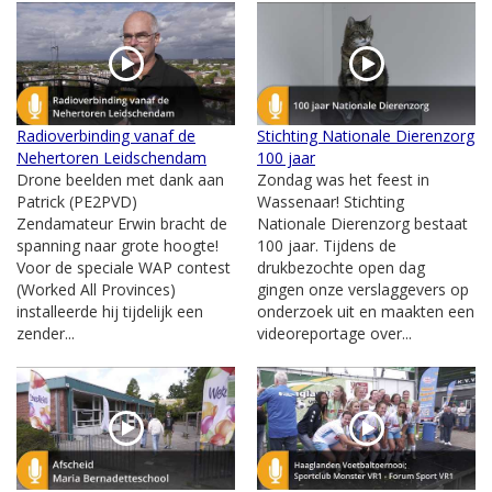
Radioverbinding vanaf de
Stichting Nationale Dierenzorg
Nehertoren Leidschendam
100 jaar
Drone beelden met dank aan
Zondag was het feest in
Patrick (PE2PVD)
Wassenaar! Stichting
Zendamateur Erwin bracht de
Nationale Dierenzorg bestaat
spanning naar grote hoogte!
100 jaar. Tijdens de
Voor de speciale WAP contest
drukbezochte open dag
(Worked All Provinces)
gingen onze verslaggevers op
installeerde hij tijdelijk een
onderzoek uit en maakten een
zender...
videoreportage over...