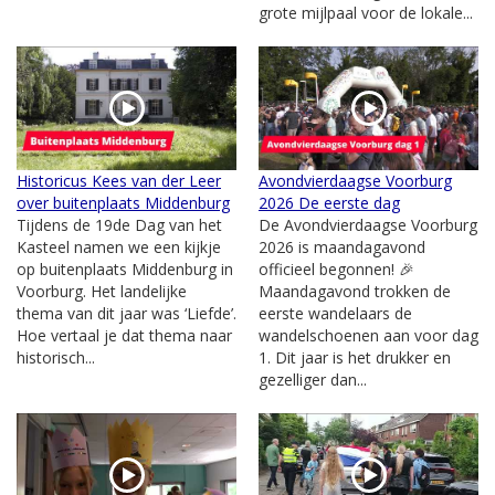
grote mijlpaal voor de lokale...
Historicus Kees van der Leer
Avondvierdaagse Voorburg
over buitenplaats Middenburg
2026 De eerste dag
Tijdens de 19de Dag van het
De Avondvierdaagse Voorburg
Kasteel namen we een kijkje
2026 is maandagavond
op buitenplaats Middenburg in
officieel begonnen! 🎉
Voorburg. Het landelijke
Maandagavond trokken de
thema van dit jaar was ‘Liefde’.
eerste wandelaars de
Hoe vertaal je dat thema naar
wandelschoenen aan voor dag
historisch...
1. Dit jaar is het drukker en
gezelliger dan...