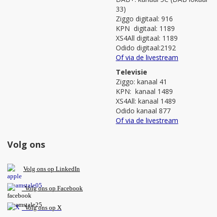
33)
Ziggo digitaal: 916
KPN digitaal: 1189
XS4All digitaal: 1189
Odido digitaal:2192
Of via de livestream
Televisie
Ziggo: kanaal 41
KPN: kanaal 1489
XS4All: kanaal 1489
Odido kanaal 877
Of via de livestream
Volg ons
V
olg ons op L
inkedIn
Volg ons op Facebook
Volg ons op X