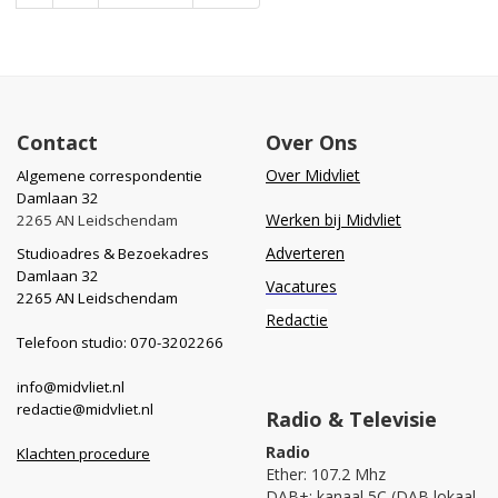
Contact
Over Ons
Over Midvliet
Algemene correspondentie
Damlaan 32
Werken bij Midvliet
2265 AN Leidschendam
Adverteren
Studioadres & Bezoekadres
Damlaan 32
Vacatures
2265 AN Leidschendam
Redactie
Telefoon studio: 070-3202266
info@midvliet.nl
redactie@midvliet.nl
Radio & Televisie
Radio
Klachten procedure
Ether: 107.2 Mhz
DAB+: kanaal 5C (DAB lokaal