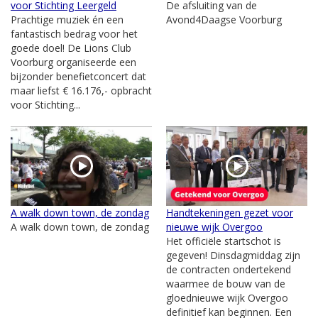
voor Stichting Leergeld
De afsluiting van de
Prachtige muziek én een
Avond4Daagse Voorburg
fantastisch bedrag voor het
goede doel! De Lions Club
Voorburg organiseerde een
bijzonder benefietconcert dat
maar liefst € 16.176,- opbracht
voor Stichting...
A walk down town, de zondag
Handtekeningen gezet voor
A walk down town, de zondag
nieuwe wijk Overgoo
Het officiële startschot is
gegeven! Dinsdagmiddag zijn
de contracten ondertekend
waarmee de bouw van de
gloednieuwe wijk Overgoo
definitief kan beginnen. Een