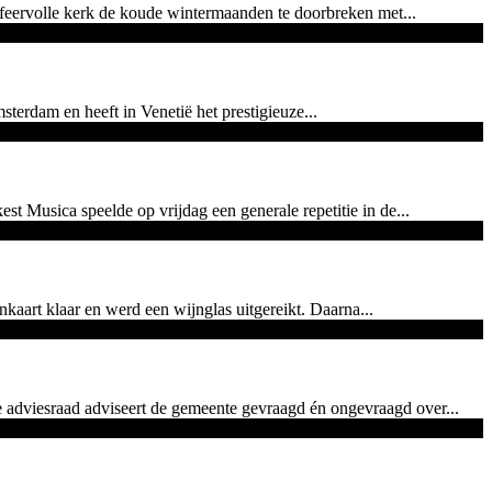
sfeervolle kerk de koude wintermaanden te doorbreken met...
sterdam en heeft in Venetië het prestigieuze...
 Musica speelde op vrijdag een generale repetitie in de...
kaart klaar en werd een wijnglas uitgereikt. Daarna...
 adviesraad adviseert de gemeente gevraagd én ongevraagd over...