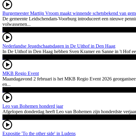
Burgemeester Martijn Vroom maakt winnende schetsbekend van geme
De gemeente Leidschendam-Voorburg introduceert een nieuwe penning
volwassenen...
Nederlandse Jeugdschaatsdagen in De Uithof in Den Haag
In De Uithof in Den Haag hebben Sven Kramer en Sanne in 't Hof een
MKB Regio Event
Maandagavond 2 februari is het MKB Regio Event 2026 georganiseer
en...
Leo van Bohemen honderd jaar
Afgelopen donderdag heeft Leo van Bohemen zijn honderdste verjaardag
Expositie 'To the other side' in Ludens