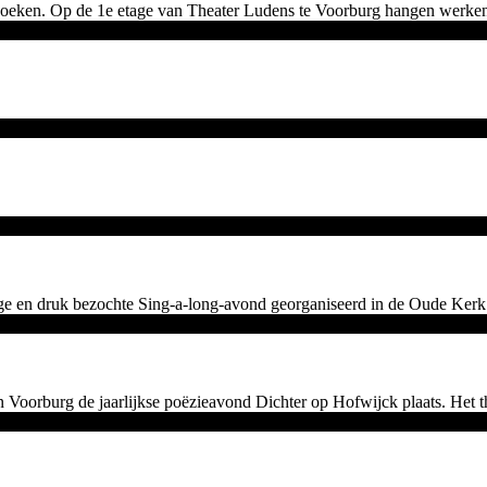
oeken. Op de 1e etage van Theater Ludens te Voorburg hangen werken v
e en druk bezochte Sing-a-long-avond georganiseerd in de Oude Kerk i
orburg de jaarlijkse poëzieavond Dichter op Hofwijck plaats. Het the