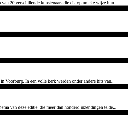
an 20 verschillende kunstenaars die elk op unieke wijze hun...
n Voorburg. In een volle kerk werden onder andere hits van...
ma van deze editie, die meer dan honderd inzendingen telde,...