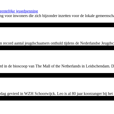
entelijke jeugdpenning
 voor inwoners die zich bijzonder inzetten voor de lokale gemeensc
 record aantal jeugdschaatsers onthuld tijdens de Nederlandse Jeugds
d in de bioscoop van The Mall of the Netherlands in Leidschendam.
 gevierd in WZH Schoorwijck. Leo is al 80 jaar koorzanger bij het ker