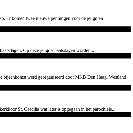
hap. Er komen twee nieuwe penningen voor de jeugd en
chaatsdagen. Op deze jeugdschaatsdagen worden...
 De bijeenkomst werd georganiseerd door MKB Den Haag, Westland
kkoor St. Caecilia wat later is opgegaan in het parochiële...