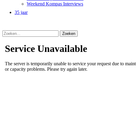
Weekend Kompas Interviews
35 jaar
Zoeken