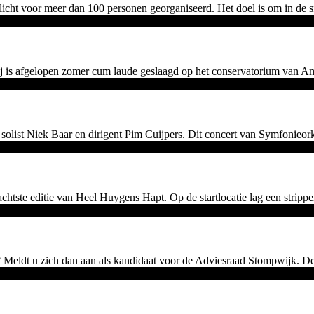
licht voor meer dan 100 personen georganiseerd. Het doel is om in de 
. Zij is afgelopen zomer cum laude geslaagd op het conservatorium van Am
ist Niek Baar en dirigent Pim Cuijpers. Dit concert van Symfonieorkest
tste editie van Heel Huygens Hapt. Op de startlocatie lag een strippen
 Meldt u zich dan aan als kandidaat voor de Adviesraad Stompwijk. De