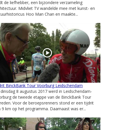
dt de liefhebber, een bijzondere verzameling
hitectuur. Midvliet TV wandelde mee met kunst- en
tuurhistoricus Hoo Man Chan en maakte...
jdrit BinckBank Tour Voorburg Leidschendam
 dinsdag 8 augustus 2017 werd in Leidschendam-
orburg de tweede etappe van de BinckBank Tour
reden. Voor de beroepsrenners stond er een tijdrit
 9 km op het programma. Daarnaast was er...