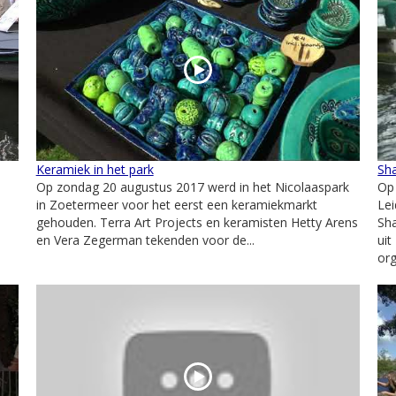
Keramiek in het park
Sha
Op zondag 20 augustus 2017 werd in het Nicolaaspark
Op 
in Zoetermeer voor het eerst een keramiekmarkt
Le
gehouden. Terra Art Projects en keramisten Hetty Arens
Sh
en Vera Zegerman tekenden voor de...
uit
org