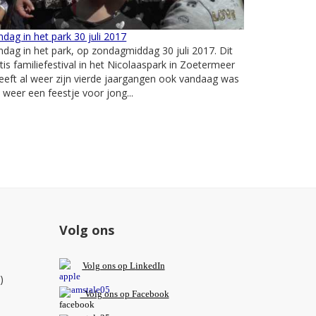
dag in het park 30 juli 2017
dag in het park, op zondagmiddag 30 juli 2017. Dit
tis familiefestival in het Nicolaaspark in Zoetermeer
eeft al weer zijn vierde jaargangen ook vandaag was
 weer een feestje voor jong...
Volg ons
V
olg ons op L
inkedIn
)
Volg ons op Facebook