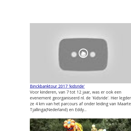
Binckbanktour 2017 'kidsride'
Voor kinderen, van 7 tot 12 jaar, was er ook een
evenement georganiseerd nl. de 'Kidsride'. Hier legde
ze 4 km van het parcours af onder leiding van Maart
Tjallinga(Nederland) en Eddy...