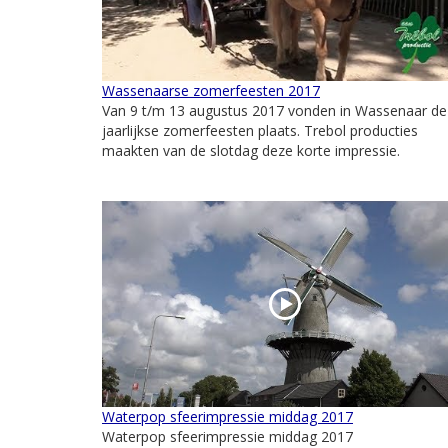
Wassenaarse zomerfeesten 2017
Van 9 t/m 13 augustus 2017 vonden in Wassenaar de
jaarlijkse zomerfeesten plaats. Trebol producties
maakten van de slotdag deze korte impressie.
Waterpop sfeerimpressie middag 2017
Waterpop sfeerimpressie middag 2017