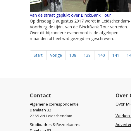
Van de straat geplukt over BinckBank Tour
Op dinsdag 8 augustus 2017 wordt in Leidschendam-
Voorburg de tijdrit van de BinckBank Tour verreden.
Over dit bijzondere evenement is de afgelopen
maanden al heel wat gezegd en geschreven....
Start
Vorige
138
139
140
141
1
Contact
Over 
Over Mid
Algemene correspondentie
Damlaan 32
Werken b
2265 AN Leidschendam
Adverte
Studioadres & Bezoekadres
Damlaan 32