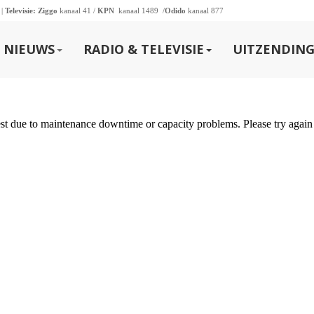
 |
Televisie:
Ziggo
kanaal 41 /
KPN
kanaal 1489 /
Odido
kanaal 877
NIEUWS
RADIO & TELEVISIE
UITZENDING