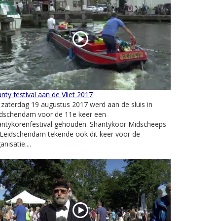
nty festival aan de Vliet 2017
zaterdag 19 augustus 2017 werd aan de sluis in
idschendam voor de 11e keer een
antykorenfestival gehouden. Shantykoor Midscheeps
 Leidschendam tekende ook dit keer voor de
anisatie....