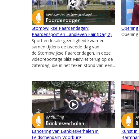
Stompwijkse Paardendagen:
Opening
Paardensport en Landleven Fair (Dag 2)
Opening
Sport en lokale gezelligheid kwamen
samen tijdens de tweede dag van
de Stompwijkse Paardendagen. In deze
videoreportage blikt Midvliet terug op de
zaterdag, die in het teken stond van een...
Lancering van Bankjesverhalen in
Kunst in
Leidschendam-Voorburg
Barmhar