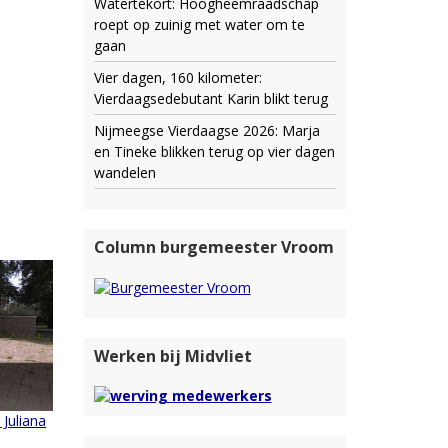
Watertekort: Hoogheemraadschap
roept op zuinig met water om te
gaan
Vier dagen, 160 kilometer:
Vierdaagsedebutant Karin blikt terug
Nijmeegse Vierdaagse 2026: Marja
en Tineke blikken terug op vier dagen
wandelen
Column burgemeester Vroom
Werken bij Midvliet
 Juliana