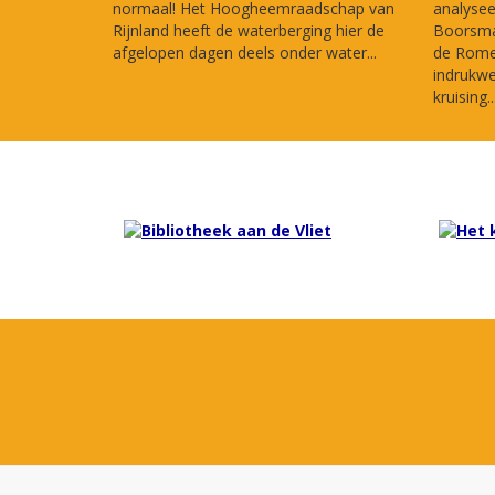
normaal! Het Hoogheemraadschap van
analysee
Rijnland heeft de waterberging hier de
Boorsma 
afgelopen dagen deels onder water...
de Romei
indrukw
kruising..