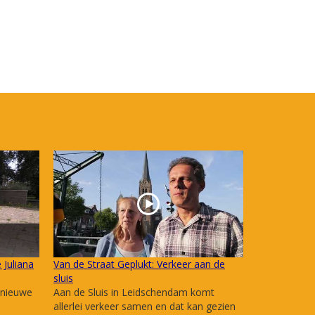
 Juliana
Van de Straat Geplukt: Verkeer aan de
sluis
 nieuwe
Aan de Sluis in Leidschendam komt
allerlei verkeer samen en dat kan gezien