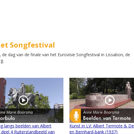
het Songfestival
 de dag van de finale van het Eurovisie Songfestival in Lissabon, de
g.
g langs beelden van Albert
Kunst in LV: Albert Termote & De
deel 4 Ruiterstandbeeld van
en Bernhard-bank (1937)