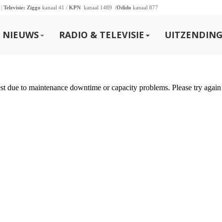
 |
Televisie:
Ziggo
kanaal 41 /
KPN
kanaal 1489 /
Odido
kanaal 877
NIEUWS
RADIO & TELEVISIE
UITZENDING