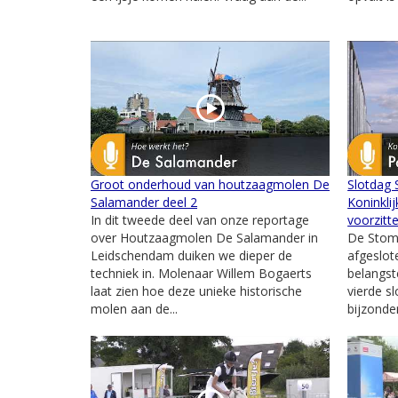
Groot onderhoud van houtzaagmolen De
Slotdag
Salamander deel 2
Koninkli
In dit tweede deel van onze reportage
voorzitt
over Houtzaagmolen De Salamander in
De Stom
Leidschendam duiken we dieper de
afgeslot
techniek in. Molenaar Willem Bogaerts
belangst
laat zien hoe deze unieke historische
vierde s
molen aan de...
bijzonde