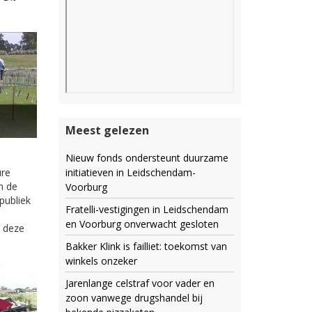
Meest gelezen
Nieuw fonds ondersteunt duurzame
initiatieven in Leidschendam-
ure
n de
Voorburg
publiek
Fratelli-vestigingen in Leidschendam
en Voorburg onverwacht gesloten
n deze
Bakker Klink is failliet: toekomst van
winkels onzeker
Jarenlange celstraf voor vader en
zoon vanwege drugshandel bij