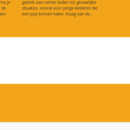
sma je
gebrek aan ruimte leiden tot gevaarlijke
n de
situaties, vooral voor jonge kinderen die
dam-
een ijsje komen halen. Vraag aan de...