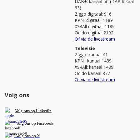
DAB+: kanaal 5C (DAB lokaal
33)
Ziggo digitaal: 916
KPN digitaal: 1189
XS4All digitaal: 1189
Odido digitaal:2192
Of via de livestream
Televisie
Ziggo: kanaal 41
KPN: kanaal 1489
XS4All: kanaal 1489
Odido kanaal 877
Of via de livestream
Volg ons
V
olg ons op L
inkedIn
Volg ons op Facebook
Volg ons op X