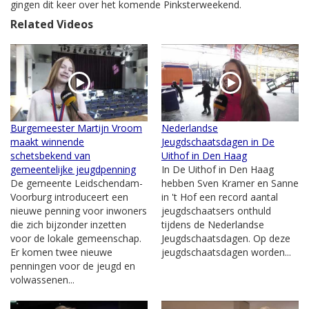
gingen dit keer over het komende Pinksterweekend.
Related Videos
Burgemeester Martijn Vroom
Nederlandse
maakt winnende
Jeugdschaatsdagen in De
schetsbekend van
Uithof in Den Haag
gemeentelijke jeugdpenning
In De Uithof in Den Haag
De gemeente Leidschendam-
hebben Sven Kramer en Sanne
Voorburg introduceert een
in 't Hof een record aantal
nieuwe penning voor inwoners
jeugdschaatsers onthuld
die zich bijzonder inzetten
tijdens de Nederlandse
voor de lokale gemeenschap.
Jeugdschaatsdagen. Op deze
Er komen twee nieuwe
jeugdschaatsdagen worden...
penningen voor de jeugd en
volwassenen...