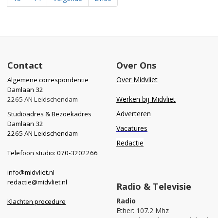
Contact
Over Ons
Over Midvliet
Algemene correspondentie
Damlaan 32
Werken bij Midvliet
2265 AN Leidschendam
Adverteren
Studioadres & Bezoekadres
Damlaan 32
Vacatures
2265 AN Leidschendam
Redactie
Telefoon studio: 070-3202266
info@midvliet.nl
redactie@midvliet.nl
Radio & Televisie
Radio
Klachten procedure
Ether: 107.2 Mhz