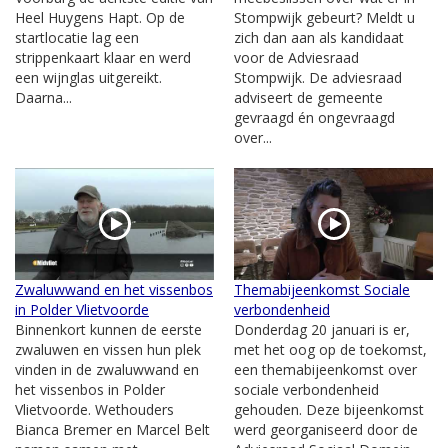
Heel Huygens Hapt. Op de
Stompwijk gebeurt? Meldt u
startlocatie lag een
zich dan aan als kandidaat
strippenkaart klaar en werd
voor de Adviesraad
een wijnglas uitgereikt.
Stompwijk. De adviesraad
Daarna...
adviseert de gemeente
gevraagd én ongevraagd
over...
Zwaluwwand en het vissenbos
Themabijeenkomst Sociale
in Polder Vlietvoorde
verbondenheid
Binnenkort kunnen de eerste
Donderdag 20 januari is er,
zwaluwen en vissen hun plek
met het oog op de toekomst,
vinden in de zwaluwwand en
een themabijeenkomst over
het vissenbos in Polder
sociale verbondenheid
Vlietvoorde. Wethouders
gehouden. Deze bijeenkomst
Bianca Bremer en Marcel Belt
werd georganiseerd door de