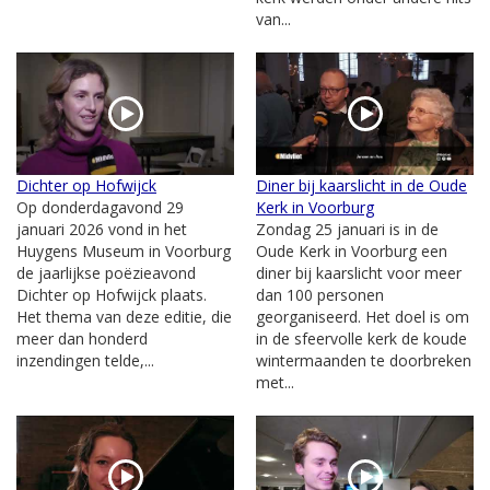
van...
Dichter op Hofwijck
Diner bij kaarslicht in de Oude
Op donderdagavond 29
Kerk in Voorburg
januari 2026 vond in het
Zondag 25 januari is in de
Huygens Museum in Voorburg
Oude Kerk in Voorburg een
de jaarlijkse poëzieavond
diner bij kaarslicht voor meer
Dichter op Hofwijck plaats.
dan 100 personen
Het thema van deze editie, die
georganiseerd. Het doel is om
meer dan honderd
in de sfeervolle kerk de koude
inzendingen telde,...
wintermaanden te doorbreken
met...