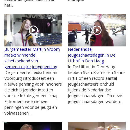
het...
Burgemeester Martijn Vroom
Nederlandse
maakt winnende
Jeugdschaatsdagen in De
schetsbekend van
Uithof in Den Haag
gemeentelijke jeugdpenning
In De Uithof in Den Haag
De gemeente Leidschendam-
hebben Sven Kramer en Sanne
Voorburg introduceert een
in 't Hof een record aantal
nieuwe penning voor inwoners
jeugdschaatsers onthuld
die zich bijzonder inzetten
tijdens de Nederlandse
voor de lokale gemeenschap.
Jeugdschaatsdagen. Op deze
Er komen twee nieuwe
jeugdschaatsdagen worden...
penningen voor de jeugd en
volwassenen...