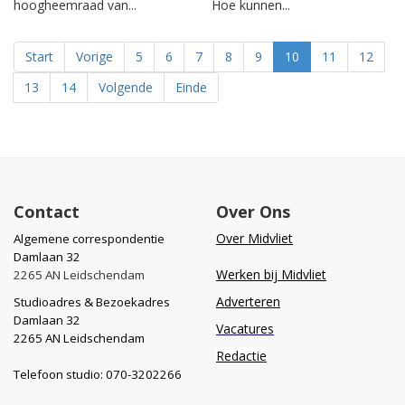
hoogheemraad van...
Hoe kunnen...
Start
Vorige
5
6
7
8
9
10
11
12
13
14
Volgende
Einde
Contact
Over Ons
Over Midvliet
Algemene correspondentie
Damlaan 32
Werken bij Midvliet
2265 AN Leidschendam
Adverteren
Studioadres & Bezoekadres
Damlaan 32
Vacatures
2265 AN Leidschendam
Redactie
Telefoon studio: 070-3202266