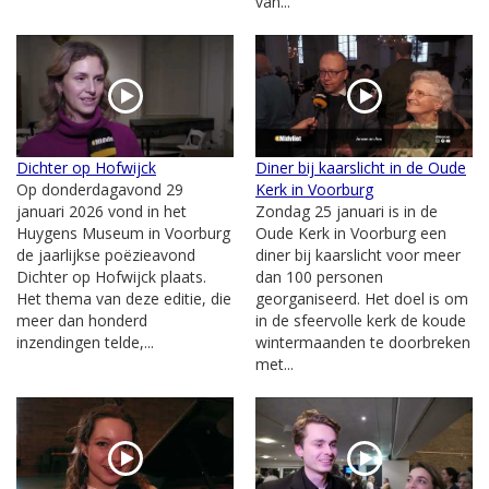
van...
Dichter op Hofwijck
Diner bij kaarslicht in de Oude
Op donderdagavond 29
Kerk in Voorburg
januari 2026 vond in het
Zondag 25 januari is in de
Huygens Museum in Voorburg
Oude Kerk in Voorburg een
de jaarlijkse poëzieavond
diner bij kaarslicht voor meer
Dichter op Hofwijck plaats.
dan 100 personen
Het thema van deze editie, die
georganiseerd. Het doel is om
meer dan honderd
in de sfeervolle kerk de koude
inzendingen telde,...
wintermaanden te doorbreken
met...