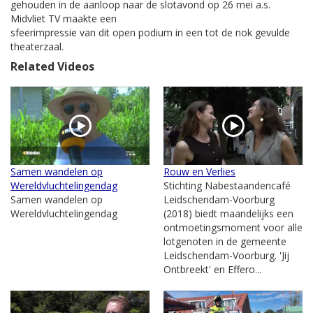
gehouden in de aanloop naar de slotavond op 26 mei a.s.
Midvliet TV maakte een
sfeerimpressie van dit open podium in een tot de nok gevulde
theaterzaal.
Related Videos
Samen wandelen op
Rouw en Verlies
Wereldvluchtelingendag
Stichting Nabestaandencafé
Samen wandelen op
Leidschendam-Voorburg
Wereldvluchtelingendag
(2018) biedt maandelijks een
ontmoetingsmoment voor alle
lotgenoten in de gemeente
Leidschendam-Voorburg. 'Jij
Ontbreekt' en Effero...