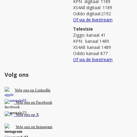
KPN digitaal: 1189
XS4All digitaal: 1189
Odido digitaal:2192
Of via de livestream
Televisie
Ziggo: kanaal 41
KPN: kanaal 1489
XS4All: kanaal 1489
Odido kanaal 877
Of via de livestream
Volg ons
V
olg ons op L
inkedIn
Volg ons op Facebook
Volg ons op X
Volg ons op Instagram