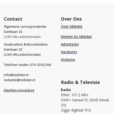
Contact
Over Ons
Over Midvliet
Algemene correspondentie
Damlaan 32
Werken bij Midvliet
2265 AN Leidschendam
Adverteren
Studioadres & Bezoekadres
Damlaan 32
Vacatures
2265 AN Leidschendam
Redactie
Telefoon studio: 070-3202266
info@midvliet.nl
redactie@midvliet.nl
Radio & Televisie
Radio
Klachten procedure
Ether: 107.2 Mhz
DAB+: kanaal 5C (DAB lokaal
33)
Ziggo digitaal: 916