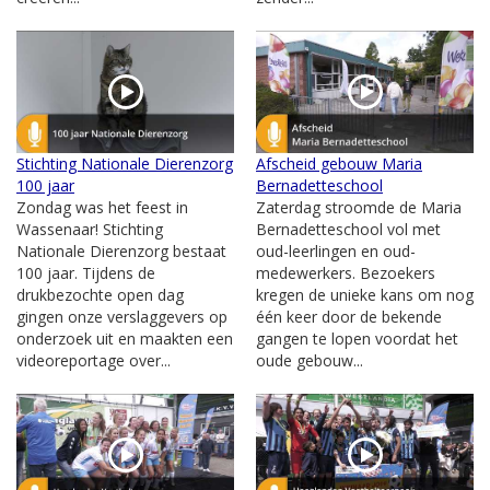
Stichting Nationale Dierenzorg
Afscheid gebouw Maria
100 jaar
Bernadetteschool
Zondag was het feest in
Zaterdag stroomde de Maria
Wassenaar! Stichting
Bernadetteschool vol met
Nationale Dierenzorg bestaat
oud-leerlingen en oud-
100 jaar. Tijdens de
medewerkers. Bezoekers
drukbezochte open dag
kregen de unieke kans om nog
gingen onze verslaggevers op
één keer door de bekende
onderzoek uit en maakten een
gangen te lopen voordat het
videoreportage over...
oude gebouw...