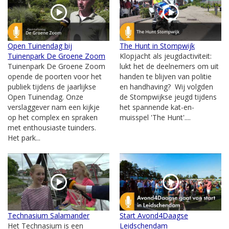
Open Tuinendag bij
The Hunt in Stompwijk
Tuinenpark De Groene Zoom
Klopjacht als jeugdactiviteit:
Tuinenpark De Groene Zoom
lukt het de deelnemers om uit
opende de poorten voor het
handen te blijven van politie
publiek tijdens de jaarlijkse
en handhaving? Wij volgden
Open Tuinendag. Onze
de Stompwijkse jeugd tijdens
verslaggever nam een kijkje
het spannende kat-en-
op het complex en spraken
muisspel 'The Hunt'....
met enthousiaste tuinders.
Het park...
Technasium Salamander
Start Avond4Daagse
Het Technasium is een
Leidschendam