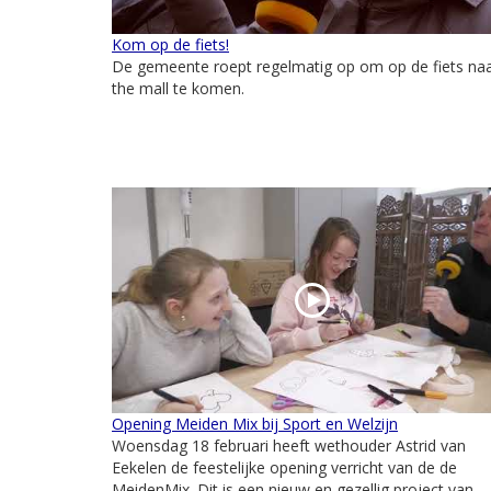
Kom op de fiets!
De gemeente roept regelmatig op om op de fiets na
the mall te komen.
Opening Meiden Mix bij Sport en Welzijn
Woensdag 18 februari heeft wethouder Astrid van
Eekelen de feestelijke opening verricht van de de
MeidenMix. Dit is een nieuw en gezellig project van