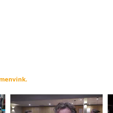
emenvink.