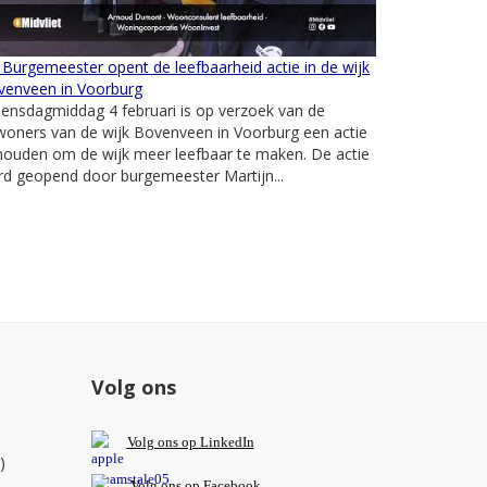
Burgemeester opent de leefbaarheid actie in de wijk
venveen in Voorburg
ensdagmiddag 4 februari is op verzoek van de
oners van de wijk Bovenveen in Voorburg een actie
houden om de wijk meer leefbaar te maken. De actie
d geopend door burgemeester Martijn...
Volg ons
V
olg ons op L
inkedIn
)
Volg ons op Facebook