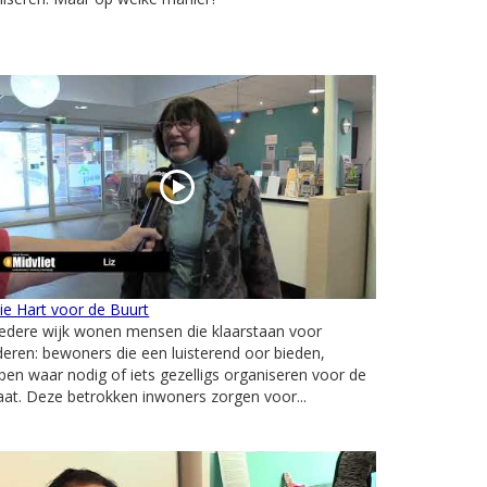
ie Hart voor de Buurt
iedere wijk wonen mensen die klaarstaan voor
eren: bewoners die een luisterend oor bieden,
pen waar nodig of iets gezelligs organiseren voor de
aat. Deze betrokken inwoners zorgen voor...