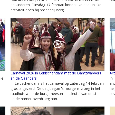
de kinderen. Dinsdag 17 februari konden ze een unieke
activiteit doen bij broederij Berg...
Carnaval 2026 in Leidschendam met de Damzwabbers
Act
ie
en de Gaanders
In 
In Leidschendam is het carnaval op zaterdag 14 februari
and
groots gevierd. De dag begon 's morgens vroeg in het
hel
raadhuis waar de burgemeester de sleutel van de stad
str
en de hamer overdroeg aan...