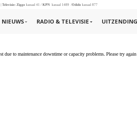
 |
Televisie:
Ziggo
kanaal 41 /
KPN
kanaal 1489 /
Odido
kanaal 877
NIEUWS
RADIO & TELEVISIE
UITZENDING