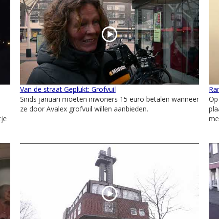
Van de straat Geplukt: Grofvuil
Ra
Sinds januari moeten inwoners 15 euro betalen wanneer
Op 
ze door Avalex grofvuil willen aanbieden.
pla
tje
me