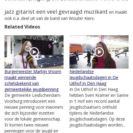
jazz gitarist een veel gevraagd muzikant
en maakt
ook o.a .deel uit van de band van Wouter Kiers.
Related Videos
Burgemeester Martijn Vroom
Nederlandse
maakt winnende
Jeugdschaatsdagen in De
schetsbekend van
Uithof in Den Haag
gemeentelijke jeugdpenning
In De Uithof in Den Haag
De gemeente Leidschendam-
hebben Sven Kramer en Sanne
Voorburg introduceert een
in 't Hof een record aantal
nieuwe penning voor inwoners
jeugdschaatsers onthuld
die zich bijzonder inzetten
tijdens de Nederlandse
voor de lokale gemeenschap.
Jeugdschaatsdagen. Op deze
Er komen twee nieuwe
jeugdschaatsdagen worden...
penningen voor de jeugd en