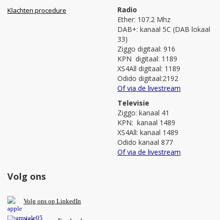
Radio
Klachten procedure
Ether: 107.2 Mhz
DAB+: kanaal 5C (DAB lokaal
33)
Ziggo digitaal: 916
KPN digitaal: 1189
XS4All digitaal: 1189
Odido digitaal:2192
Of via de livestream
Televisie
Ziggo: kanaal 41
KPN: kanaal 1489
XS4All: kanaal 1489
Odido kanaal 877
Of via de livestream
Volg ons
V
olg ons op L
inkedIn