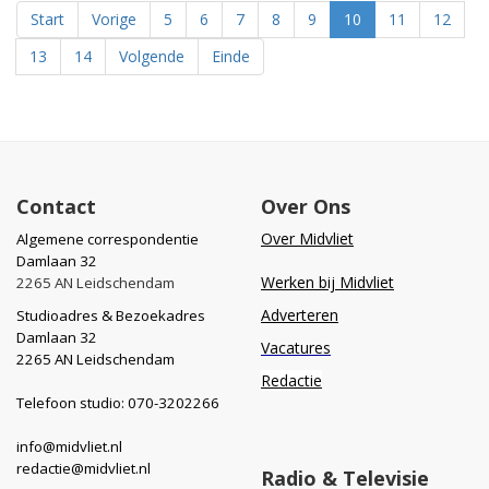
Start
Vorige
5
6
7
8
9
10
11
12
13
14
Volgende
Einde
Contact
Over Ons
Over Midvliet
Algemene correspondentie
Damlaan 32
Werken bij Midvliet
2265 AN Leidschendam
Adverteren
Studioadres & Bezoekadres
Damlaan 32
Vacatures
2265 AN Leidschendam
Redactie
Telefoon studio: 070-3202266
info@midvliet.nl
redactie@midvliet.nl
Radio & Televisie