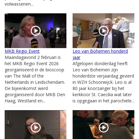
volwassenen...
MKB Regio Event
Leo van Bohemen honderd
Maandagavond 2 februari is
jaar
het MKB Regio Event 2026
Afgelopen donderdag heeft
georganiseerd in de bioscoop
Leo van Bohemen zijn
van The Mall of the
honderdste verjaardag gevierd
Netherlands in Leidschendam.
in WZH Schoorwijck. Leo is al
De bijeenkomst werd
80 jaar koorzanger bij het
georganiseerd door MKB Den
kerkkoor St. Caecilia wat later
Haag, Westland en...
is opgegaan in het parochiële...