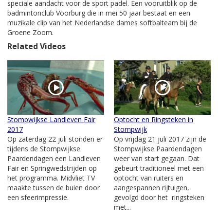
speciale aandacht voor de sport padel. Een vooruitblik op de
badmintonclub Voorburg die in mei 50 jaar bestaat en een
muzikale clip van het Nederlandse dames softbalteam bij de
Groene Zoom.
Related Videos
Stompwijkse Landleven Fair
Optocht en Ringsteken in
2017
Stompwijk
Op zaterdag 22 juli stonden er
Op vrijdag 21 juli 2017 zijn de
tijdens de Stompwijkse
Stompwijkse Paardendagen
Paardendagen een Landleven
weer van start gegaan. Dat
Fair en Springwedstrijden op
gebeurt traditioneel met een
het programma. Midvliet TV
optocht van ruiters en
maakte tussen de buien door
aangespannen rijtuigen,
een sfeerimpressie.
gevolgd door het ringsteken
met...