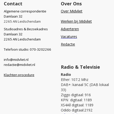
Contact
Over Ons
Over Midvliet
Algemene correspondentie
Damlaan 32
Werken bij Midvliet
2265 AN Leidschendam
Adverteren
Studioadres & Bezoekadres
Damlaan 32
Vacatures
2265 AN Leidschendam
Redactie
Telefoon studio: 070-3202266
info@midvliet.nl
redactie@midvliet.nl
Radio & Televisie
Radio
Klachten procedure
Ether: 107.2 Mhz
DAB+: kanaal 5C (DAB lokaal
33)
Ziggo digitaal: 916
KPN digitaal: 1189
XS4All digitaal: 1189
Odido digitaal:2192