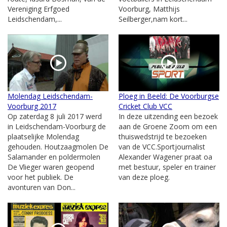
Vereniging Erfgoed
Voorburg, Matthijs
Leidschendam,...
Seilberger,nam kort...
Molendag Leidschendam-
Ploeg in Beeld: De Voorburgse
Voorburg 2017
Cricket Club VCC
Op zaterdag 8 juli 2017 werd
In deze uitzending een bezoek
in Leidschendam-Voorburg de
aan de Groene Zoom om een
plaatselijke Molendag
thuiswedstrijd te bezoeken
gehouden. Houtzaagmolen De
van de VCC.Sportjournalist
Salamander en poldermolen
Alexander Wagener praat oa
De Vlieger waren geopend
met bestuur, speler en trainer
voor het publiek. De
van deze ploeg.
avonturen van Don...