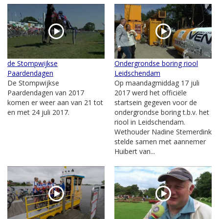
de Stompwijkse
Ondergrondse boring riool
Paardendagen
Leidschendam
De Stompwijkse
Op maandagmiddag 17 juli
Paardendagen van 2017
2017 werd het officiële
komen er weer aan van 21 tot
startsein gegeven voor de
en met 24 juli 2017.
ondergrondse boring t.b.v. het
riool in Leidschendam.
Wethouder Nadine Stemerdink
stelde samen met aannemer
Huibert van...