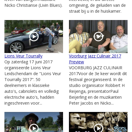
Nicko Christianse (Livin Blues).
omgeving, de geluiden van de
straat bij u in de huiskamer.
Lions Veur Tourrally
Voorburg Jazz Culinair 2017
Op zaterdag 17 juni 2017
Preview
organiseerde Lions Veur
VOORBURG JAZZ CULINAIR
Leidschendam de "Lions Veur
2017Voor de 3e keer wordt dit
Tourrally 2017". 50
festival georganiseerd. In de
deelnemers in klassieke
studio organisator Robbert H
auto's, cabriolets en volledig
Reijenga, presentatorPaul
electrische auto's, hadden
Beijerling en de muzikanten
ingeschreven voor...
Peter Jacobs en Nicko...