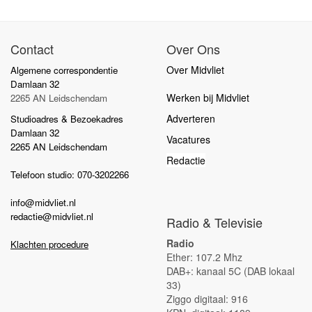
Contact
Over Ons
Over Midvliet
Algemene correspondentie
Damlaan 32
Werken bij Midvliet
2265 AN Leidschendam
Adverteren
Studioadres & Bezoekadres
Damlaan 32
Vacatures
2265 AN Leidschendam
Redactie
Telefoon studio: 070-3202266
info@midvliet.nl
redactie@midvliet.nl
Radio & Televisie
Radio
Klachten procedure
Ether: 107.2 Mhz
DAB+: kanaal 5C (DAB lokaal
33)
Ziggo digitaal: 916