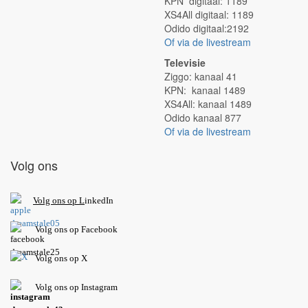
KPN digitaal: 1189
XS4All digitaal: 1189
Odido digitaal:2192
Of via de livestream
Televisie
Ziggo: kanaal 41
KPN: kanaal 1489
XS4All: kanaal 1489
Odido kanaal 877
Of via de livestream
Volg ons
V
olg ons op L
inkedIn
Volg ons op Facebook
Volg ons op X
Volg ons op Instagram