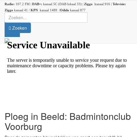
Radio:
107.2 FM |
DAB+:
kanaal 5C (DAB lokaal 33) |
Ziggo
kanaal 916 |
Televisie:
Ziggo
kanaal 41 /
KPN
kanaal 1489 /
Odido
kanaal 877
Zoeken
Ploeg in Beeld: Badmintonclub
Voorburg