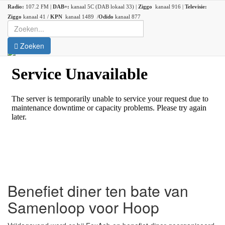
Radio:
107.2 FM |
DAB+:
kanaal 5C (DAB lokaal 33) |
Ziggo
kanaal 916 |
Televisie:
Ziggo
kanaal 41 /
KPN
kanaal 1489 /
Odido
kanaal 877
Zoeken
Benefiet diner ten bate van
Samenloop voor Hoop