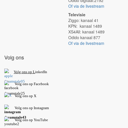
Odido digitaal:2192
Of via de livestream
Televisie
Ziggo: kanaal 41
KPN: kanaal 1489
XS4All: kanaal 1489
Odido kanaal 877
Of via de livestream
Volg ons
V
olg ons op L
inkedIn
Volg ons op Facebook
Volg ons op X
Volg ons op Instagram
Volg
ons op
YouTube