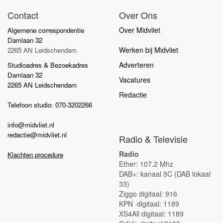
Contact
Over Ons
Over Midvliet
Algemene correspondentie
Damlaan 32
Werken bij Midvliet
2265 AN Leidschendam
Adverteren
Studioadres & Bezoekadres
Damlaan 32
Vacatures
2265 AN Leidschendam
Redactie
Telefoon studio: 070-3202266
info@midvliet.nl
redactie@midvliet.nl
Radio & Televisie
Radio
Klachten procedure
Ether: 107.2 Mhz
DAB+: kanaal 5C (DAB lokaal
33)
Ziggo digitaal: 916
KPN digitaal: 1189
XS4All digitaal: 1189