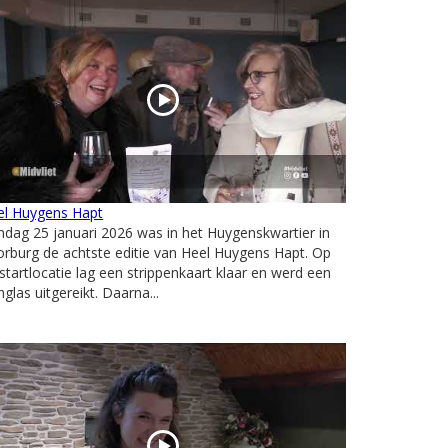
el Huygens Hapt
dag 25 januari 2026 was in het Huygenskwartier in
rburg de achtste editie van Heel Huygens Hapt. Op
startlocatie lag een strippenkaart klaar en werd een
nglas uitgereikt. Daarna...