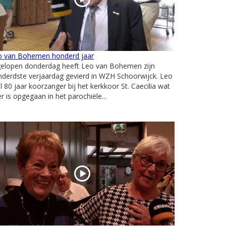
o van Bohemen honderd jaar
gelopen donderdag heeft Leo van Bohemen zijn
derdste verjaardag gevierd in WZH Schoorwijck. Leo
al 80 jaar koorzanger bij het kerkkoor St. Caecilia wat
er is opgegaan in het parochiële...