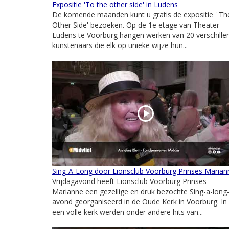
Expositie 'To the other side' in Ludens
De komende maanden kunt u gratis de expositie ' Th
Other Side' bezoeken. Op de 1e etage van Theater
Ludens te Voorburg hangen werken van 20 verschille
kunstenaars die elk op unieke wijze hun...
Sing-A-Long door Lionsclub Voorburg Prinses Marian
Vrijdagavond heeft Lionsclub Voorburg Prinses
Marianne een gezellige en druk bezochte Sing-a-long
avond georganiseerd in de Oude Kerk in Voorburg. In
een volle kerk werden onder andere hits van...