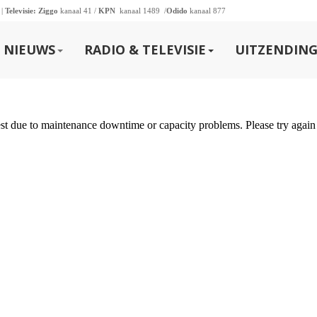
 |
Televisie:
Ziggo
kanaal 41 /
KPN
kanaal 1489 /
Odido
kanaal 877
NIEUWS
RADIO & TELEVISIE
UITZENDING