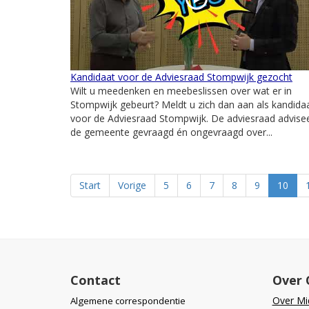
Kandidaat voor de Adviesraad Stompwijk gezocht
Wilt u meedenken en meebeslissen over wat er in
Stompwijk gebeurt? Meldt u zich dan aan als kandida
voor de Adviesraad Stompwijk. De adviesraad advise
de gemeente gevraagd én ongevraagd over...
Start
Vorige
5
6
7
8
9
10
Contact
Over 
Over Mid
Algemene correspondentie