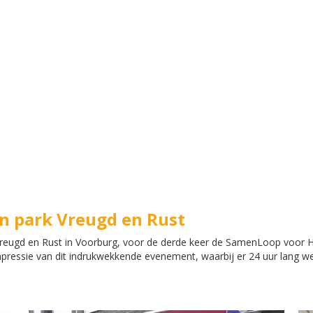
n park Vreugd en Rust
 Vreugd en Rust in Voorburg, voor de derde keer de SamenLoop voor
mpressie van dit indrukwekkende evenement, waarbij er 24 uur lang 