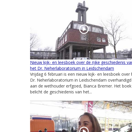
Nieuw kijk- en leesboek over de rijke geschiedenis va
het Dr. Neherlaboratorium in Leidschendam
Vrijdag 6 februari is een nieuw kijk- en leesboek over 
Dr. Neherlaboratorium in Leidschendam overhandigd
aan de wethouder erfgoed, Bianca Bremer. Het boek
belicht de geschiedenis van het...