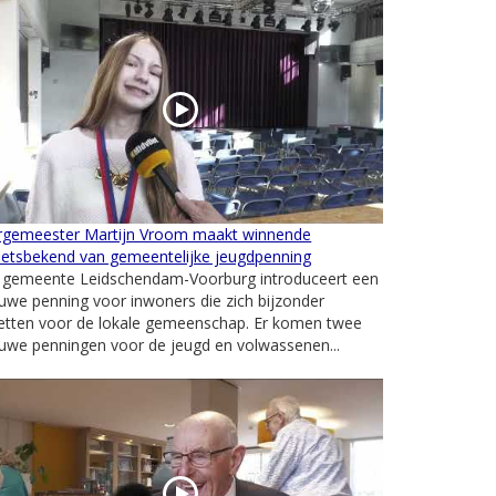
rgemeester Martijn Vroom maakt winnende
hetsbekend van gemeentelijke jeugdpenning
 gemeente Leidschendam-Voorburg introduceert een
uwe penning voor inwoners die zich bijzonder
zetten voor de lokale gemeenschap. Er komen twee
uwe penningen voor de jeugd en volwassenen...