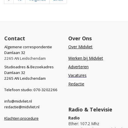
Contact
Over Ons
Over Midvliet
Algemene correspondentie
Damlaan 32
Werken bij Midvliet
2265 AN Leidschendam
Adverteren
Studioadres & Bezoekadres
Damlaan 32
Vacatures
2265 AN Leidschendam
Redactie
Telefoon studio: 070-3202266
info@midvliet.nl
redactie@midvliet.nl
Radio & Televisie
Radio
Klachten procedure
Ether: 107.2 Mhz