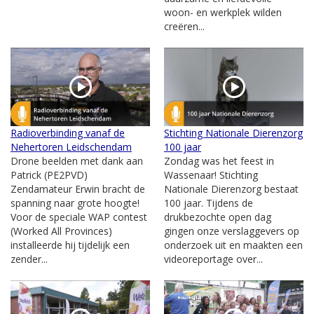
woon- en werkplek wilden
creëren...
Radioverbinding vanaf de
Stichting Nationale Dierenzorg
Nehertoren Leidschendam
100 jaar
Drone beelden met dank aan
Zondag was het feest in
Patrick (PE2PVD)
Wassenaar! Stichting
Zendamateur Erwin bracht de
Nationale Dierenzorg bestaat
spanning naar grote hoogte!
100 jaar. Tijdens de
Voor de speciale WAP contest
drukbezochte open dag
(Worked All Provinces)
gingen onze verslaggevers op
installeerde hij tijdelijk een
onderzoek uit en maakten een
zender...
videoreportage over...