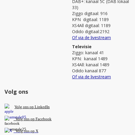
DAB+: kanaal 5C (DAB lokaal
33)
Ziggo digitaal: 916
KPN digitaal: 1189
XS4All digitaal: 1189
Odido digitaal:2192
Of via de livestream
Televisie
Ziggo: kanaal 41
KPN: kanaal 1489
XS4All: kanaal 1489
Odido kanaal 877
Of via de livestream
Volg ons
V
olg ons op L
inkedIn
Volg ons op Facebook
Volg ons op X