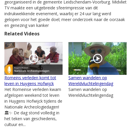
georganiseerd in de gemeente Leidschendam-Voorburg. Midvliet
TV maakte een uitgebreide sfeerimpressie van dit
indrukwekkende evenement, waarbij er 24 uur lang werd
gelopen voor het goede doel; meer onderzoek naar de oorzaak
en genezing van kanker
Related Videos
Romeins verleden komt tot
Samen wandelen op
leven in Huygens Hofwijck
Wereldvluchtelingendag
Het Romeinse verleden kwam
Samen wandelen op
afgelopen weekend tot leven
Wereldvluchtelingendag
in Huygens Hofwijck tijdens de
Nationale Archeologiedagen!
🏛️✨ De dag stond volledig in
het teken van geschiedenis,
cultuur en...