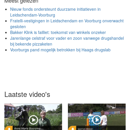
Meest gelezen
Nieuw fonds ondersteunt duurzame initiatieven in
Leidschendam-Voorburg
Fratelli-vestigingen in Leidschendam en Voorburg onverwacht
gesloten
Bakker Klink is failliet: toekomst van winkels onzeker
Jarenlange celstraf voor vader en zoon vanwege drugshandel
bij bekende pizzaketen
Voorburgs pand mogelijk betrokken bij Haags drugslab
Laatste video's