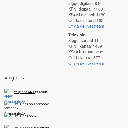
Ziggo digitaal: 916
KPN digitaal: 1189
XS4All digitaal: 1189
Odido digitaal:2192
Of via de livestream
Televisie
Ziggo: kanaal 41
KPN: kanaal 1489
XS4All: kanaal 1489
Odido kanaal 877
Of via de livestream
Volg ons
V
olg ons op L
inkedIn
Volg ons op Facebook
Volg ons op X
Volg ons op Instagram