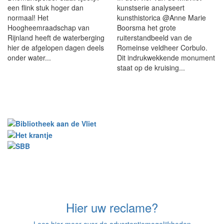
een flink stuk hoger dan
kunstserie analyseert
normaal! Het
kunsthistorica @Anne Marie
Hoogheemraadschap van
Boorsma het grote
Rijnland heeft de waterberging
ruiterstandbeeld van de
hier de afgelopen dagen deels
Romeinse veldheer Corbulo.
onder water...
Dit indrukwekkende monument
staat op de kruising...
Hier uw reclame?
Lees hier meer over de advertentiemogelijkheden