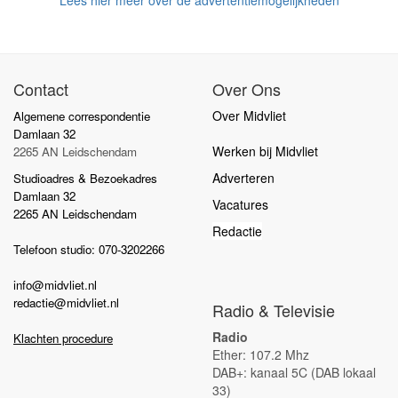
Contact
Over Ons
Over Midvliet
Algemene correspondentie
Damlaan 32
Werken bij Midvliet
2265 AN Leidschendam
Adverteren
Studioadres & Bezoekadres
Damlaan 32
Vacatures
2265 AN Leidschendam
Redactie
Telefoon studio: 070-3202266
info@midvliet.nl
redactie@midvliet.nl
Radio & Televisie
Radio
Klachten procedure
Ether: 107.2 Mhz
DAB+: kanaal 5C (DAB lokaal
33)