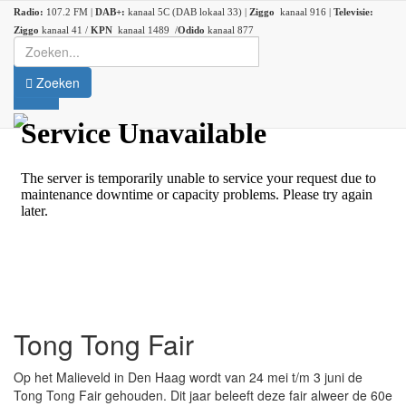
Radio:
107.2 FM |
DAB+:
kanaal 5C (DAB lokaal 33) |
Ziggo
kanaal 916 |
Televisie:
Ziggo
kanaal 41 /
KPN
kanaal 1489 /
Odido
kanaal 877
Zoeken
Tong Tong Fair
Op het Malieveld in Den Haag wordt van 24 mei t/m 3 juni de
Tong Tong Fair gehouden. Dit jaar beleeft deze fair alweer de 60e