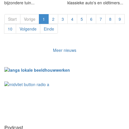
bijzondere tuin...
klassieke auto's en oldtimers...
Start
Vorige
1
2
3
4
5
6
7
8
9
10
Volgende
Einde
Meer nieuws
Podcast