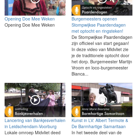
Opening Doe Mee Weken
Burgemeesters openen
Opening Doe Mee Weken
Stompwijkse Paardendagen
met optocht en ringsteken!
De Stompwijkse Paardendagen
zijn officieel van start gegaan!
In deze video van Midvliet zie
je de traditionele optocht door
het dorp. Burgemeester Martijn
Vroom en loco-burgemeester
Bianca...
Lancering van Bankjesverhalen
Kunst in LV: Albert Termote &
in Leidschendam-Voorburg
De Barmhartige Samaritaan
Lokale omroep Midvliet deed
In het tweede deel van de