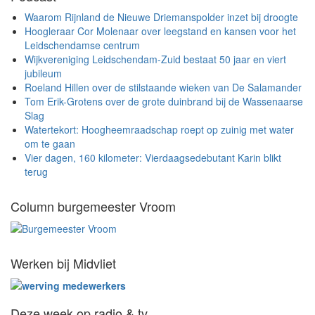
Waarom Rijnland de Nieuwe Driemanspolder inzet bij droogte
Hoogleraar Cor Molenaar over leegstand en kansen voor het
Leidschendamse centrum
Wijkvereniging Leidschendam-Zuid bestaat 50 jaar en viert
jubileum
Roeland Hillen over de stilstaande wieken van De Salamander
Tom Erik-Grotens over de grote duinbrand bij de Wassenaarse
Slag
Watertekort: Hoogheemraadschap roept op zuinig met water
om te gaan
Vier dagen, 160 kilometer: Vierdaagsedebutant Karin blikt
terug
Column burgemeester Vroom
Werken bij Midvliet
Deze week op radio & tv