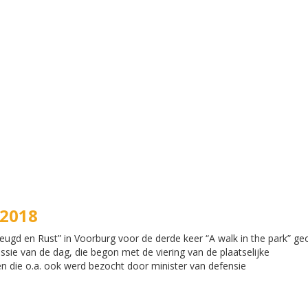
 2018
reugd en Rust” in Voorburg voor de derde keer “A walk in the park” ge
ssie van de dag, die begon met de viering van de plaatselijke
n die o.a. ook werd bezocht door minister van defensie