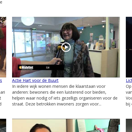
ke
s
Actie Hart voor de Buurt
Li
In iedere wijk wonen mensen die klaarstaan voor
Op 
ari
anderen: bewoners die een luisterend oor bieden,
van
t
helpen waar nodig of iets gezelligs organiseren voor de
Vo
d
straat. Deze betrokken inwoners zorgen voor...
bij