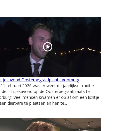
chtjesavond Oosterbegraafplaats Voorburg
11 februari 2026 was er weer de jaarlijkse traditie
 de lichtjesavond op de Oosterbegraafplaats te
orburg. Veel mensen kwamen er op af om een lichtje
 een dierbare te plaatsen en hen te...