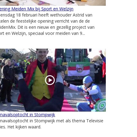
ning Meiden Mix bij Sport en Welzijn
nsdag 18 februari heeft wethouder Astrid van
elen de feestelijke opening verricht van de de
denMix. Dit is een nieuw en gezellig project van
rt en Welzijn, speciaal voor meiden van 9...
rnavalsoptocht in Stompwijk
navalsoptocht in Stompwijk met als thema Televisie
ies. Het kijken waard.