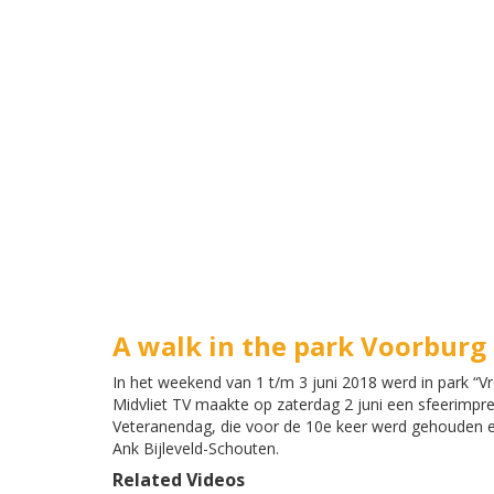
A walk in the park Voorburg
In het weekend van 1 t/m 3 juni 2018 werd in park “V
Midvliet TV maakte op zaterdag 2 juni een sfeerimpre
Veteranendag, die voor de 10e keer werd gehouden e
Ank Bijleveld-Schouten.
Related Videos