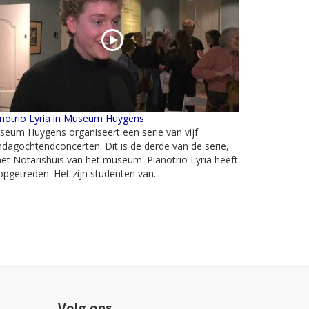
anotrio Lyria in Museum Huygens
eum Huygens organiseert een serie van vijf
dagochtendconcerten. Dit is de derde van de serie,
het Notarishuis van het museum. Pianotrio Lyria heeft
opgetreden. Het zijn studenten van...
Volg ons