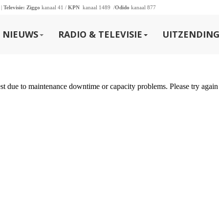
 |
Televisie:
Ziggo
kanaal 41 /
KPN
kanaal 1489 /
Odido
kanaal 877
NIEUWS
RADIO & TELEVISIE
UITZENDING