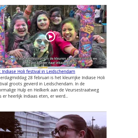
 Indiase Holi festival in Leidschendam
erdagmiddag 28 februari is het kleurrijke Indiase Holi
tival groots gevierd in Leidschendam. In de
rmalige Hulp en Heilkerk aan de Veursestraatweg
 er heerlijk Indiaas eten, er werd...