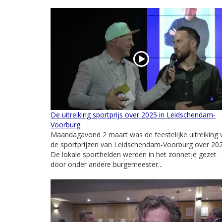
De uitreiking sportprijs over 2025 in Leidschendam-
Voorburg
Maandagavond 2 maart was de feestelijke uitreiking 
de sportprijzen van Leidschendam-Voorburg over 202
De lokale sporthelden werden in het zonnetje gezet
door onder andere burgemeester...