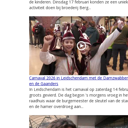
de kinderen. Dinsdag 17 februari konden ze een unie
activiteit doen bij broederij Berg...
Carnaval 2026 in Leidschendam met de Damzwabber
en de Gaanders
In Leidschendam is het carnaval op zaterdag 14 febru
groots gevierd. De dag begon 's morgens vroeg in he
raadhuis waar de burgemeester de sleutel van de sta
en de hamer overdroeg aan...