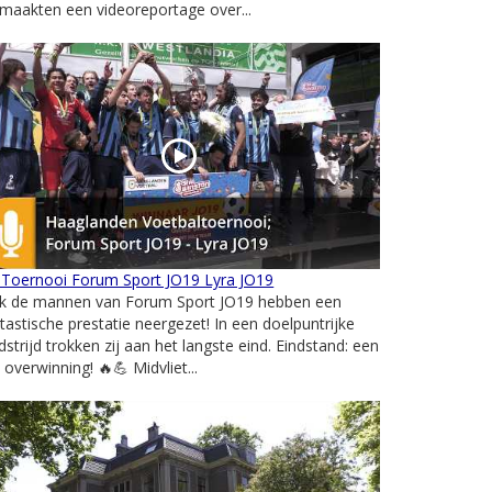
maakten een videoreportage over...
 Toernooi Forum Sport JO19 Lyra JO19
k de mannen van Forum Sport JO19 hebben een
tastische prestatie neergezet! In een doelpuntrijke
strijd trokken zij aan het langste eind. Eindstand: een
 overwinning! 🔥💪 Midvliet...