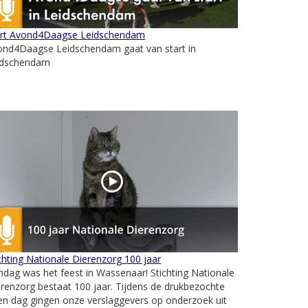
art Avond4Daagse Leidschendam
ond4Daagse Leidschendam gaat van start in
idschendam
chting Nationale Dierenzorg 100 jaar
dag was het feest in Wassenaar! Stichting Nationale
renzorg bestaat 100 jaar. Tijdens de drukbezochte
n dag gingen onze verslaggevers op onderzoek uit