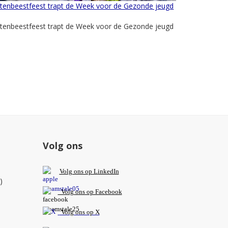
itenbeestfeest trapt de Week voor de Gezonde jeugd
itenbeestfeest trapt de Week voor de Gezonde jeugd
Volg ons
V
olg ons op L
inkedIn
)
Volg ons op Facebook
Volg ons op X