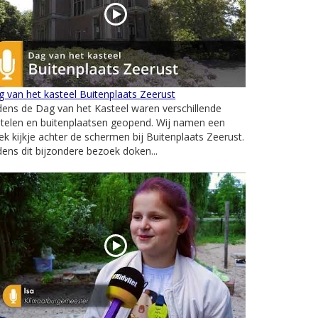
 van het kasteel Buitenplaats Zeerust
dens de Dag van het Kasteel waren verschillende
telen en buitenplaatsen geopend. Wij namen een
ek kijkje achter de schermen bij Buitenplaats Zeerust.
dens dit bijzondere bezoek doken...