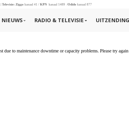
 |
Televisie:
Ziggo
kanaal 41 /
KPN
kanaal 1489 /
Odido
kanaal 877
NIEUWS
RADIO & TELEVISIE
UITZENDING