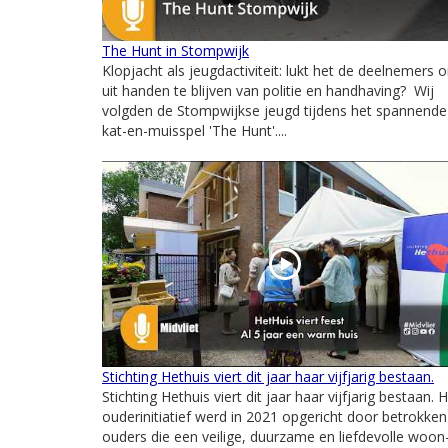
The Hunt in Stompwijk
Klopjacht als jeugdactiviteit: lukt het de deelnemers 
uit handen te blijven van politie en handhaving? Wij
volgden de Stompwijkse jeugd tijdens het spannende
kat-en-muisspel 'The Hunt'....
Stichting Hethuis viert dit jaar haar vijfjarig bestaan.
Stichting Hethuis viert dit jaar haar vijfjarig bestaan. 
ouderinitiatief werd in 2021 opgericht door betrokken
ouders die een veilige, duurzame en liefdevolle woon