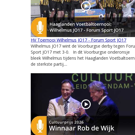
HV Toernooi Wilhelmus JO17 - Forum Sport JO17
Wilhelmus JO17 wint de Voorburgse derby tegen For
Sport JO17 met 3-0. In dit Voorburgse onderonsje
bleek Wilhelmus tijdens het Haaglanden Voetbaltoern
de sterkste partij....