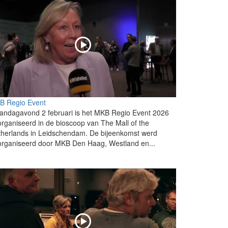
B Regio Event
andagavond 2 februari is het MKB Regio Event 2026
rganiseerd in de bioscoop van The Mall of the
herlands in Leidschendam. De bijeenkomst werd
organiseerd door MKB Den Haag, Westland en...