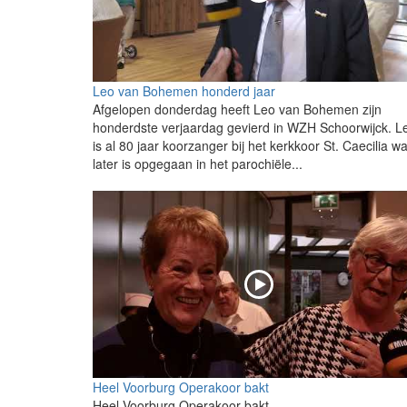
Leo van Bohemen honderd jaar
Afgelopen donderdag heeft Leo van Bohemen zijn
honderdste verjaardag gevierd in WZH Schoorwijck. L
is al 80 jaar koorzanger bij het kerkkoor St. Caecilia wa
later is opgegaan in het parochiële...
Heel Voorburg Operakoor bakt
Heel Voorburg Operakoor bakt