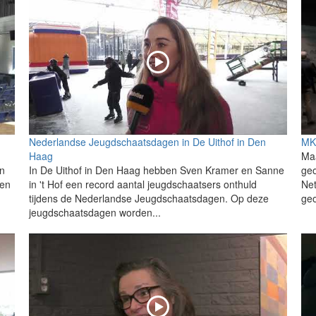
Nederlandse Jeugdschaatsdagen in De Uithof in Den
MK
Haag
Ma
n
In De Uithof in Den Haag hebben Sven Kramer en Sanne
geo
ten
in 't Hof een record aantal jeugdschaatsers onthuld
Net
tijdens de Nederlandse Jeugdschaatsdagen. Op deze
ge
jeugdschaatsdagen worden...