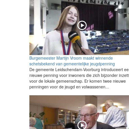
Burgemeester Martijn Vroom maakt winnende
schetsbekend van gemeentelijke jeugdpenning
De gemeente Leidschendam-Voorburg introduceert ee
nieuwe penning voor inwoners die zich bijzonder inzet
voor de lokale gemeenschap. Er komen twee nieuwe
penningen voor de jeugd en volwassenen...