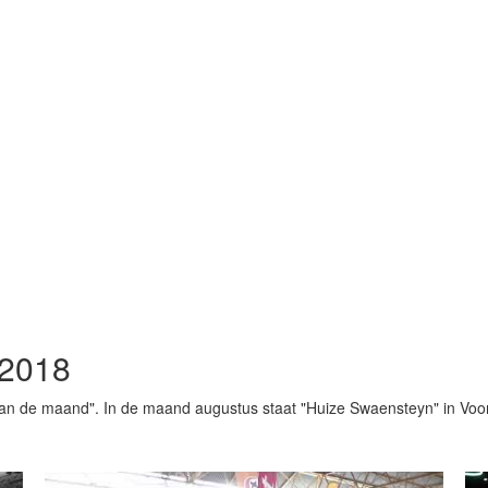
 2018
van de maand". In de maand augustus staat "Huize Swaensteyn" in Voor