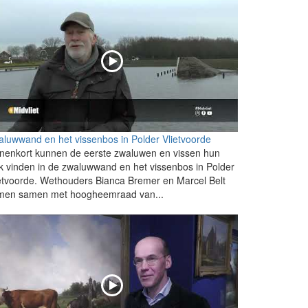
luwwand en het vissenbos in Polder Vlietvoorde
nenkort kunnen de eerste zwaluwen en vissen hun
k vinden in de zwaluwwand en het vissenbos in Polder
etvoorde. Wethouders Bianca Bremer en Marcel Belt
men samen met hoogheemraad van...