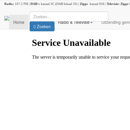
Radio:
107.2 FM |
DAB+:
kanaal 5C (DAB lokaal 33) |
Ziggo
kanaal 916 |
Televisie:
Ziggo
Home
Nieuws
Radio & Televisie
Uitzending gem
Zoeken