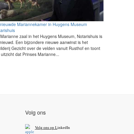
rnieuwde Mariannekamer in Huygens Museum
arishuis
Marianne zaal in het Huygens Museum, Notarishuis is
nieuwd. Een bijzondere nieuwe aanwinst is het
ilderij Gezicht over de velden vanuit Rusthof en toont
 uitzicht dat Prinses Marianne...
Volg ons
V
olg ons op L
inkedIn