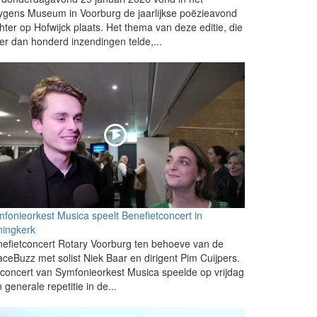
gens Museum in Voorburg de jaarlijkse poëzieavond
hter op Hofwijck plaats. Het thema van deze editie, die
r dan honderd inzendingen telde,...
fonieorkest Musica speelt Benefietconcert in
ningkerk
efietconcert Rotary Voorburg ten behoeve van de
ceBuzz met solist Niek Baar en dirigent Pim Cuijpers.
 concert van Symfonieorkest Musica speelde op vrijdag
 generale repetitie in de...