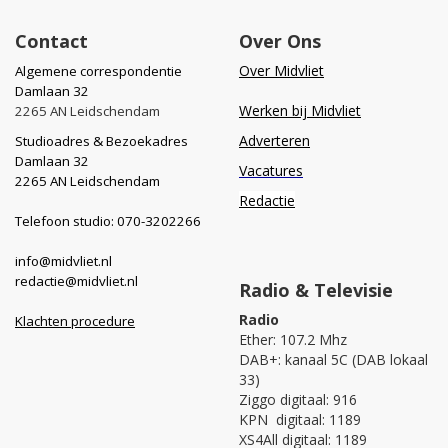
Contact
Over Ons
Over Midvliet
Algemene correspondentie
Damlaan 32
Werken bij Midvliet
2265 AN Leidschendam
Adverteren
Studioadres & Bezoekadres
Damlaan 32
Vacatures
2265 AN Leidschendam
Redactie
Telefoon studio: 070-3202266
info@midvliet.nl
redactie@midvliet.nl
Radio & Televisie
Radio
Klachten procedure
Ether: 107.2 Mhz
DAB+: kanaal 5C (DAB lokaal
33)
Ziggo digitaal: 916
KPN digitaal: 1189
XS4All digitaal: 1189