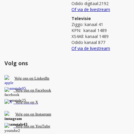
Odido digitaal:2192
Of via de livestream
Televisie
Ziggo: kanaal 41
KPN: kanaal 1489
XS4All: kanaal 1489
Odido kanaal 877
Of via de livestream
Volg ons
V
olg ons op L
inkedIn
Volg ons op Facebook
Volg ons op X
Volg ons op Instagram
Volg
ons op
YouTube