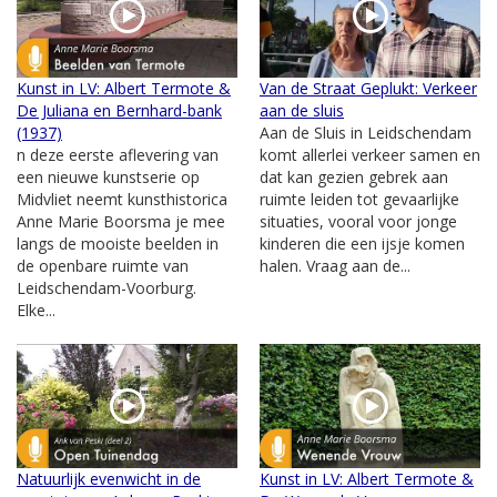
Kunst in LV: Albert Termote &
Van de Straat Geplukt: Verkeer
De Juliana en Bernhard-bank
aan de sluis
(1937)
Aan de Sluis in Leidschendam
n deze eerste aflevering van
komt allerlei verkeer samen en
een nieuwe kunstserie op
dat kan gezien gebrek aan
Midvliet neemt kunsthistorica
ruimte leiden tot gevaarlijke
Anne Marie Boorsma je mee
situaties, vooral voor jonge
langs de mooiste beelden in
kinderen die een ijsje komen
de openbare ruimte van
halen. Vraag aan de...
Leidschendam-Voorburg.
Elke...
Natuurlijk evenwicht in de
Kunst in LV: Albert Termote &