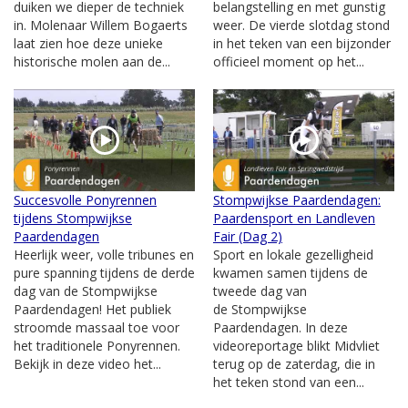
duiken we dieper de techniek
belangstelling en met gunstig
in. Molenaar Willem Bogaerts
weer. De vierde slotdag stond
laat zien hoe deze unieke
in het teken van een bijzonder
historische molen aan de...
officieel moment op het...
Succesvolle Ponyrennen
Stompwijkse Paardendagen:
tijdens Stompwijkse
Paardensport en Landleven
Paardendagen
Fair (Dag 2)
Heerlijk weer, volle tribunes en
Sport en lokale gezelligheid
pure spanning tijdens de derde
kwamen samen tijdens de
dag van de Stompwijkse
tweede dag van
Paardendagen! Het publiek
de Stompwijkse
stroomde massaal toe voor
Paardendagen. In deze
het traditionele Ponyrennen.
videoreportage blikt Midvliet
Bekijk in deze video het...
terug op de zaterdag, die in
het teken stond van een...