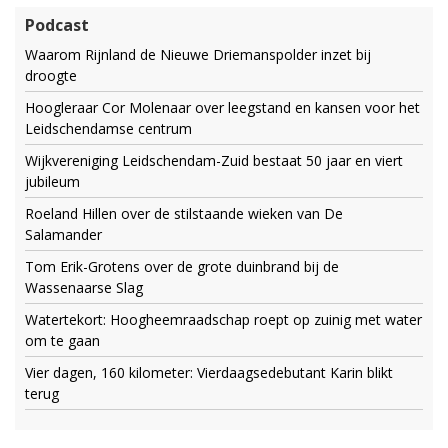
Podcast
Waarom Rijnland de Nieuwe Driemanspolder inzet bij
droogte
Hoogleraar Cor Molenaar over leegstand en kansen voor het
Leidschendamse centrum
Wijkvereniging Leidschendam-Zuid bestaat 50 jaar en viert
jubileum
Roeland Hillen over de stilstaande wieken van De
Salamander
Tom Erik-Grotens over de grote duinbrand bij de
Wassenaarse Slag
Watertekort: Hoogheemraadschap roept op zuinig met water
om te gaan
Vier dagen, 160 kilometer: Vierdaagsedebutant Karin blikt
terug