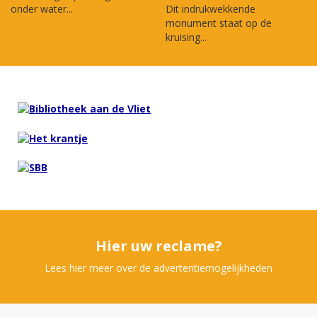
onder water...
Dit indrukwekkende
monument staat op de
kruising...
Hier uw reclame?
Lees hier meer over de advertentiemogelijkheden