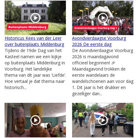
Historicus Kees van der Leer
Avondvierdaagse Voorburg
over buitenplaats Middenburg
2026 De eerste dag
Tijdens de 19de Dag van het
De Avondvierdaagse Voorburg
Kasteel namen we een kijkje
2026 is maandagavond
op buitenplaats Middenburg in
officieel begonnen! 🎉
Voorburg. Het landelijke
Maandagavond trokken de
thema van dit jaar was ‘Liefde’.
eerste wandelaars de
Hoe vertaal je dat thema naar
wandelschoenen aan voor dag
historisch...
1. Dit jaar is het drukker en
gezelliger dan...