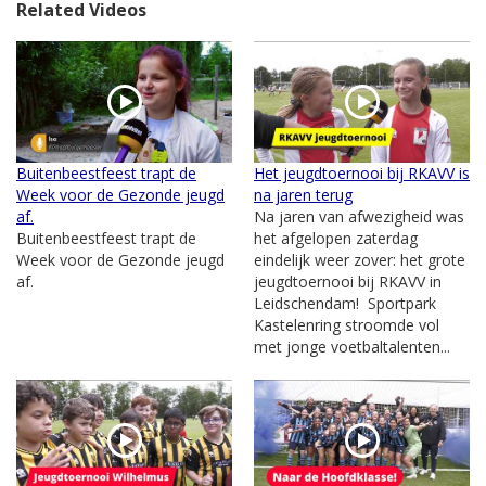
Related Videos
Buitenbeestfeest trapt de
Het jeugdtoernooi bij RKAVV is
Week voor de Gezonde jeugd
na jaren terug
af.
Na jaren van afwezigheid was
Buitenbeestfeest trapt de
het afgelopen zaterdag
Week voor de Gezonde jeugd
eindelijk weer zover: het grote
af.
jeugdtoernooi bij RKAVV in
Leidschendam! Sportpark
Kastelenring stroomde vol
met jonge voetbaltalenten...