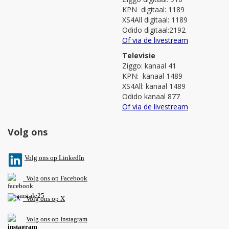
KPN digitaal: 1189
XS4All digitaal: 1189
Odido digitaal:2192
Of via de livestream
Televisie
Ziggo: kanaal 41
KPN: kanaal 1489
XS4All: kanaal 1489
Odido kanaal 877
Of via de livestream
Volg ons
V
olg ons op L
inkedIn
Volg ons op Facebook
Volg ons op X
Volg ons op Instagram