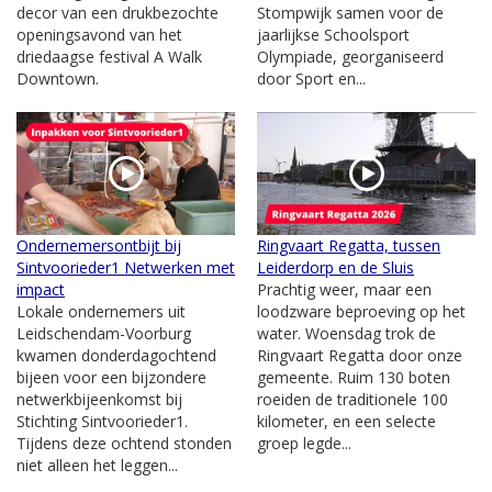
decor van een drukbezochte
Stompwijk samen voor de
openingsavond van het
jaarlijkse Schoolsport
driedaagse festival A Walk
Olympiade, georganiseerd
Downtown.
door Sport en...
Ondernemersontbijt bij
Ringvaart Regatta, tussen
Sintvoorieder1 Netwerken met
Leiderdorp en de Sluis
impact
Prachtig weer, maar een
Lokale ondernemers uit
loodzware beproeving op het
Leidschendam-Voorburg
water. Woensdag trok de
kwamen donderdagochtend
Ringvaart Regatta door onze
bijeen voor een bijzondere
gemeente. Ruim 130 boten
netwerkbijeenkomst bij
roeiden de traditionele 100
Stichting Sintvoorieder1.
kilometer, en een selecte
Tijdens deze ochtend stonden
groep legde...
niet alleen het leggen...