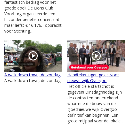
fantastisch bedrag voor het
goede doel! De Lions Club
Voorburg organiseerde een
bijzonder benefietconcert dat
maar liefst € 16.176,- opbracht
voor Stichting...
A walk down town, de zondag
Handtekeningen gezet voor
A walk down town, de zondag
nieuwe wijk Overgoo
Het officiële startschot is
gegeven! Dinsdagmiddag zijn
de contracten ondertekend
waarmee de bouw van de
gloednieuwe wijk Overgoo
definitief kan beginnen. Een
grote mijlpaal voor de lokale...