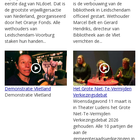
eerste dag van NLdoet. Dat is
is de verbouwing van de
de grootste vrijwilligersactie
bibliotheek in Leidschendam
van Nederland, georganiseerd
officieel gestart. Wethouder
door het Oranje Fonds. Alle
Marcel Belt en Gerard
wethouders van
Hendriks, directeur van
Leidschendam-Voorburg
Bibliotheek aan de Vliet
staken hun handen...
verrichten de...
Demonstratie Vlietland
Het Grote Niet-Te-Vermijden
Demonstratie Vlietland
Verkiezingsdebat
Woensdagavond 11 maart is
in Theater Ludens het Grote
Niet-Te-Vermijden
Verkiezingsdebat 2026
gehouden. Alle 10 partijen die
aan de
gemeenteraadsverkiezingen in