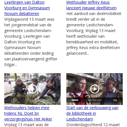
Leerlingen van Dalton
Wethouder Jeffrey Keus
Voorburg en Gymnasium
lanceert nieuwe deelfietsen
Novum debatteren
Het aanbod van deelmobiliteit
Vrijdagavond 13 maart was
breidt verder uit in de
het jongerendebat van de
gemeente Leidschendam-
gemeente Leidschendam-
Voorburg. Vrijdag 13 maart
Voorburg. Leerlingen van
heeft wethouder van
Dalton Voorburg en
bereikbaarheid en mobiliteit,
Gymnasium Novum
Jeffrey Keus extra deelfietsen
debatteerden onder leiding
gelanceerd...
van plaatsvervangend griffier
Edgar...
Wethouders helpen mee
Start van de verbouwing van
tijdens NL Doet bij
de bibliotheek in
verzorgingshuis Het Anker
Leidschendam
Vrijdag 13 maart was de
Donderdagochtend 12 maart