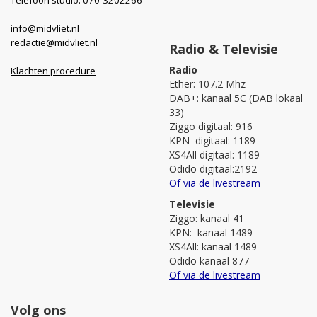
info@midvliet.nl
redactie@midvliet.nl
Radio & Televisie
Radio
Klachten procedure
Ether: 107.2 Mhz
DAB+: kanaal 5C (DAB lokaal
33)
Ziggo digitaal: 916
KPN digitaal: 1189
XS4All digitaal: 1189
Odido digitaal:2192
Of via de livestream
Televisie
Ziggo: kanaal 41
KPN: kanaal 1489
XS4All: kanaal 1489
Odido kanaal 877
Of via de livestream
Volg ons