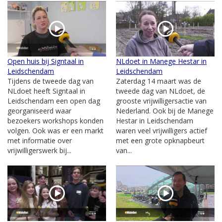
Open huis bij Signtaal in
NLdoet in Manege Hestar in
Leidschendam
Leidschendam
Tijdens de tweede dag van
Zaterdag 14 maart was de
NLdoet heeft Signtaal in
tweede dag van NLdoet, de
Leidschendam een open dag
grooste vrijwilligersactie van
georganiseerd waar
Nederland. Ook bij de Manege
bezoekers workshops konden
Hestar in Leidschendam
volgen. Ook was er een markt
waren veel vrijwilligers actief
met informatie over
met een grote opknapbeurt
vrijwilligerswerk bij...
van...