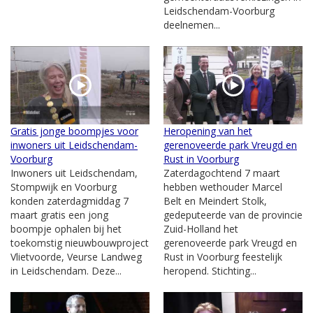
Leidschendam-Voorburg
deelnemen...
Gratis jonge boompjes voor
Heropening van het
inwoners uit Leidschendam-
gerenoveerde park Vreugd en
Voorburg
Rust in Voorburg
Inwoners uit Leidschendam,
Zaterdagochtend 7 maart
Stompwijk en Voorburg
hebben wethouder Marcel
konden zaterdagmiddag 7
Belt en Meindert Stolk,
maart gratis een jong
gedeputeerde van de provincie
boompje ophalen bij het
Zuid-Holland het
toekomstig nieuwbouwproject
gerenoveerde park Vreugd en
Vlietvoorde, Veurse Landweg
Rust in Voorburg feestelijk
in Leidschendam. Deze...
heropend. Stichting...