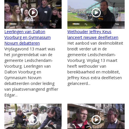
Leerlingen van Dalton
Wethouder Jeffrey Keus
Voorburg en Gymnasium
lanceert nieuwe deelfietsen
Novum debatteren
Het aanbod van deelmobiliteit
Vrijdagavond 13 maart was
breidt verder uit in de
het jongerendebat van de
gemeente Leidschendam-
gemeente Leidschendam-
Voorburg. Vrijdag 13 maart
Voorburg. Leerlingen van
heeft wethouder van
Dalton Voorburg en
bereikbaarheid en mobiliteit,
Gymnasium Novum
Jeffrey Keus extra deelfietsen
debatteerden onder leiding
gelanceerd...
van plaatsvervangend griffier
Edgar...