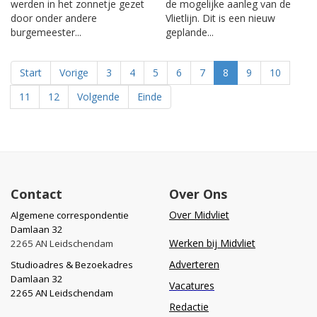
werden in het zonnetje gezet
de mogelijke aanleg van de
door onder andere
Vlietlijn. Dit is een nieuw
burgemeester...
geplande...
Start
Vorige
3
4
5
6
7
8
9
10
11
12
Volgende
Einde
Contact
Over Ons
Over Midvliet
Algemene correspondentie
Damlaan 32
Werken bij Midvliet
2265 AN Leidschendam
Adverteren
Studioadres & Bezoekadres
Damlaan 32
Vacatures
2265 AN Leidschendam
Redactie