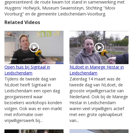
gepresenteerd. de route kwam tot stand in samenwerking met
Huygens' Hofwijck, Museum Swaensteyn, Stichting "Mooi
Voorburg" en de gemeente Leidschendam-Voorburg.
Related Videos
Open huis bij Signtaal in
NLdoet in Manege Hestar in
Leidschendam
Leidschendam
Tijdens de tweede dag van
Zaterdag 14 maart was de
NLdoet heeft Signtaal in
tweede dag van NLdoet, de
Leidschendam een open dag
grooste vrijwilligersactie van
georganiseerd waar
Nederland. Ook bij de Manege
bezoekers workshops konden
Hestar in Leidschendam
volgen. Ook was er een markt
waren veel vrijwilligers actief
met informatie over
met een grote opknapbeurt
vrijwilligerswerk bij...
van...