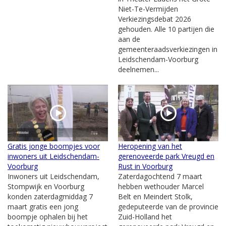
Niet-Te-Vermijden
Verkiezingsdebat 2026
gehouden. Alle 10 partijen die
aan de
gemeenteraadsverkiezingen in
Leidschendam-Voorburg
deelnemen...
Gratis jonge boompjes voor
Heropening van het
inwoners uit Leidschendam-
gerenoveerde park Vreugd en
Voorburg
Rust in Voorburg
Inwoners uit Leidschendam,
Zaterdagochtend 7 maart
Stompwijk en Voorburg
hebben wethouder Marcel
konden zaterdagmiddag 7
Belt en Meindert Stolk,
maart gratis een jong
gedeputeerde van de provincie
boompje ophalen bij het
Zuid-Holland het