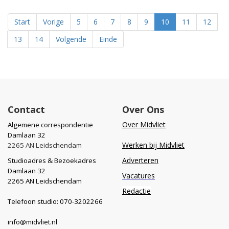
Start
Vorige
5
6
7
8
9
10
11
12
13
14
Volgende
Einde
Contact
Over Ons
Over Midvliet
Algemene correspondentie
Damlaan 32
Werken bij Midvliet
2265 AN Leidschendam
Adverteren
Studioadres & Bezoekadres
Damlaan 32
Vacatures
2265 AN Leidschendam
Redactie
Telefoon studio: 070-3202266
info@midvliet.nl