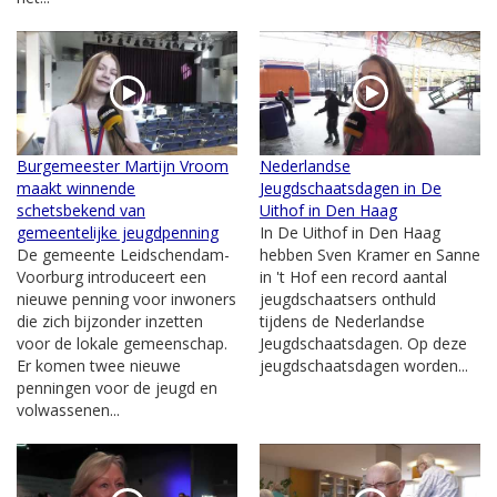
Burgemeester Martijn Vroom
Nederlandse
maakt winnende
Jeugdschaatsdagen in De
schetsbekend van
Uithof in Den Haag
gemeentelijke jeugdpenning
In De Uithof in Den Haag
De gemeente Leidschendam-
hebben Sven Kramer en Sanne
Voorburg introduceert een
in 't Hof een record aantal
nieuwe penning voor inwoners
jeugdschaatsers onthuld
die zich bijzonder inzetten
tijdens de Nederlandse
voor de lokale gemeenschap.
Jeugdschaatsdagen. Op deze
Er komen twee nieuwe
jeugdschaatsdagen worden...
penningen voor de jeugd en
volwassenen...