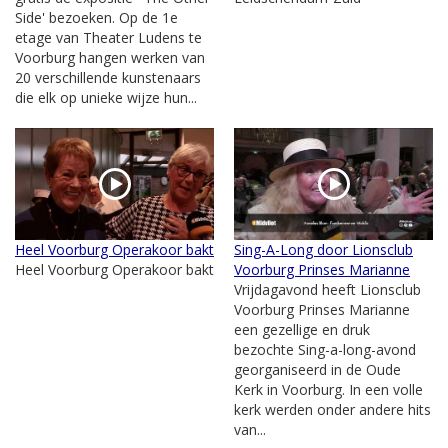
Side' bezoeken. Op de 1e
etage van Theater Ludens te
Voorburg hangen werken van
20 verschillende kunstenaars
die elk op unieke wijze hun...
Heel Voorburg Operakoor bakt
Sing-A-Long door Lionsclub
Heel Voorburg Operakoor bakt
Voorburg Prinses Marianne
Vrijdagavond heeft Lionsclub
Voorburg Prinses Marianne
een gezellige en druk
bezochte Sing-a-long-avond
georganiseerd in de Oude
Kerk in Voorburg. In een volle
kerk werden onder andere hits
van...