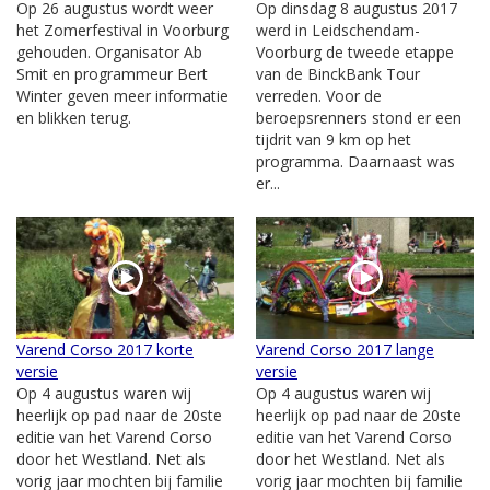
Op 26 augustus wordt weer
Op dinsdag 8 augustus 2017
het Zomerfestival in Voorburg
werd in Leidschendam-
gehouden. Organisator Ab
Voorburg de tweede etappe
Smit en programmeur Bert
van de BinckBank Tour
Winter geven meer informatie
verreden. Voor de
en blikken terug.
beroepsrenners stond er een
tijdrit van 9 km op het
programma. Daarnaast was
er...
Varend Corso 2017 korte
Varend Corso 2017 lange
versie
versie
Op 4 augustus waren wij
Op 4 augustus waren wij
heerlijk op pad naar de 20ste
heerlijk op pad naar de 20ste
editie van het Varend Corso
editie van het Varend Corso
door het Westland. Net als
door het Westland. Net als
vorig jaar mochten bij familie
vorig jaar mochten bij familie