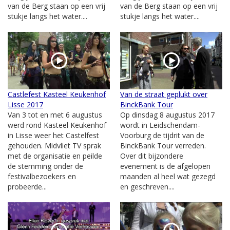
van de Berg staan op een vrij
van de Berg staan op een vrij
stukje langs het water....
stukje langs het water....
Castlefest Kasteel Keukenhof
Van de straat geplukt over
Lisse 2017
BinckBank Tour
Van 3 tot en met 6 augustus
Op dinsdag 8 augustus 2017
werd rond Kasteel Keukenhof
wordt in Leidschendam-
in Lisse weer het Castelfest
Voorburg de tijdrit van de
gehouden. Midvliet TV sprak
BinckBank Tour verreden.
met de organisatie en peilde
Over dit bijzondere
de stemming onder de
evenement is de afgelopen
festivalbezoekers en
maanden al heel wat gezegd
probeerde...
en geschreven....