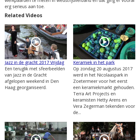
werkpaarden te meten in wedstrijdverband en dat ging er vooral
erg serieus aan toe.
Related Videos
Jazz in de gracht 2017 Vrijdag
Keramiek in het park
Een teruglik met sfeerbeelden
Op zondag 20 augustus 2017
van Jazz in de Gracht
werd in het Nicolaaspark in
afgelopen weekend in Den
Zoetermeer voor het eerst
Haag georganiseerd.
een keramiekmarkt gehouden.
Terra Art Projects en
keramisten Hetty Arens en
Vera Zegerman tekenden voor
de...