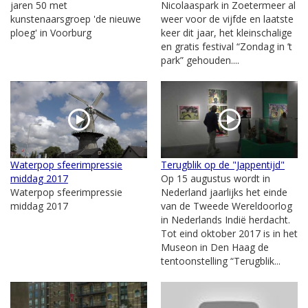
jaren 50 met
Nicolaaspark in Zoetermeer al
kunstenaarsgroep 'de nieuwe
weer voor de vijfde en laatste
ploeg' in Voorburg
keer dit jaar, het kleinschalige
en gratis festival “Zondag in ’t
park” gehouden....
Waterpop sfeerimpressie
Terugblik op de "Jappentijd"
middag 2017
Op 15 augustus wordt in
Waterpop sfeerimpressie
Nederland jaarlijks het einde
middag 2017
van de Tweede Wereldoorlog
in Nederlands Indië herdacht.
Tot eind oktober 2017 is in het
Museon in Den Haag de
tentoonstelling “Terugblik...