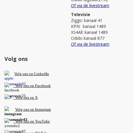
Of via de livestream
Televisie
Ziggo: kanaal 41
KPN: kanaal 1489
XS4All: kanaal 1489
Odido kanaal 877
Of via de livestream
Volg ons
V
olg ons op L
inkedIn
Volg ons op Facebook
Volg ons op X
Volg ons op Instagram
Volg
ons op
YouTube