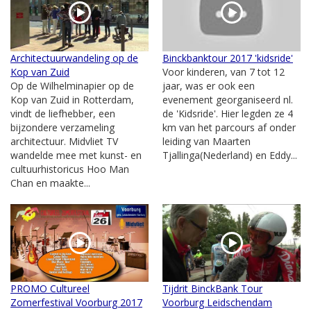
Architectuurwandeling op de
Binckbanktour 2017 'kidsride'
Kop van Zuid
Voor kinderen, van 7 tot 12
Op de Wilhelminapier op de
jaar, was er ook een
Kop van Zuid in Rotterdam,
evenement georganiseerd nl.
vindt de liefhebber, een
de 'Kidsride'. Hier legden ze 4
bijzondere verzameling
km van het parcours af onder
architectuur. Midvliet TV
leiding van Maarten
wandelde mee met kunst- en
Tjallinga(Nederland) en Eddy...
cultuurhistoricus Hoo Man
Chan en maakte...
PROMO Cultureel
Tijdrit BinckBank Tour
Zomerfestival Voorburg 2017
Voorburg Leidschendam