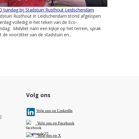
 tuindag bij Stadstuin Rusthout Leidschendam
adstuin Rusthout in Leidschendam stond afgelopen
erdag volledig in het teken van de Eco-
ndag. Midvliet nam een kijkje op het terrein, sprak
 de voorzitter van de stadstuin en...
Volg ons
V
olg ons op L
inkedIn
)
Volg ons op Facebook
Volg ons op X