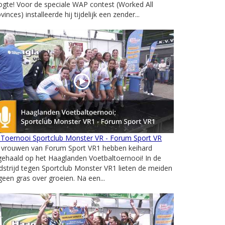
gte! Voor de speciale WAP contest (Worked All
vinces) installeerde hij tijdelijk een zender...
 Toernooi Sportclub Monster VR - Forum Sport VR
 vrouwen van Forum Sport VR1 hebben keihard
gehaald op het Haaglanden Voetbaltoernooi! In de
strijd tegen Sportclub Monster VR1 lieten de meiden
geen gras over groeien. Na een...