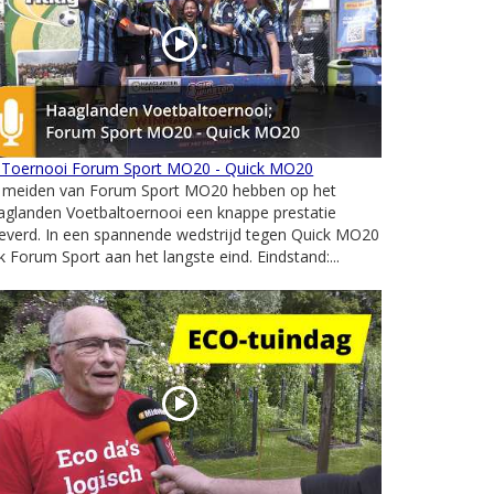
 Toernooi Forum Sport MO20 - Quick MO20
 meiden van Forum Sport MO20 hebben op het
aglanden Voetbaltoernooi een knappe prestatie
everd. In een spannende wedstrijd tegen Quick MO20
k Forum Sport aan het langste eind. Eindstand:...