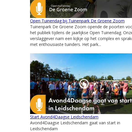
Open Tuinendag bij Tuinenpark De Groene Zoom
Tuinenpark De Groene Zoom opende de poorten vo
het publiek tijdens de jaarlijkse Open Tuinendag. Onz
verslaggever nam een kijkje op het complex en spra
met enthousiaste tuinders. Het park...
Start Avond4Daagse Leidschendam
Avond4Daagse Leidschendam gaat van start in
Leidschendam