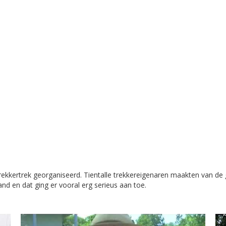
kkertrek georganiseerd. Tientalle trekkereigenaren maakten van de 
d en dat ging er vooral erg serieus aan toe.