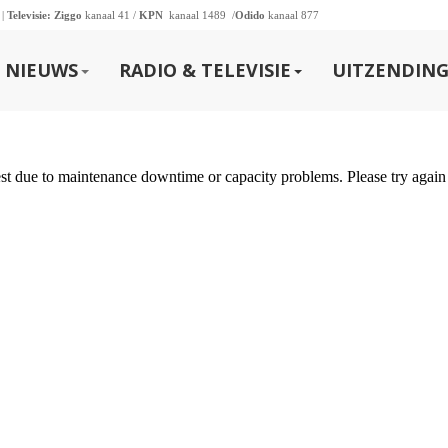
 |
Televisie:
Ziggo
kanaal 41 /
KPN
kanaal 1489 /
Odido
kanaal 877
NIEUWS
RADIO & TELEVISIE
UITZENDING