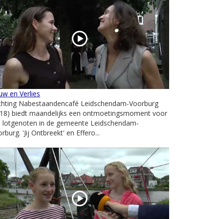
w en Verlies
ichting Nabestaandencafé Leidschendam-Voorburg
018) biedt maandelijks een ontmoetingsmoment voor
le lotgenoten in de gemeente Leidschendam-
rburg. 'Jij Ontbreekt' en Effero...