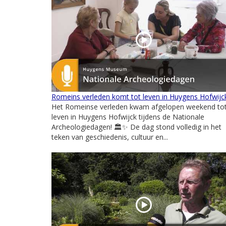
Romeins verleden komt tot leven in Huygens Hofwijc
Het Romeinse verleden kwam afgelopen weekend to
leven in Huygens Hofwijck tijdens de Nationale
Archeologiedagen! 🏛️✨ De dag stond volledig in het
teken van geschiedenis, cultuur en...