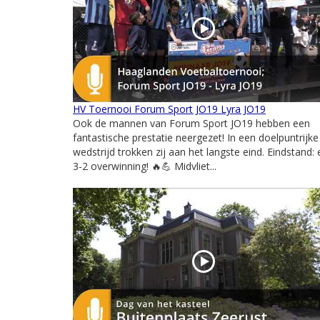
HV Toernooi Forum Sport JO19 Lyra JO19
Ook de mannen van Forum Sport JO19 hebben een
fantastische prestatie neergezet! In een doelpuntrijke
wedstrijd trokken zij aan het langste eind. Eindstand:
3-2 overwinning! 🔥💪 Midvliet...