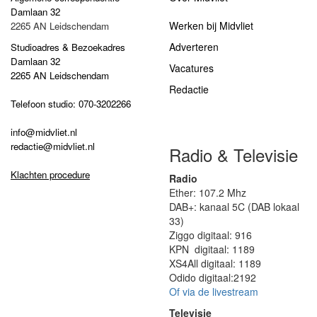
Damlaan 32
Werken bij Midvliet
2265 AN Leidschendam
Adverteren
Studioadres & Bezoekadres
Damlaan 32
Vacatures
2265 AN Leidschendam
Redactie
Telefoon studio: 070-3202266
info@midvliet.nl
redactie@midvliet.nl
Radio & Televisie
Klachten procedure
Radio
Ether: 107.2 Mhz
DAB+: kanaal 5C (DAB lokaal
33)
Ziggo digitaal: 916
KPN digitaal: 1189
XS4All digitaal: 1189
Odido digitaal:2192
Of via de livestream
Televisie