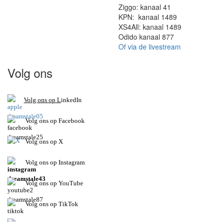
Ziggo: kanaal 41
KPN: kanaal 1489
XS4All: kanaal 1489
Odido kanaal 877
Of via de livestream
Volg ons
V
olg ons op L
inkedIn
Volg ons op Facebook
Volg ons op X
Volg ons op Instagram
Volg
ons op
YouTube
Volg ons op TikTok