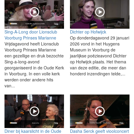
Sing-A-Long door Lionsclub
Dichter op Hofwijck
Voorburg Prinses Marianne
Op donderdagavond 29 januari
Vrijdagavond heeft Lionsclub
2026 vond in het Huygens
Voorburg Prinses Marianne
Museum in Voorburg de
een gezellige en druk bezochte
jaarlijkse poëzieavond Dichter
Sing-a-long-avond
op Hofwijck plaats. Het thema
georganiseerd in de Oude Kerk
van deze editie, die meer dan
in Voorburg. In een volle kerk
honderd inzendingen telde,...
werden onder andere hits
van...
Diner bij kaarslicht in de Oude
Dasha Serck geeft vioolconcert