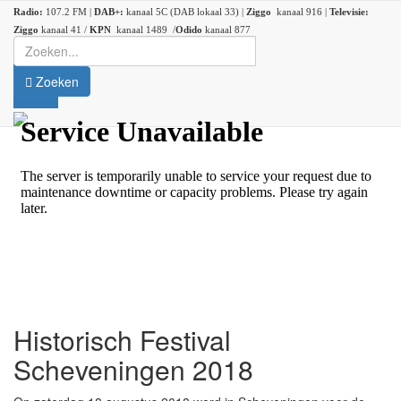
Radio:
107.2 FM |
DAB+:
kanaal 5C (DAB lokaal 33) |
Ziggo
kanaal 916 |
Televisie:
Ziggo
kanaal 41 /
KPN
kanaal 1489 /
Odido
kanaal 877
Zoeken
Historisch Festival
Scheveningen 2018