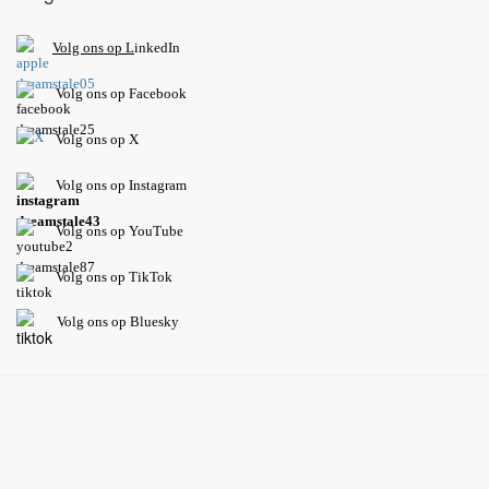
V
olg ons op L
inkedIn
Volg ons op Facebook
Volg ons op X
Volg ons op Instagram
Volg
ons op
YouTube
Volg ons op TikTok
Volg ons op Bluesky