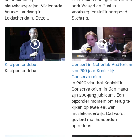
nieuwbouwproject Vlietvoorde,
park Vreugd en Rust in
Veurse Landweg in
Voorburg feestelijk heropend.
Leidschendam. Deze...
Stichting...
Knelpuntendebat
Concert in Neherlab Auditorium
Knelpuntendebat
ivm 200 jaar Koninklijk
Conservatorium
In 2026 viert het Koninklijk
Conservatorium in Den Haag
zijn 200-jarig jubileum. Een
bijzonder moment om terug te
kijken op twee eeuwen
muziekonderwijs. Dat wordt
gevierd met honderden
optredens....