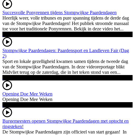
Succesvolle Ponyrennen tijdens Stompwijkse Paardendagen
Heerlijk weer, volle tribunes en pure spanning tijdens de derde dag
van de Stompwijkse Paardendagen! Het publiek stroomde massaal
toe voor het traditionele Ponyrennen. Bekijk in deze video het...
Stompwijkse Paardendagen: Paardensport en Landleven Fair (Dag
2)
Sport en lokale gezelligheid kwamen samen tijdens de tweede dag
van de Stompwijkse Paardendagen. In deze videoreportage blikt
Midvliet terug op de zaterdag, die in het teken stond van een...
Opening Doe Mee Weken
Opening Doe Mee Weken
Burgemeesters openen Stompwijkse Paardendagen met optocht en
ringsteken!
De Stompwijkse Paardendagen zijn officieel van start gegaan! In