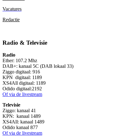
Vacatures
Redactie
Radio & Televisie
Radio
Ether: 107.2 Mhz
DAB+: kanaal 5C (DAB lokaal 33)
Ziggo digitaal: 916
KPN digitaal: 1189
XS4All digitaal: 1189
Odido digitaal:2192
Of via de livestream
Televisie
Ziggo: kanaal 41
KPN: kanaal 1489
XS4All: kanaal 1489
Odido kanaal 877
Of via de livestream