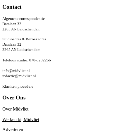
Contact
Algemene correspondentie
Damlaan 32
2265 AN Leidschendam
Studioadres & Bezoekadres
Damlaan 32
2265 AN Leidschendam
Telefoon studio: 070-3202266
info@midvliet.nl
redactie@midvliet.nl
Klachten procedure
Over Ons
Over Midvliet
Werken bij Midvliet
Adverteren