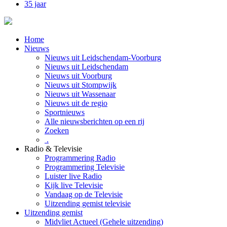
35 jaar
Home
Nieuws
Nieuws uit Leidschendam-Voorburg
Nieuws uit Leidschendam
Nieuws uit Voorburg
Nieuws uit Stompwijk
Nieuws uit Wassenaar
Nieuws uit de regio
Sportnieuws
Alle nieuwsberichten op een rij
Zoeken
.
Radio & Televisie
Programmering Radio
Programmering Televisie
Luister live Radio
Kijk live Televisie
Vandaag op de Televisie
Uitzending gemist televisie
Uitzending gemist
Midvliet Actueel (Gehele uitzending)