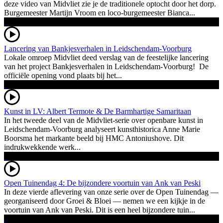
deze video van Midvliet zie je de traditionele optocht door het dorp.
Burgemeester Martijn Vroom en loco-burgemeester Bianca...
Lancering van Bankjesverhalen in Leidschendam-Voorburg
Lokale omroep Midvliet deed verslag van de feestelijke lancering
van het project Bankjesverhalen in Leidschendam-Voorburg! De
officiële opening vond plaats bij het...
Kunst in LV: Albert Termote & De Barmhartige Samaritaan
In het tweede deel van de Midvliet-serie over openbare kunst in
Leidschendam-Voorburg analyseert kunsthistorica Anne Marie
Boorsma het markante beeld bij HMC Antoniushove. Dit
indrukwekkende werk...
Open Tuinendag 4: De bijzondere voortuin van Ank van Peski
In deze vierde aflevering van onze serie over de Open Tuinendag —
georganiseerd door Groei & Bloei — nemen we een kijkje in de
voortuin van Ank van Peski. Dit is een heel bijzondere tuin...