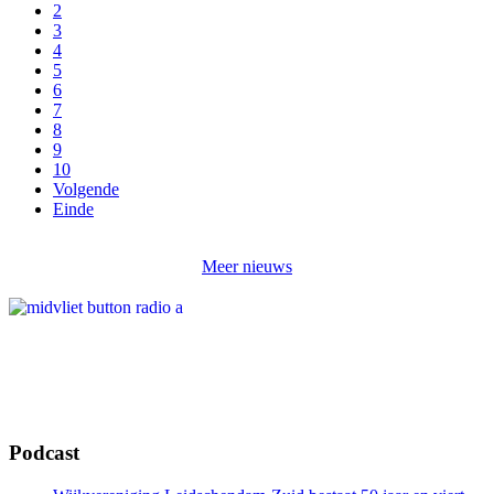
2
3
4
5
6
7
8
9
10
Volgende
Einde
Meer nieuws
Podcast