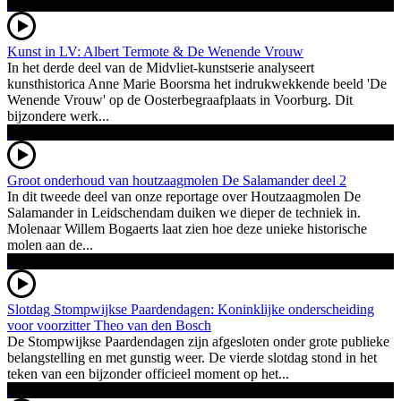
Kunst in LV: Albert Termote & De Wenende Vrouw
In het derde deel van de Midvliet-kunstserie analyseert
kunsthistorica Anne Marie Boorsma het indrukwekkende beeld 'De
Wenende Vrouw' op de Oosterbegraafplaats in Voorburg. Dit
bijzondere werk...
Groot onderhoud van houtzaagmolen De Salamander deel 2
In dit tweede deel van onze reportage over Houtzaagmolen De
Salamander in Leidschendam duiken we dieper de techniek in.
Molenaar Willem Bogaerts laat zien hoe deze unieke historische
molen aan de...
Slotdag Stompwijkse Paardendagen: Koninklijke onderscheiding
voor voorzitter Theo van den Bosch
De Stompwijkse Paardendagen zijn afgesloten onder grote publieke
belangstelling en met gunstig weer. De vierde slotdag stond in het
teken van een bijzonder officieel moment op het...