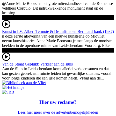
@Anne Marie Boorsma het grote ruiterstandbeeld van de Romeinse
veldheer Corbulo. Dit indrukwekkende monument staat op de
kruising...
Kunst in LV: Albert Termote & De Juliana en Bernhard-bank (1937)
n deze eerste aflevering van een nieuwe kunstserie op Midvliet
neemt kunsthistorica Anne Marie Boorsma je mee langs de mooiste
beelden in de openbare ruimte van Leidschendam-Voorburg. Elke...
Van de Straat Geplukt: Verkeer aan de sluis
Aan de Sluis in Leidschendam komt allerlei verkeer samen en dat
kan gezien gebrek aan ruimte leiden tot gevaarlijke situaties, vooral
voor jonge kinderen die een ijsje komen halen. Vraag aan de...
Hier uw reclame?
Lees hier meer over de advertentiemogelijkheden