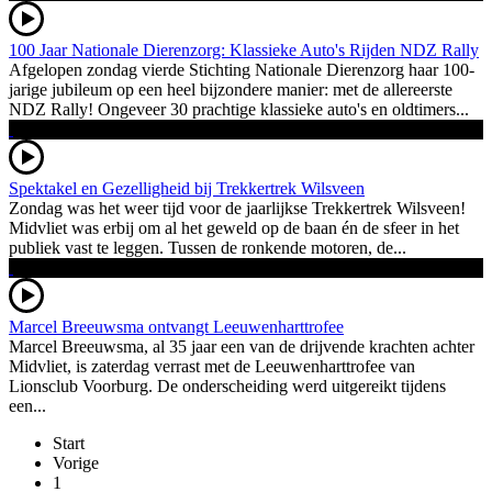
100 Jaar Nationale Dierenzorg: Klassieke Auto's Rijden NDZ Rally
Afgelopen zondag vierde Stichting Nationale Dierenzorg haar 100-
jarige jubileum op een heel bijzondere manier: met de allereerste
NDZ Rally! Ongeveer 30 prachtige klassieke auto's en oldtimers...
Spektakel en Gezelligheid bij Trekkertrek Wilsveen
Zondag was het weer tijd voor de jaarlijkse Trekkertrek Wilsveen!
Midvliet was erbij om al het geweld op de baan én de sfeer in het
publiek vast te leggen. Tussen de ronkende motoren, de...
Marcel Breeuwsma ontvangt Leeuwenharttrofee
Marcel Breeuwsma, al 35 jaar een van de drijvende krachten achter
Midvliet, is zaterdag verrast met de Leeuwenharttrofee van
Lionsclub Voorburg. De onderscheiding werd uitgereikt tijdens
een...
Start
Vorige
1